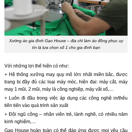
Xưởng áo gia đình Gạo House – địa chỉ làm áo đồng phục uy
tín là lựa chọn số 1 cho gia đình bạn
Với những lợi thế hiện có như:
+ Hệ thống xưởng may quy mô lớn nhất miền bắc, được
trang bị đầy đủ các loại máy móc, hiện đại: máy cắt, máy
may 1 mũi, 2 mũi, máy là công nghiệp, máy vắt xổ,…
+ Luôn đi đầu trong việc áp dụng các công nghệ in/thêu
tiên tiến vào quá trình sản xuất
+ Đội ngũ công – nhân viên trẻ, lành nghề, có nhiều năm
kinh nghiệm,…
Gạo House hoàn toàn có thể đáp ứng được mọi yêu cầu