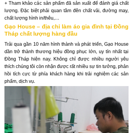
+ Tham khảo các sản phẩm đã sản xuất để đánh giá chất
lượng. Đặc biệt phải quan tâm đên chất vải, đường may,
chất lượng hình in/thêu,…
Gạo House – địa chỉ làm áo gia đình tại Đồng
Tháp chất lượng hàng đầu
Trải qua gần 10 năm hình thành và phát triển, Gạo House
dần trở thành thương hiệu đồng phục lớn, uy tín nhất tại
Đồng Tháp hiện nay. Không chỉ được nhiều người yêu
thích chúng tôi còn nhận được rất nhiều sự tin tưởng, phản
hồi tích cực từ phía khách hàng khi trải nghiệm các sản
phẩm, dịch vụ.