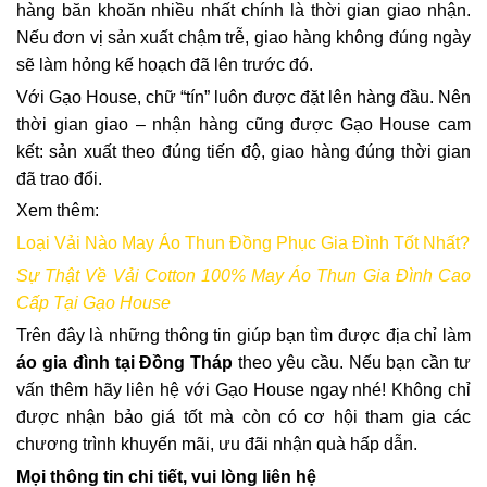
hàng băn khoăn nhiều nhất chính là thời gian giao nhận.
Nếu đơn vị sản xuất chậm trễ, giao hàng không đúng ngày
sẽ làm hỏng kế hoạch đã lên trước đó.
Với Gạo House, chữ “tín” luôn được đặt lên hàng đầu. Nên
thời gian giao – nhận hàng cũng được Gạo House cam
kết: sản xuất theo đúng tiến độ, giao hàng đúng thời gian
đã trao đổi.
Xem thêm:
Loại Vải Nào May Áo Thun Đồng Phục Gia Đình Tốt Nhất?
Sự Thật Về Vải Cotton 100% May Áo Thun Gia Đình Cao
Cấp Tại Gạo House
Trên đây là những thông tin giúp bạn tìm được địa chỉ làm
áo gia đình tại Đồng Tháp
theo yêu cầu. Nếu bạn cần tư
vấn thêm hãy liên hệ với Gạo House ngay nhé! Không chỉ
được nhận bảo giá tốt mà còn có cơ hội tham gia các
chương trình khuyến mãi, ưu đãi nhận quà hấp dẫn.
Mọi thông tin chi tiết, vui lòng liên hệ