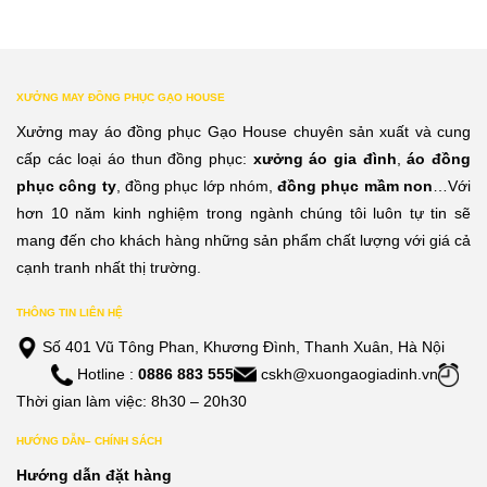
XƯỞNG MAY ĐỒNG PHỤC GẠO HOUSE
Xưởng may áo đồng phục Gạo House chuyên sản xuất và cung
cấp các loại áo thun đồng phục:
xưởng áo gia đình
,
áo đồng
phục công ty
, đồng phục lớp nhóm,
đồng phục mầm non
…Với
hơn 10 năm kinh nghiệm trong ngành chúng tôi luôn tự tin sẽ
mang đến cho khách hàng những sản phẩm chất lượng với giá cả
cạnh tranh nhất thị trường.
THÔNG TIN LIÊN HỆ
Số 401 Vũ Tông Phan, Khương Đình, Thanh Xuân, Hà Nội
Hotline :
0886 883 555
cskh@xuongaogiadinh.vn
Thời gian làm việc: 8h30 – 20h30
HƯỚNG DẪN– CHÍNH SÁCH
Hướng dẫn đặt hàng