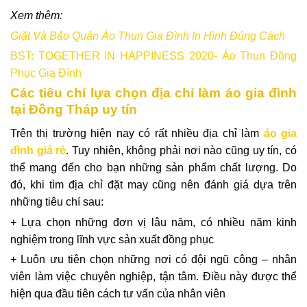
Xem thêm:
Giặt Và Bảo Quản Áo Thun Gia Đình In Hình Đúng Cách
BST: TOGETHER IN HAPPINESS 2020- Áo Thun Đồng
Phục Gia Đình
Các tiêu chí lựa chọn địa chỉ làm áo gia đình
tại Đồng Tháp uy tín
Trên thị trường hiện nay có rất nhiều địa chỉ làm
áo gia
đình giá rẻ
. Tuy nhiên, không phải nơi nào cũng uy tín, có
thể mang đến cho bạn những sản phẩm chất lượng. Do
đó, khi tìm địa chỉ đặt may cũng nên đánh giá dựa trên
những tiêu chí sau:
+ Lựa chọn những đơn vị lâu năm, có nhiều năm kinh
nghiệm trong lĩnh vực sản xuất đồng phục
+ Luôn ưu tiên chọn những nơi có đội ngũ công – nhân
viên làm việc chuyên nghiệp, tận tâm. Điều này được thể
hiện qua đầu tiên cách tư vấn của nhân viên