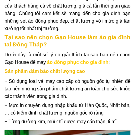
của khách hàng cả về chất lượng, giá cả lẫn thời gian giao
hàng. Chúng tôi cam kết sẽ mang đến cho gia đình bạn
những set áo đồng phục đẹp, chất lượng với mức giá tận
xưởng tốt nhất thị trường.
Tại sao nên chọn Gạo House làm áo gia đình
tại Đồng Tháp?
Dưới đây là một số lý do giải thích tại sao bạn nên chọn
Gạo House để may
áo đồng phục cho gia đình
:
Sản phẩm đảm bảo chất lượng cao
+ Sử dụng loại vải may cao cấp có nguồn gốc tự nhiên để
tạo nên những sản phẩm chất lượng an toàn cho sức khỏe
các thành viên trong gia đình.
+ Mực in chuyên dụng nhập khẩu từ Hàn Quốc, Nhật bản,
… có kiểm định chất lượng, nguồn gốc rõ ràng
+ Từng đường kim, mũi chỉ được may cẩn thận, tỉ mỉ