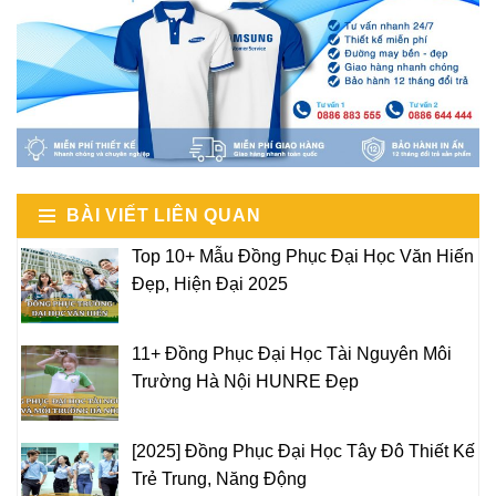
BÀI VIẾT LIÊN QUAN
Top 10+ Mẫu Đồng Phục Đại Học Văn Hiến
Đẹp, Hiện Đại 2025
11+ Đồng Phục Đại Học Tài Nguyên Môi
Trường Hà Nội HUNRE Đẹp
[2025] Đồng Phục Đại Học Tây Đô Thiết Kế
Trẻ Trung, Năng Động