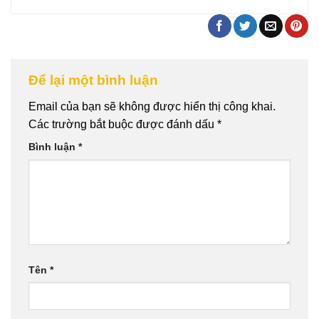
Để lại một bình luận
Email của bạn sẽ không được hiển thị công khai.
Các trường bắt buộc được đánh dấu
*
Bình luận
*
Tên
*