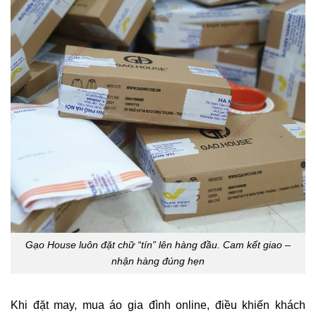
Gạo House luôn đặt chữ “tín” lên hàng đầu. Cam kết giao –
nhận hàng đúng hẹn
Khi đặt may, mua áo gia đình online, điều khiến khách