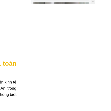
1 toàn
n kinh tế
An, trong
hông biết