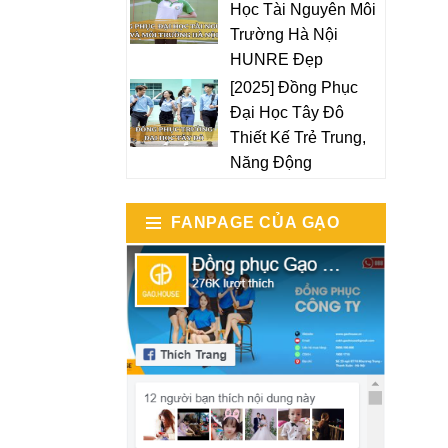
Học Tài Nguyên Môi
Trường Hà Nội
HUNRE Đẹp
[2025] Đồng Phục
Đại Học Tây Đô
Thiết Kế Trẻ Trung,
Năng Động
FANPAGE CỦA GẠO
HOUSE