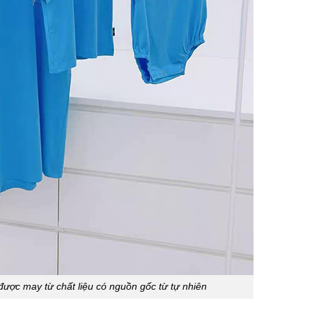
ợc may từ chất liệu có nguồn gốc từ tự nhiên