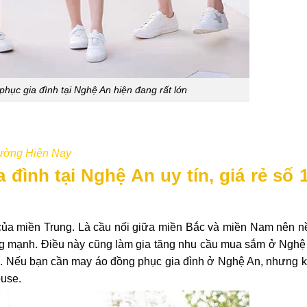
hục gia đình tại Nghệ An hiện đang rất lớn
rường Hiện Nay
 đình tại Nghệ An uy tín, giá rẻ số 
của miền Trung. Là cầu nối giữa miền Bắc và miền Nam nên nề
g mạnh. Điều này cũng làm gia tăng nhu cầu mua sắm ở Nghệ 
 Nếu bạn cần may áo đồng phục gia đình ở Nghệ An, nhưng k
ouse.