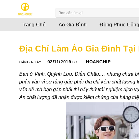
Skip
to
content
Trang Chủ
Áo Gia Đình
Đồng Phục Công
Địa Chỉ Làm Áo Gia Đình Tại
02/11/2019
HOANGHIP
ĐĂNG NGÀY
BỞI
Bạn ở Vinh, Quỳnh Lưu, Diễn Châu,… nhưng chưa b
phân vân vì sợ rằng gặp phải địa chỉ kém chất lượng k
vấn đề mà bạn gặp phải thì hãy thử trải nghiệm dịch v
An chất lượng đã nhận được kiểm chứng của hàng triệu