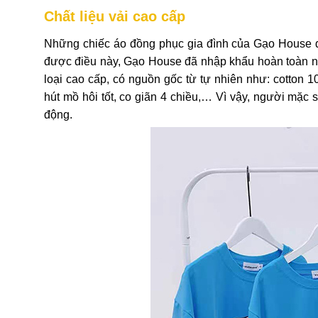
Chất liệu vải cao cấp
Những chiếc áo đồng phục gia đình của Gạo House đư
được điều này, Gạo House đã nhập khẩu hoàn toàn n
loại cao cấp, có nguồn gốc từ tự nhiên như: cotton 
hút mồ hôi tốt, co giãn 4 chiều,… Vì vậy, người mặc s
động.