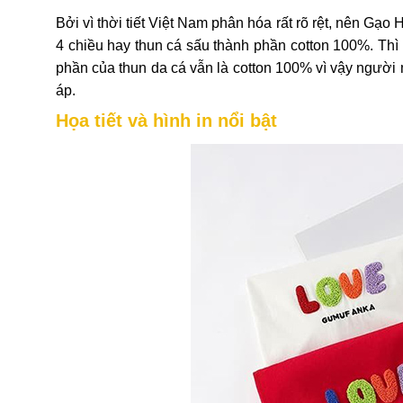
Bởi vì thời tiết Việt Nam phân hóa rất rõ rệt, nên Gạo
4 chiều hay thun cá sấu thành phần cotton 100%. Th
phần của thun da cá vẫn là cotton 100% vì vậy người m
áp.
Họa tiết và hình in nổi bật