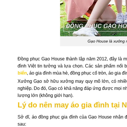
Gạo House là xưởng m
Đồng phục Gạo House thành lập năm 2012, đây là một
đình Việt tin tưởng và lựa chọn. Các sản phẩm nổi
biển
, áo gia đình mùa hè, đồng phục cổ tròn, áo gia đ
Xưởng Gạo sở hữu xưởng may quy mô lớn, có nhiều t
nghiệp. Do đó, Gạo có khả năng đáp ứng được mọi nhu
lượng lớn (không giới hạn).
Lý do nên may áo gia đình tại
Sở dĩ, áo đồng phục gia đình của Gạo House nhận đ
sau: