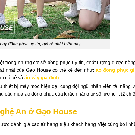
ay đồng phục uy tín, giá rẻ nhất hiện nay
 trong những cơ sở đồng phục uy tín, chất lượng được hàng 
 bật nhất của Gạo House có thể kể đến như:
áo đồng phục gi
ình cổ bẻ và
áo váy gia đình
,…
hiết bị máy móc hiện đại cùng đội ngũ nhân viên tài năng 
 cầu mua áo đồng phục của khách hàng từ số lượng ít (2 chiế
 Nghệ An ở Gạo House
ược đánh giá cao từ hàng triệu khách hàng Việt cũng bởi nh