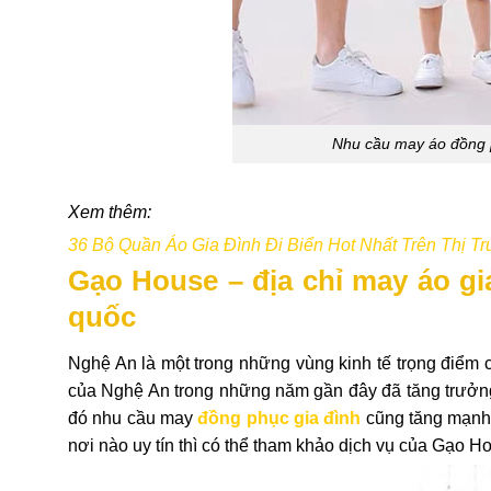
Nhu cầu may áo đồng p
Xem thêm:
36 Bộ Quần Áo Gia Đình Đi Biển Hot Nhất Trên Thị T
Gạo House – địa chỉ may áo gia
quốc
Nghệ An là một trong những vùng kinh tế trọng điểm 
của Nghệ An trong những năm gần đây đã tăng trưởn
đó nhu cầu may
đồng phục gia đình
cũng tăng mạnh.
nơi nào uy tín thì có thể tham khảo dịch vụ của Gạo H