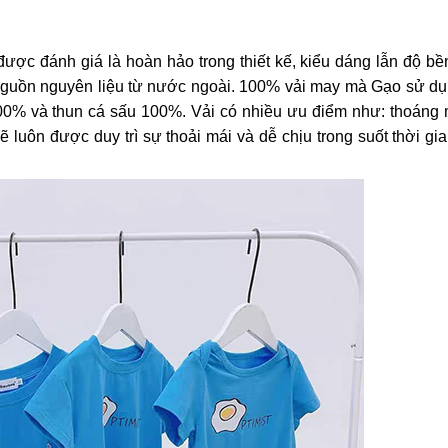
ợc đánh giá là hoàn hảo trong thiết kế, kiểu dáng lẫn độ bề
guồn nguyên liệu từ nước ngoài. 100% vải may mà Gạo sử dụ
100% và thun cá sấu 100%. Vải có nhiều ưu điểm như: thoáng 
ẽ luôn được duy trì sự thoải mái và dễ chịu trong suốt thời gi