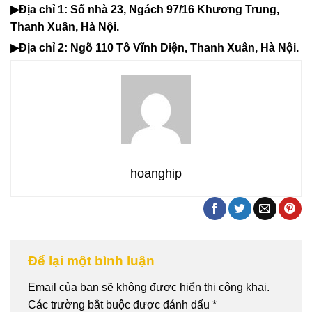
▶Địa chỉ 1: Số nhà 23, Ngách 97/16 Khương Trung,
Thanh Xuân, Hà Nội.
▶Địa chỉ 2: Ngõ 110 Tô Vĩnh Diện, Thanh Xuân, Hà Nội.
hoanghip
Để lại một bình luận
Email của bạn sẽ không được hiển thị công khai.
Các trường bắt buộc được đánh dấu
*