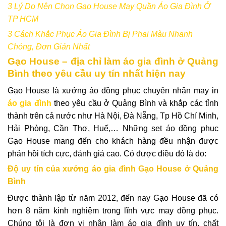
3 Lý Do Nên Chọn Gạo House May Quần Áo Gia Đình Ở
TP HCM
3 Cách Khắc Phục Áo Gia Đình Bị Phai Màu Nhanh
Chóng, Đơn Giản Nhất
Gạo House – địa chỉ làm áo gia đình ở Quảng
Bình theo yêu cầu uy tín nhất hiện nay
Gạo House là xưởng áo đồng phục chuyên nhận may in
áo gia đình
theo yêu cầu ở Quảng Bình và khắp các tỉnh
thành trên cả nước như Hà Nội, Đà Nẵng, Tp Hồ Chí Minh,
Hải Phòng, Cần Thơ, Huế,… Những set áo đồng phục
Gạo House mang đến cho khách hàng đều nhận được
phản hồi tích cực, đánh giá cao. Có được điều đó là do:
Độ uy tín của xưởng áo gia đình Gạo House ở Quảng
Bình
Được thành lập từ năm 2012, đến nay Gạo House đã có
hơn 8 năm kinh nghiệm trong lĩnh vực may đồng phục.
Chúng tôi là đơn vị nhận làm áo gia đình uy tín, chất