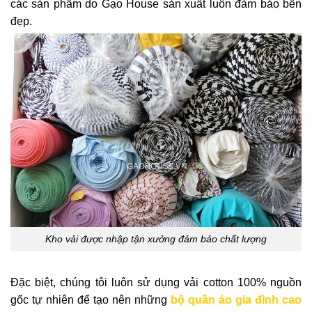
các sản phẩm do Gạo House sản xuất luôn đảm bảo bền
đẹp.
Kho vải được nhập tận xưởng đảm bảo chất lượng
Đặc biệt, chúng tôi luôn sử dụng vải cotton 100% nguồn
gốc tự nhiên để tạo nên những
bộ quần áo gia đình cao