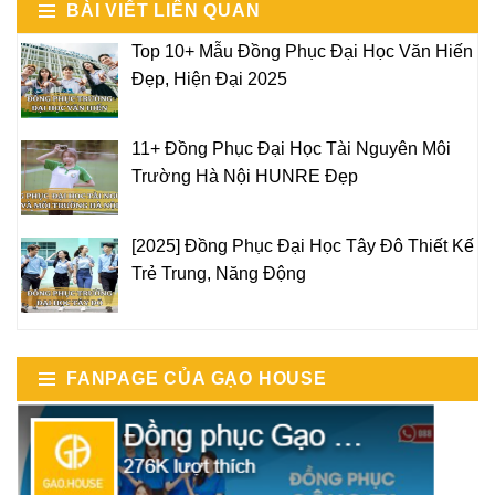
BÀI VIẾT LIÊN QUAN
Top 10+ Mẫu Đồng Phục Đại Học Văn Hiến
Đẹp, Hiện Đại 2025
11+ Đồng Phục Đại Học Tài Nguyên Môi
Trường Hà Nội HUNRE Đẹp
[2025] Đồng Phục Đại Học Tây Đô Thiết Kế
Trẻ Trung, Năng Động
FANPAGE CỦA GẠO HOUSE