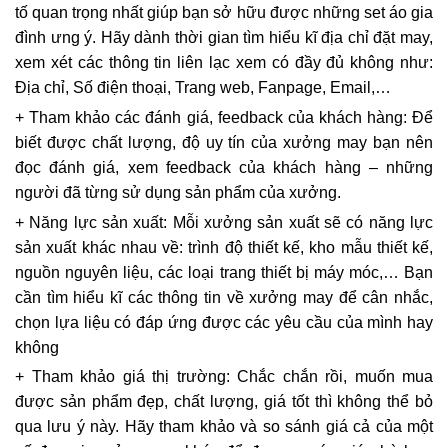
tố quan trọng nhất giúp bạn sở hữu được những set áo gia
đình ưng ý. Hãy dành thời gian tìm hiểu kĩ địa chỉ đặt may,
xem xét các thông tin liên lạc xem có đầy đủ không như:
Địa chỉ, Số điện thoại, Trang web, Fanpage, Email,…
+ Tham khảo các đánh giá, feedback của khách hàng: Để
biết được chất lượng, độ uy tín của xưởng may bạn nên
đọc đánh giá, xem feedback của khách hàng – những
người đã từng sử dụng sản phẩm của xưởng.
+ Năng lực sản xuất: Mỗi xưởng sản xuất sẽ có năng lực
sản xuất khác nhau về: trình độ thiết kế, kho mẫu thiết kế,
nguồn nguyên liệu, các loại trang thiết bị máy móc,… Bạn
cần tìm hiểu kĩ các thông tin về xưởng may để cân nhắc,
chọn lựa liệu có đáp ứng được các yêu cầu của mình hay
không
+ Tham khảo giá thị trường: Chắc chắn rồi, muốn mua
được sản phẩm đẹp, chất lượng, giá tốt thì không thể bỏ
qua lưu ý này. Hãy tham khảo và so sánh giá cả của một