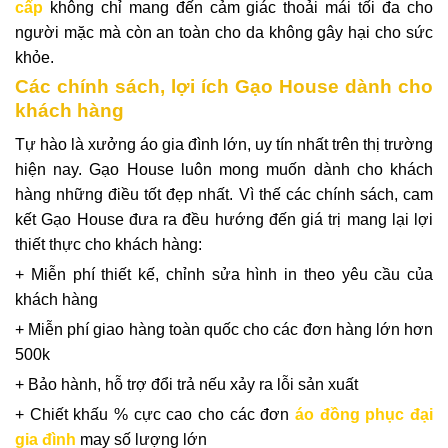
cấp
không chỉ mang đến cảm giác thoải mái tối đa cho
người mặc mà còn an toàn cho da không gây hại cho sức
khỏe.
Các chính sách, lợi ích Gạo House dành cho
khách hàng
Tự hào là xưởng áo gia đình lớn, uy tín nhất trên thị trường
hiện nay. Gạo House luôn mong muốn dành cho khách
hàng những điều tốt đẹp nhất. Vì thế các chính sách, cam
kết Gạo House đưa ra đều hướng đến giá trị mang lại lợi
thiết thực cho khách hàng:
+ Miễn phí thiết kế, chỉnh sửa hình in theo yêu cầu của
khách hàng
+ Miễn phí giao hàng toàn quốc cho các đơn hàng lớn hơn
500k
+ Bảo hành, hỗ trợ đổi trả nếu xảy ra lỗi sản xuất
+ Chiết khấu % cực cao cho các đơn
áo đồng phục đại
gia đình
may số lượng lớn