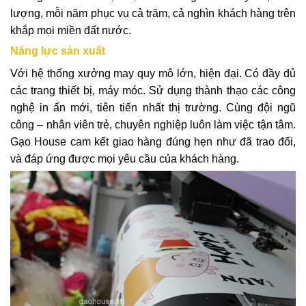
lượng, mỗi năm phục vụ cả trăm, cả nghìn khách hàng trên
khắp mọi miền đất nước.
Năng lực sản xuất
Với hệ thống xưởng may quy mô lớn, hiện đại. Có đầy đủ
các trang thiết bị, máy móc. Sử dụng thành thạo các công
nghệ in ấn mới, tiên tiến nhất thị trường. Cùng đội ngũ
công – nhân viên trẻ, chuyên nghiệp luôn làm việc tận tâm.
Gạo House cam kết giao hàng đúng hẹn như đã trao đổi,
và đáp ứng được mọi yêu cầu của khách hàng.