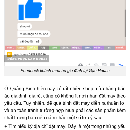
Feedback khách mua áo gia đình tại Gạo House
Ở Quảng Bình hiện nay có rất nhiều shop, cửa hàng bán
áo gia đình giá rẻ, cũng có không ít nơi nhận đặt may theo
yêu cầu. Tuy nhiên, để quá trình đật may diễn ra thuận lợi
và an toàn tránh trường hợp mua phải các sản phẩm kém
chất lượng bạn nên nắm chắc một số lưu ý sau:
+ Tìm hiểu kỹ địa chỉ đặt may: Đây là một trong những yếu