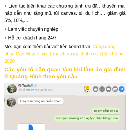
+ Liên tục triển khai các chương trình ưu đãi, khuyến mại
hấp dẫn như tặng mũ, túi canvas, túi du lịch,… giảm giá
5%, 10%,…
+ Làm việc chuyên nghiệp
+ Hỗ trợ khách hàng 24/7
Mời bạn xem thêm bài viết trên kenh14.vn:
Cùng
đồng
phục Gạo House mix & match áo gia đình cực chất cho hè
2020
Các yếu tố cần quan tâm khi làm áo gia đình
ở Quảng Bình theo yêu cầu