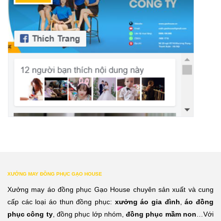
XƯỞNG MAY ĐỒNG PHỤC GẠO HOUSE
Xưởng may áo đồng phục Gạo House chuyên sản xuất và cung
cấp các loại áo thun đồng phục:
xưởng áo gia đình
,
áo đồng
phục công ty
, đồng phục lớp nhóm,
đồng phục mầm non
…Với