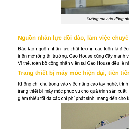
Xưởng may áo đồng phục
Nguồn nhân lực dồi dào, làm việc chuyê
Đào tạo nguồn nhân lực chất lượng cao luôn là điề
triển mở rộng thị trường, Gạo House cũng đẩy mạnh vi
Vì thế, toàn bộ công nhân viên tại Gạo House đều là 
Trang thiết bị máy móc hiện đại, tiên tiế
Không chỉ chú trọng vào việc nâng cao tay nghề, trìn
trang thiết bị máy móc phục vụ cho quá trình sản xuất.
giảm thiếu tối đa các chi phí phát sinh, mang đến cho