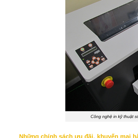
Công nghệ in kỹ thuật 
Những chính sách ưu đãi, khuyến mại hấ