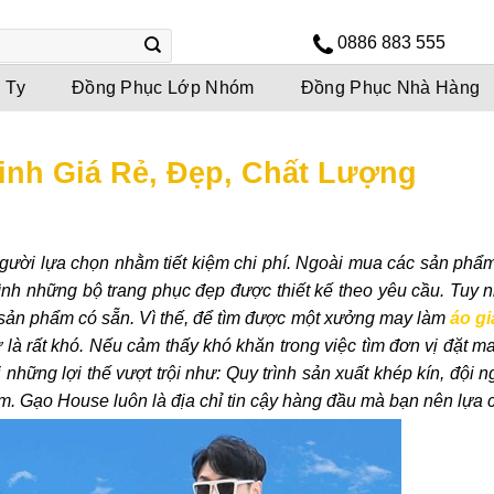
0886 883 555
 Ty
Đồng Phục Lớp Nhóm
Đồng Phục Nhà Hàng
inh Giá Rẻ, Đẹp, Chất Lượng
gười lựa chọn nhằm tiết kiệm chi phí. Ngoài mua các sản phẩ
ình những bộ trang phục đẹp được thiết kế theo yêu cầu. Tuy n
c sản phẩm có sẵn. Vì thế, để tìm được một xưởng may làm
áo gi
sự là rất khó. Nếu cảm thấy khó khăn trong việc tìm đơn vị đặt m
hững lợi thế vượt trội như: Quy trình sản xuất khép kín, đội 
m. Gạo House luôn là địa chỉ tin cậy hàng đầu mà bạn nên lựa