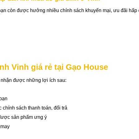
bạn còn được hưởng nhiều chính sách khuyến mại, ưu đãi hấp
nh Vinh giá rẻ tại Gạo House
 nhận được những lợi ích sau:
 bạn
 chính sách thanh toán, đổi trả
 được sản phẩm ưng ý
t may