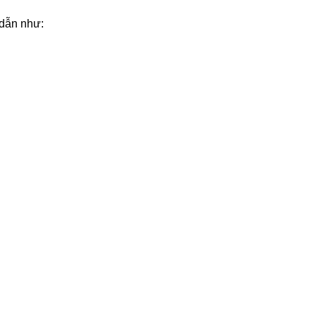
 dẫn như: