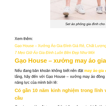
Set áo phông gia đình cho 
Xem thêm:
Gạo House – Xưởng Áo Gia Đình Giá Rẻ, Chất Lượng
7 Mẹo Giữ Áo Gia Đình Luôn Bền Đẹp Như Mới
Gạo House – xưởng may áo gia đì
Nếu đang băn khoăn không biết nên đặt
may áo gia 
lắng, hãy đến với Gạo House – xưởng may áo đồng phụ
năng lực của mình bởi lẽ:
Có gần 10 năm kinh nghiệm trong lĩnh v
cầu