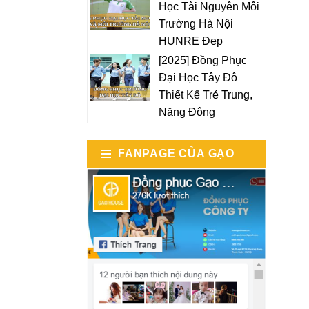
Học Tài Nguyên Môi
Trường Hà Nội
HUNRE Đẹp
[2025] Đồng Phục
Đại Học Tây Đô
Thiết Kế Trẻ Trung,
Năng Động
FANPAGE CỦA GẠO
HOUSE