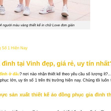
4 người màu vàng thiết kế in chữ Love đơn giản
 Số 1 Hiện Nay
nh tại Vinh đẹp, giá rẻ, uy tín nhất
đình ở đâ
u
? nơi nào nhận thiết kế theo yêu cầu số lượng ít?
c lớn, uy tín số 1 trên thị trường hiện nay. Chúng tôi luôn t
ực sản xuất thiết kế áo đồng phục gia đình t