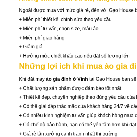
Ngoài được mua với mức giá rẻ, đến với Gạo House 
+ Miễn phí thiết kế, chỉnh sửa theo yêu cầu
+ Miễn phí tư vấn, chọn size, màu áo
+ Miễn phí giao hàng
+ Giảm giá
+ Hưởng mức chiết khấu cao nếu đặt số lượng lớn
Những lợi ích khi mua áo gia đì
Khi đặt may
áo gia đình ở Vinh
tại Gạo House bạn sẽ
+ Chất lượng sản phẩm được đảm bảo tốt nhất
+ Thiết kế đẹp, chuyên nghiệp theo đúng yêu cầu của
+ Có thể giải đáp thắc mắc của khách hàng 24/7 về các
+ Có nhiều kinh nghiệm tư vấn giúp khách hàng mua
+ Có chế độ bảo hành, bạn có thể yên tâm hơn khi đặ
+ Giá rẻ tận xưởng cạnh tranh nhất thị trường