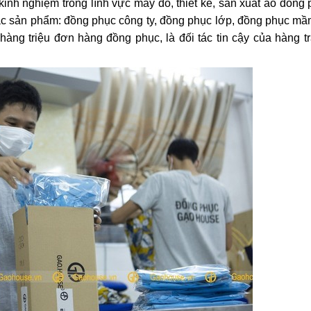
kinh nghiệm trong lĩnh vực may đo, thiết kế, sản xuất áo đồng
ác sản phẩm: đồng phục công ty, đồng phục lớp, đồng phục mầ
ng triệu đơn hàng đồng phục, là đối tác tin cậy của hàng t