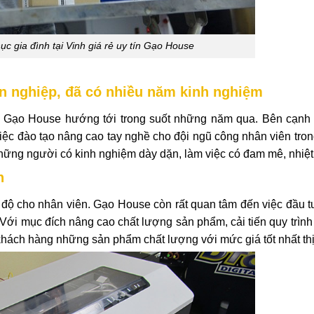
 gia đình tại Vinh giá rẻ uy tín Gạo House
n nghiệp, đã có nhiều năm kinh nghiệm
u Gạo House hướng tới trong suốt những năm qua. Bên cạnh 
ệc đào tạo nâng cao tay nghề cho đội ngũ công nhân viên trong
những người có kinh nghiệm dày dặn, làm việc có đam mê, nhiệt
n
h độ cho nhân viên. Gạo House còn rất quan tâm đến việc đầu t
 Với mục đích nâng cao chất lượng sản phẩm, cải tiến quy trình
 khách hàng những sản phẩm chất lượng với mức giá tốt nhất thị