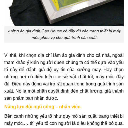
xưởng áo gia đình Gạo House có đầy đủ các trang thiết bị máy
móc phục vụ cho quá trình sản xuất
Vì thế, khi chọn địa chỉ làm áo gia đình cho cả nhà, ngoài
tham khảo ý kiến người quen chúng ta có thể dựa vào yếu
tố này để đánh giá độ uy tín của xưởng may. Hãy chọn
những nơi có điều kiện cơ sở vật chất tốt, máy móc đầy
đủ. Điều này đóng vai trò rất quan trọng trong quá trình sản
xuất. Nó là một phần quyết định đến chất lượng, giá thành
sản phẩm bạn nhận được.
Năng lực đội ngũ công – nhân viên
Bên cạnh những yếu tố như quy mô sản xuất, trang thiết bị
máy móc,… thì yếu tố con người là điều không thể bỏ qua.