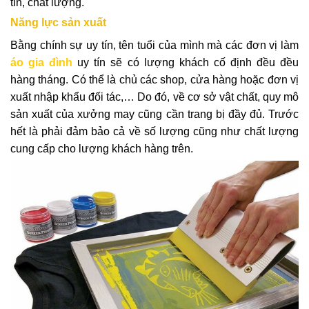
tín, chất lượng.
Năng lực sản xuất
Bằng chính sự uy tín, tên tuổi của mình mà các đơn vị làm
áo gia đình
uy tín sẽ có lượng khách cố định đều đều
hàng tháng. Có thể là chủ các shop, cửa hàng hoặc đơn vị
xuất nhập khẩu đối tác,… Do đó, về cơ sở vật chất, quy mô
sản xuất của xưởng may cũng cần trang bị đầy đủ. Trước
hết là phải đảm bảo cả về số lượng cũng như chất lượng
cung cấp cho lượng khách hàng trên.