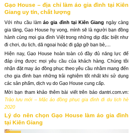
Gạo House – địa chỉ làm áo gia đình tại Kiên
Giang uy tín, chất lượng
Với nhu cầu làm
áo gia đình tại Kiên Giang
ngày càng
gia tăng, Gạo House hy vọng, mình sẽ là người bạn đồng
hành cùng mọi gia đình Việt trong những dịp đặc biệt như
đi chơi, du lịch, dã ngoại hoặc đi gặp gỡ bạn bè,…
Hiện nay, Gạo House hoàn toàn có đầy đủ năng lực để
đáp ứng được mọi yêu cầu của khách hàng. Chúng tôi
nhận đặt may áo đồng phục theo yêu cầu nhằm mang đến
cho gia đình bạn những trải nghiệm tốt nhất khi sử dụng
các sản phẩm, dịch vụ do Gạo House cung cấp.
Mời bạn tham khảo thêm bài viết trên báo dantri.com.vn:
Trào lưu mới – Mặc áo đồng phục gia đình đi du lịch hè
2020
Lý do nên chọn Gạo House làm áo gia đình
tại Kiên Giang