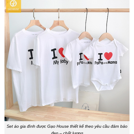
Set áo gia đình được Gạo House thiết kế theo yêu cầu đảm bảo
đẹp – chất lượng