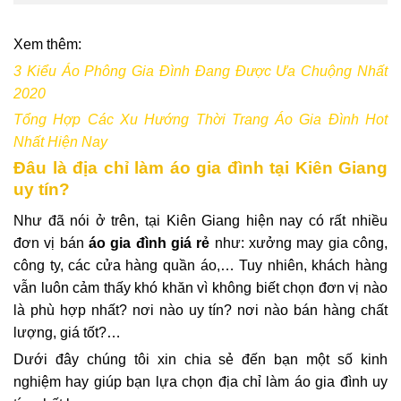
Xem thêm:
3 Kiểu Áo Phông Gia Đình Đang Được Ưa Chuộng Nhất
2020
Tổng Hợp Các Xu Hướng Thời Trang Áo Gia Đình Hot
Nhất Hiện Nay
Đâu là địa chỉ làm áo gia đình tại Kiên Giang
uy tín?
Như đã nói ở trên, tại Kiên Giang hiện nay có rất nhiều
đơn vị bán
áo gia đình giá rẻ
như: xưởng may gia công,
công ty, các cửa hàng quần áo,… Tuy nhiên, khách hàng
vẫn luôn cảm thấy khó khăn vì không biết chọn đơn vị nào
là phù hợp nhất? nơi nào uy tín? nơi nào bán hàng chất
lượng, giá tốt?…
Dưới đây chúng tôi xin chia sẻ đến bạn một số kinh
nghiệm hay giúp bạn lựa chọn địa chỉ làm áo gia đình uy