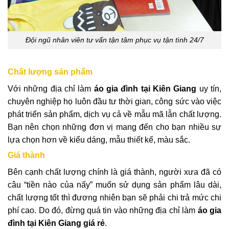
Đội ngũ nhân viên tư vấn tận tâm phục vụ tận tình 24/7
Chất lượng sản phẩm
Với những địa chỉ làm
áo gia đình tại Kiên Giang
uy tín,
chuyên nghiệp họ luôn đầu tư thời gian, công sức vào việc
phát triển sản phẩm, dịch vụ cả về mẫu mã lẫn chất lượng.
Bạn nên chọn những đơn vị mang đến cho bạn nhiều sự
lựa chọn hơn về kiểu dáng, mẫu thiết kế, màu sắc.
Giá thành
Bên cạnh chất lượng chính là giá thành, người xưa đã có
câu “tiền nào của nấy” muốn sử dụng sản phẩm lâu dài,
chất lượng tốt thì đương nhiên bạn sẽ phải chi trả mức chi
phí cao. Do đó, đừng quá tin vào những địa chỉ làm
áo gia
đình tại Kiên Giang giá rẻ
.