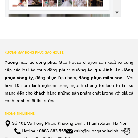
XƯỞNG MAY ĐỒNG PHỤC GẠO HOUSE
Xưởng may áo đồng phục Gạo House chuyên sản xuất và cung
cấp các loại áo thun đồng phục:
xưởng áo gia đình
,
áo đồng
phục công ty
, đồng phục lớp nhóm,
đồng phục mầm non
…Với
hơn 10 năm kinh nghiệm trong ngành chúng tôi luôn tự tin sẽ
mang đến cho khách hàng những sản phẩm chất lượng với giá cả
cạnh tranh nhất thị trường.
THÔNG TIN LIÊN HỆ
Số 401 Vũ Tông Phan, Khương Đình, Thanh Xuân, Hà Nội
Hotline :
0886 883 555
cskh@xuongaogiadinh.vn