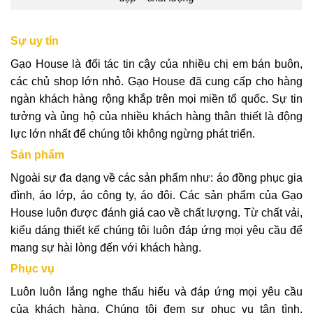
Sự uy tín
Gạo House là đối tác tin cậy của nhiều chị em bán buôn,
các chủ shop lớn nhỏ. Gạo House đã cung cấp cho hàng
ngàn khách hàng rộng khắp trên mọi miền tổ quốc. Sự tin
tưởng và ủng hộ của nhiều khách hàng thân thiết là động
lực lớn nhất để chúng tôi không ngừng phát triển.
Sản phẩm
Ngoài sự đa dạng về các sản phẩm như: áo đồng phục gia
đình, áo lớp, áo công ty, áo đôi. Các sản phẩm của Gạo
House luôn được đánh giá cao về chất lượng. Từ chất vải,
kiểu dáng thiết kế chúng tôi luôn đáp ứng mọi yêu cầu để
mang sự hài lòng đến với khách hàng.
Phục vụ
Luôn luôn lắng nghe thấu hiểu và đáp ứng mọi yêu cầu
của khách hàng. Chúng tôi đem sự phục vụ tận tình,