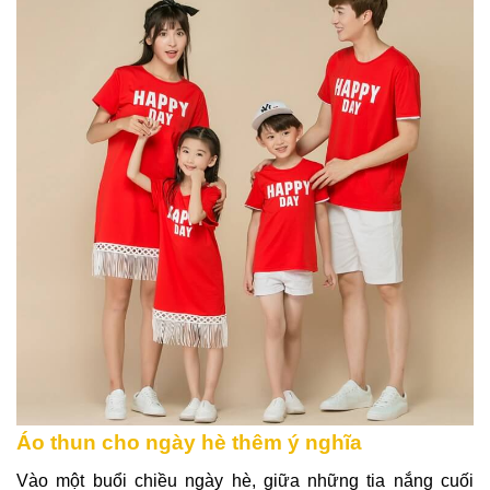
Áo thun cho ngày hè thêm ý nghĩa
Vào một buổi chiều ngày hè, giữa những tia nắng cuối