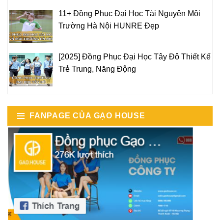
11+ Đồng Phục Đại Học Tài Nguyên Môi
Trường Hà Nội HUNRE Đẹp
[2025] Đồng Phục Đại Học Tây Đô Thiết Kế
Trẻ Trung, Năng Động
FANPAGE CỦA GẠO HOUSE