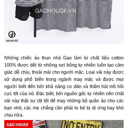
Những chiếc áo thun nhà Gạo làm từ chất liệu cotton
100% được dệt từ những sợi bông tự nhiên luôn tạo cảm
giác dễ chịu, thoải mái cho người mặc. Loại vải này được
sử dụng phổ biến trong ngành may mặc và được mọi
người biết đến bởi khả năng co dãn và thấm hút mồ hôi
cực tốt của nó. Đặc biệt, bởi nguồn gốc tự nhiên nên chất
vải này thật sự rất tốt để may những bộ quần áo cho các
bạn nhỏ, các mẹ chẳng cần phải lo bé bị dị ứng hay khó
chịu nữa.