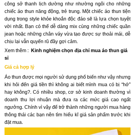
công sở thanh lịch dường như nhường ngôi cho những
chiếc áo thun năng động, trẻ trung. Một chiếc áo thun tiện
dụng trong style khỏe khoắn độc đáo sẽ là lựa chọn tuyệt
vời nhất. Bạn có thể dễ dàng mix cùng những chiếc quần
jean hoặc những chân váy vừa tạo được sự thoải mái, dễ
chịu lại vẫn quyến rũ đầy gợi cảm.
Xem thêm :
Kinh nghiệm chọn địa chỉ mua áo thun giá
sỉ
Giá cả hợp lý
Áo thun được mọi người sử dụng phổ biến như vậy nhưng
khi hỏi đến giá tiền thì không ai biết mình mua có bị “hớ”
hay không?. Có nhiều shop, cơ sở kinh doanh thường vì
doanh thu lợi nhuận mà đưa ra các mức giá cao ngất
ngưởng. Chính vì vậy để trở thành những người mua hàng
thông thái các bạn nên tìm hiểu kĩ giá sản phẩm trước khi
đặt mua.