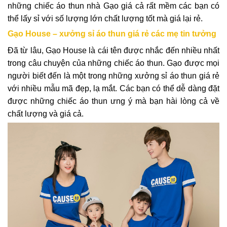
những chiếc áo thun nhà Gạo giá cả rất mềm các bạn có
thể lấy sỉ với số lượng lớn chất lượng tốt mà giá lại rẻ.
Gạo House – xưởng sỉ áo thun giá rẻ các mẹ tin tưởng
Đã từ lâu, Gạo House là cái tên được nhắc đến nhiều nhất
trong câu chuyện của những chiếc áo thun. Gạo được mọi
người biết đến là một trong những xưởng sỉ áo thun giá rẻ
với nhiều mẫu mã đẹp, lạ mắt. Các bạn có thể dễ dàng đặt
được những chiếc áo thun ưng ý mà bạn hài lòng cả về
chất lượng và giá cả.