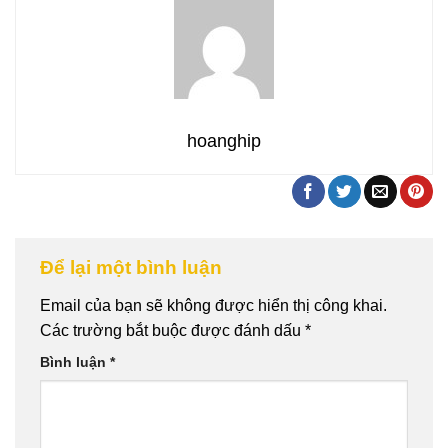
hoanghip
Để lại một bình luận
Email của bạn sẽ không được hiển thị công khai.
Các trường bắt buộc được đánh dấu
*
Bình luận
*