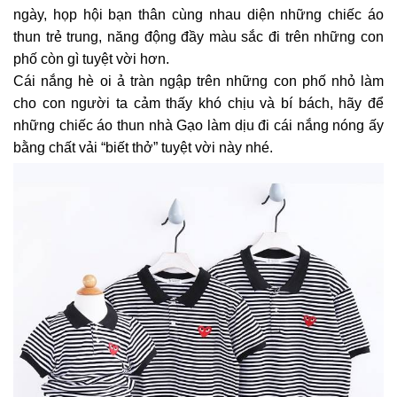
ngày, họp hội bạn thân cùng nhau diện những chiếc áo
thun trẻ trung, năng động đầy màu sắc đi trên những con
phố còn gì tuyệt vời hơn.
Cái nắng hè oi ả tràn ngập trên những con phố nhỏ làm
cho con người ta cảm thấy khó chịu và bí bách, hãy để
những chiếc áo thun nhà Gạo làm dịu đi cái nắng nóng ấy
bằng chất vải “biết thở” tuyệt vời này nhé.