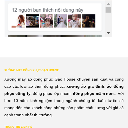
XƯỞNG MAY ĐỒNG PHỤC GẠO HOUSE
Xưởng may áo đồng phục Gạo House chuyên sản xuất và cung
cấp các loại áo thun đồng phục:
xưởng áo gia đình
,
áo đồng
phục công ty
, đồng phục lớp nhóm,
đồng phục mầm non
…Với
hơn 10 năm kinh nghiệm trong ngành chúng tôi luôn tự tin sẽ
mang đến cho khách hàng những sản phẩm chất lượng với giá cả
cạnh tranh nhất thị trường.
THÔNG TIN LIÊN HỆ