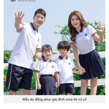
Mẫu áo đồng phục gia đình mùa hè có cổ