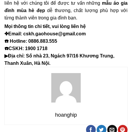
liên hệ với chúng tôi để được tư vấn những
mẫu
áo gia
đình mùa hè đẹp
dễ thương, chất lượng phù hợp với
từng thành viên trong gia đình bạn.
Mọi thông tin chi tiết, vui lòng liên hệ
✤Email: cskh.gaohouse@gmail.com
☎️ Hotline: 0886.883.555
☎️CSKH: 1900 1718
▶Địa chỉ: Số nhà 23, Ngách 97/16 Khương Trung,
Thanh Xuân, Hà Nội.
hoanghip