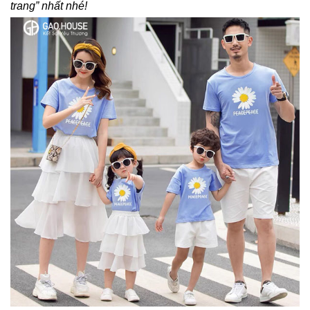
trang” nhất nhé!