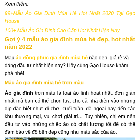
Xem thêm:
99+Mẫu Áo Gia Đình Mùa Hè Hot Nhất 2020 Tại Gạo
House
100+ Mẫu Áo Gia Đình Cao Cấp Hot Nhất Hiện Nay
Gợi ý 4 mẫu áo gia đình mùa hè đẹp, hot nhất
năm 2022
Mẫu
áo đồng phục gia đình mùa hè
nào đẹp, giá rẻ và
đáng đầu tư nhất hiện nay? Hãy cùng Gạo House khám
phá nhé!
Mẫu áo gia đình mùa hè trơn màu
Áo gia đình
trơn màu là loại áo linh hoạt nhất, đơn giản
nhất mà bạn có thể chọn lựa cho cả nhà diện vào những
dịp đặc biệt như: đi chơi cuối tuần, dã ngoại hay đến các
khu thương mại, vui chơi giải trí… Tuy nhiên, chị em nên
đầu tư vào những chiếc áo có chất lượng tốt để có thể
đảm bảo về độ bền đẹp cũng như màu sắc của áo.