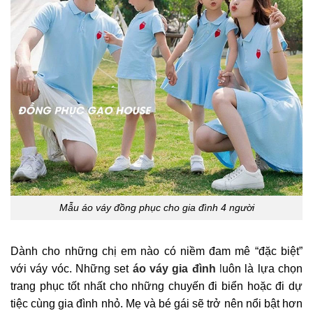
Mẫu áo váy đồng phục cho gia đình 4 người
Dành cho những chị em nào có niềm đam mê “đặc biệt”
với váy vóc. Những set
áo váy gia đình
l
uôn là lựa chọn
trang phục tốt nhất cho những chuyến đi biển hoặc đi dự
tiệc cùng gia đình nhỏ. Mẹ và bé gái sẽ trở nên nổi bật hơn