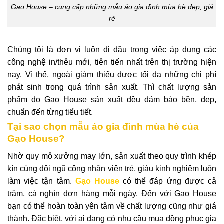
Gạo House – cung cấp những mẫu áo gia đình mùa hè đẹp, giá
rẻ
Chúng tôi là đơn vị luôn đi đầu trong việc áp dụng các
công nghệ in/thêu mới, tiên tiến nhất trên thị trường hiện
nay.
Vì thế, ngoài giảm thiểu được tối đa những chi phí
phát sinh trong quá trình sản xuất. Thì chất lượng sản
phẩm do Gạo House sản xuất đều đảm bảo bền, đẹp,
chuẩn đến từng tiểu tiết.
Tại sao chọn mẫu áo gia đình mùa hè của
Gạo House?
Nhờ quy mô xưởng may lớn, sản xuất theo quy trình khép
kín cùng đội ngũ công nhân viên trẻ, giàu kinh nghiệm luôn
làm việc tận tâm.
Gạo House
có thể đáp ứng được cả
trăm, cả nghìn đơn hàng mỗi ngày. Đến với Gạo House
bạn có thể hoàn toàn yên tâm về chất lượng cũng như giá
thành. Đặc biệt, với ai đang có nhu cầu mua đồng phục gia