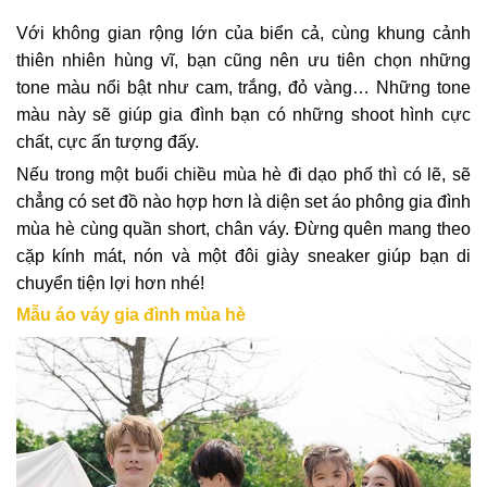
Với không gian rộng lớn của biển cả, cùng khung cảnh
thiên nhiên hùng vĩ, bạn cũng nên ưu tiên chọn những
tone màu nổi bật như cam, trắng, đỏ vàng… Những tone
màu này sẽ giúp gia đình bạn có những shoot hình cực
chất, cực ấn tượng đấy.
Nếu trong một buổi chiều mùa hè đi dạo phố thì có lẽ, sẽ
chẳng có set đồ nào hợp hơn là diện set áo phông gia đình
mùa hè cùng quần short, chân váy. Đừng quên mang theo
cặp kính mát, nón và một đôi giày sneaker giúp bạn di
chuyển tiện lợi hơn nhé!
Mẫu áo váy gia đình mùa hè