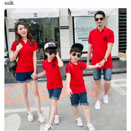
xuất.