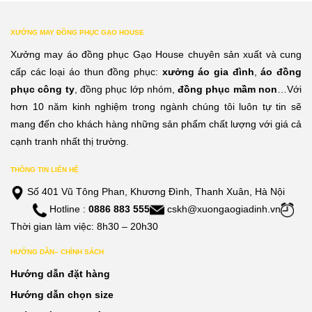
XƯỞNG MAY ĐỒNG PHỤC GẠO HOUSE
Xưởng may áo đồng phục Gạo House chuyên sản xuất và cung
cấp các loại áo thun đồng phục:
xưởng áo gia đình
,
áo đồng
phục công ty
, đồng phục lớp nhóm,
đồng phục mầm non
…Với
hơn 10 năm kinh nghiệm trong ngành chúng tôi luôn tự tin sẽ
mang đến cho khách hàng những sản phẩm chất lượng với giá cả
cạnh tranh nhất thị trường.
THÔNG TIN LIÊN HỆ
Số 401 Vũ Tông Phan, Khương Đình, Thanh Xuân, Hà Nội
Hotline :
0886 883 555
cskh@xuongaogiadinh.vn
Thời gian làm việc: 8h30 – 20h30
HƯỚNG DẪN– CHÍNH SÁCH
Hướng dẫn đặt hàng
Hướng dẫn chọn size