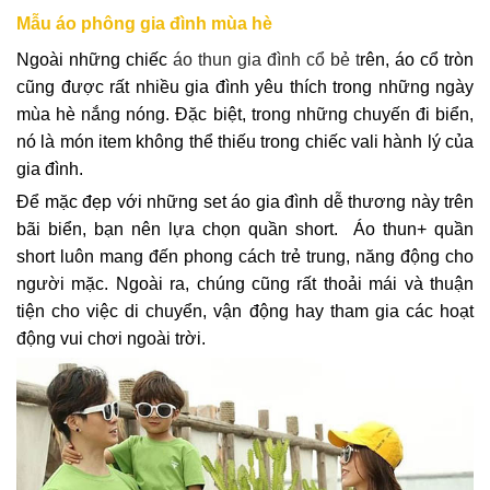
Mẫu áo phông gia đình mùa hè
Ngoài những chiếc
áo thun gia đình cổ bẻ t
rên, áo cổ tròn
cũng được rất nhiều gia đình yêu thích trong những ngày
mùa hè nắng nóng. Đặc biệt, trong những chuyến đi biển,
nó là món item không thể thiếu trong chiếc vali hành lý của
gia đình.
Để mặc đẹp với những set áo gia đình dễ thương này trên
bãi biển, bạn nên lựa chọn quần short. Áo thun+ quần
short luôn mang đến phong cách trẻ trung, năng động cho
người mặc. Ngoài ra, chúng cũng rất thoải mái và thuận
tiện cho việc di chuyển, vận động hay tham gia các hoạt
động vui chơi ngoài trời.