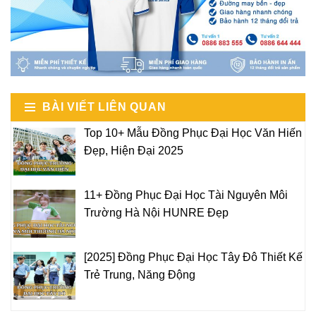
BÀI VIẾT LIÊN QUAN
Top 10+ Mẫu Đồng Phục Đại Học Văn Hiến
Đẹp, Hiện Đại 2025
11+ Đồng Phục Đại Học Tài Nguyên Môi
Trường Hà Nội HUNRE Đẹp
[2025] Đồng Phục Đại Học Tây Đô Thiết Kế
Trẻ Trung, Năng Động