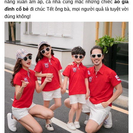
nắng xuân ấm áp, cả nhà cùng mặc những chiếc
áo gia
đình cổ bẻ
đi chúc Tết ông bà, mọi người quả là tuyệt vời
đúng không!