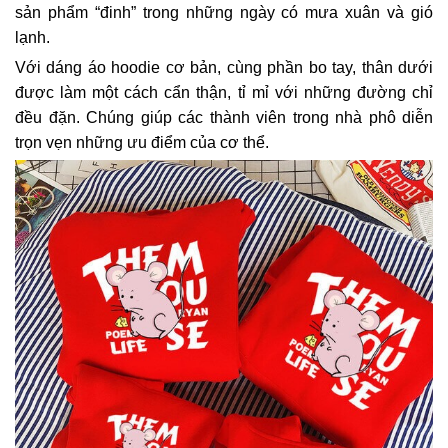
sản phẩm “đinh” trong những ngày có mưa xuân và gió
lạnh.
Với dáng áo hoodie cơ bản, cùng phần bo tay, thân dưới
được làm một cách cẩn thận, tỉ mỉ với những đường chỉ
đều đặn. Chúng giúp các thành viên trong nhà phô diễn
trọn vẹn những ưu điểm của cơ thể.