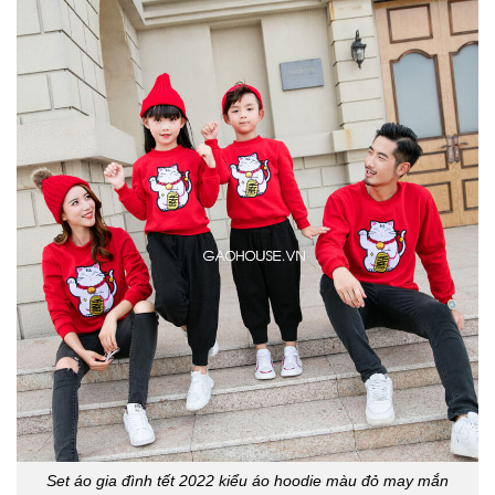
Set áo gia đình tết 2022 kiểu áo hoodie màu đỏ may mắn