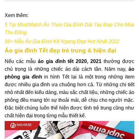
Xem thêm:
5 Tip Mix&Match Áo Thun Gia Đình Dài Tay Đẹp Cho Mùa
Thu Đông
99+ Mẫu Áo Gia Đình Kẻ Ngang Đẹp Hot Nhất 2022
Áo gia đình Tết đẹp trẻ trung & hiện đại
Nếu các mẫu
áo gia đình tết 2020, 2021
thường được
chú trọng là những chiếc áo dài cách tân. Năm nay,
áo
phông gia đình
in hình Tết lại là một trong những item
được nhiều gia đình ưa chuộng hơn cả. Từ những chi tiết
nhỏ nhất đến kiểu dáng, màu sắc chất liệu, những chiếc áo
phông đều mang tới sự thoải mái, dễ chịu cho người mặc.
Đặc biệt chúng luôn thể hiện được tính trẻ trung cũng như
chất hiện đại trong từng mẫu thiết kế.