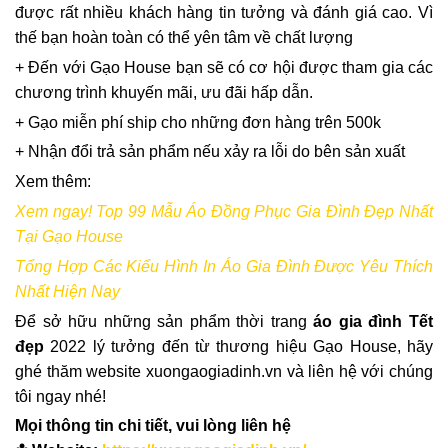
được rất nhiều khách hàng tin tưởng và đánh giá cao. Vì
thế bạn hoàn toàn có thể yên tâm về chất lượng
+ Đến với Gạo House bạn sẽ có cơ hội được tham gia các
chương trình khuyến mãi, ưu đãi hấp dẫn.
+ Gạo miễn phí ship cho những đơn hàng trên 500k
+ Nhận đổi trả sản phẩm nếu xảy ra lỗi do bên sản xuất
Xem thêm:
Xem ngay! Top 99 Mẫu Áo Đồng Phục Gia Đình Đẹp Nhất
Tại Gạo House
Tổng Hợp Các Kiểu Hình In Áo Gia Đình Được Yêu Thích
Nhất Hiện Nay
Để sở hữu những sản phẩm thời trang
áo gia đình Tết
đẹp
2022 lý tưởng đến từ thương hiệu Gạo House, hãy
ghé thăm website xuongaogiadinh.vn và liên hệ với chúng
tôi ngay nhé!
Mọi thông tin chi tiết, vui lòng liên hệ