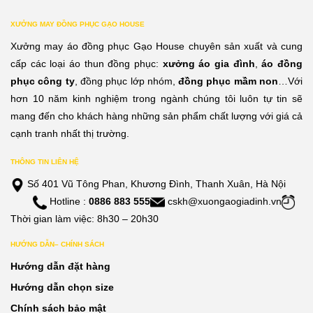
XƯỞNG MAY ĐỒNG PHỤC GẠO HOUSE
Xưởng may áo đồng phục Gạo House chuyên sản xuất và cung
cấp các loại áo thun đồng phục:
xưởng áo gia đình
,
áo đồng
phục công ty
, đồng phục lớp nhóm,
đồng phục mầm non
…Với
hơn 10 năm kinh nghiệm trong ngành chúng tôi luôn tự tin sẽ
mang đến cho khách hàng những sản phẩm chất lượng với giá cả
cạnh tranh nhất thị trường.
THÔNG TIN LIÊN HỆ
Số 401 Vũ Tông Phan, Khương Đình, Thanh Xuân, Hà Nội
Hotline :
0886 883 555
cskh@xuongaogiadinh.vn
Thời gian làm việc: 8h30 – 20h30
HƯỚNG DẪN– CHÍNH SÁCH
Hướng dẫn đặt hàng
Hướng dẫn chọn size
Chính sách bảo mật