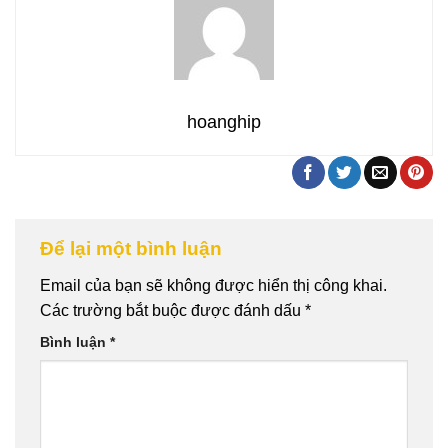
hoanghip
Để lại một bình luận
Email của bạn sẽ không được hiển thị công khai.
Các trường bắt buộc được đánh dấu
*
Bình luận
*