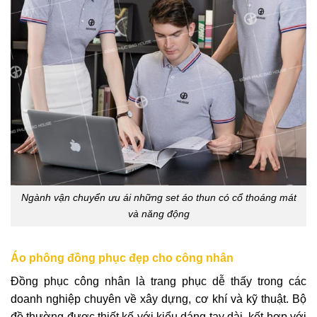
Ngành vận chuyển ưu ái những set áo thun có cổ thoáng mát
và năng động
Áo phông đồng phục đẹp cho công nhân
Đồng phục công nhân là trang phục dễ thấy trong các
doanh nghiệp chuyên về xây dựng, cơ khí và kỹ thuật. Bộ
đồ thường được thiết kế với kiểu dáng tay dài, kết hợp với