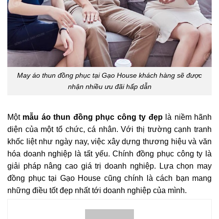
May áo thun đồng phục tại Gạo House khách hàng sẽ được
nhận nhiều ưu đãi hấp dẫn
Một
mẫu áo thun đồng phục công ty đẹp
là niềm hãnh
diện của một tổ chức, cá nhân. Với thị trường cạnh tranh
khốc liệt như ngày nay, việc xây dựng thương hiệu và văn
hóa doanh nghiệp là tất yếu. Chính đồng phục công ty là
giải pháp nâng cao giá trị doanh nghiệp. Lựa chọn may
đồng phục tại Gạo House cũng chính là cách bạn mang
những điều tốt đẹp nhất tới doanh nghiệp của mình.