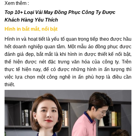
Xem thêm :
Top 10+ Loại Vải May Đồng Phục Công Ty Được
Khách Hàng Yêu Thích
Hình in bắt mắt, nổi bật
Hình in và hoạt tiết là yếu tố quan trọng tiếp theo được hầu
hết doanh nghiệp quan tâm. Một mẫu áo đồng phục được
đánh giá đẹp, bắt mắt là khi hình in được thiết kế nổi bật,
thể hiện được nét đặc trưng văn hóa của công ty. Trên
thực tế hiện nay, để có được những hình in ấn tượng thì
việc lựa chọn một công nghệ in ấn phù hợp là điều cần
thiết.