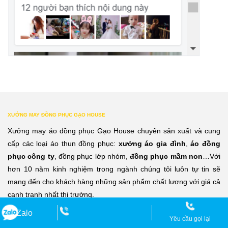
XƯỞNG MAY ĐỒNG PHỤC GẠO HOUSE
Xưởng may áo đồng phục Gạo House chuyên sản xuất và cung
cấp các loại áo thun đồng phục:
xưởng áo gia đình
,
áo đồng
phục công ty
, đồng phục lớp nhóm,
đồng phục mầm non
…Với
hơn 10 năm kinh nghiệm trong ngành chúng tôi luôn tự tin sẽ
mang đến cho khách hàng những sản phẩm chất lượng với giá cả
cạnh tranh nhất thị trường.
Zalo
THÔNG TIN LIÊN HỆ
Yêu cầu gọi lại