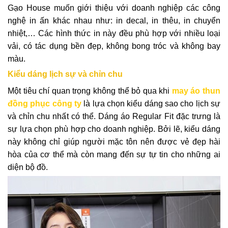
Gạo House muốn giới thiệu với doanh nghiệp các công
nghệ in ấn khác nhau như: in decal, in thêu, in chuyển
nhiệt,… Các hình thức in này đều phù hợp với nhiều loại
vải, có tác dụng bền đẹp, không bong tróc và không bay
màu.
Kiểu dáng lịch sự và chỉn chu
Một tiêu chí quan trọng không thể bỏ qua khi
may áo thun
đồng phục công ty
là lựa chọn kiểu dáng sao cho lịch sự
và chỉn chu nhất có thể. Dáng áo Regular Fit đặc trưng là
sự lựa chọn phù hợp cho doanh nghiệp. Bởi lẽ, kiểu dáng
này không chỉ giúp người mặc tôn nên được vẻ đẹp hài
hòa của cơ thể mà còn mang đến sự tự tin cho những ai
diện bộ đồ.