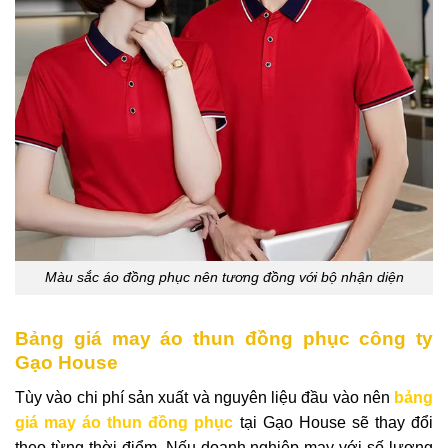
Màu sắc áo đồng phục nên tương đồng với bộ nhận diện
Bảng giá may áo thun đồng phục công ty
Gạo House
Tùy vào chi phí sản xuất và nguyên liệu đầu vào nên
bảng
giá may áo thun đồng phục
tại Gạo House sẽ thay đổi
theo từng thời điểm. Nếu doanh nghiệp may với số lượng