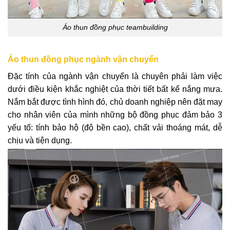
Áo thun đồng phục teambuilding
Áo thun đồng phục ngành vận chuyển
Đặc tính của ngành vận chuyển là chuyên phải làm việc
dưới điều kiện khắc nghiệt của thời tiết bất kể nắng mưa.
Nắm bắt được tình hình đó, chủ doanh nghiệp nên đặt may
cho nhân viên của mình những bộ đồng phục đảm bảo 3
yếu tố: tính bảo hộ (độ bền cao), chất vải thoáng mát, dễ
chịu và tiện dụng.