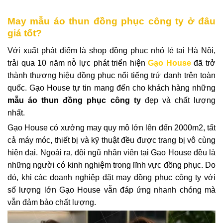
May mẫu áo thun đồng phục công ty ở đâu
giá tốt?
Với xuất phát điểm là shop đồng phục nhỏ lẻ tại Hà Nội,
trải qua 10 năm nỗ lực phát triển hiện
Gạo House
đã trở
thành thương hiệu đồng phục nổi tiếng trứ danh trên toàn
quốc. Gạo House tự tin mang đến cho khách hàng những
mẫu áo thun đồng phục công ty
đẹp và chất lượng
nhất.
Gạo House có xưởng may quy mô lớn lên đến 2000m2, tất
cả máy móc, thiết bị và kỹ thuật đều được trang bị vô cùng
hiện đại. Ngoài ra, đội ngũ nhân viên tại Gạo House đều là
những người có kinh nghiệm trong lĩnh vực đồng phục. Do
đó, khi các doanh nghiệp đặt may đồng phục công ty với
số lượng lớn Gạo House vẫn đáp ứng nhanh chóng mà
vẫn đảm bảo chất lượng.