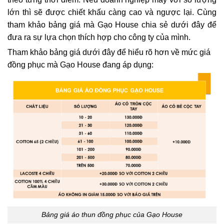
lớn thì sẽ được chiết khấu càng cao và ngược lại. Cùng
tham khảo bảng giá mà Gạo House chia sẻ dưới đây để
đưa ra sự lựa chọn thích hợp cho công ty của mình.
Tham khảo bảng giá dưới đây để hiểu rõ hơn về mức giá
đồng phục mà Gạo House đang áp dụng:
Bảng giá áo thun đồng phục của Gạo House