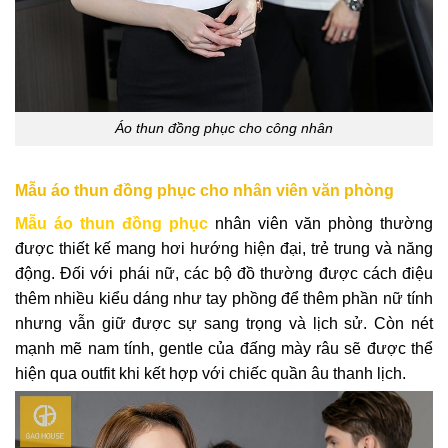
Áo thun đồng phục cho công nhân
Mẫu áo thun đồng phục cho nhân viên văn phòng
Mẫu áo thun đồng phục
nhân viên văn phòng thường
được thiết kế mang hơi hướng hiện đại, trẻ trung và năng
động. Đối với phái nữ, các bộ đồ thường được cách điệu
thêm nhiều kiểu dáng như tay phồng để thêm phần nữ tính
nhưng vẫn giữ được sự sang trọng và lịch sử. Còn nét
mạnh mẽ nam tính, gentle của đấng mày râu sẽ được thể
hiện qua outfit khi kết hợp với chiếc quần âu thanh lịch.