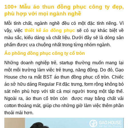
100+ Mẫu
áo thun đồng phục công ty đẹp,
phù hợp với mọi ngành nghề
Mỗi tính chất, ngành nghề đều có một đặc tính riêng. Vì
vậy, việc
thiết kế áo đồng phục
sẽ có sự khác biệt về
màu sắc, kiểu dáng và chất liệu. Dưới đây sẽ là dòng sản
phẩm được ưa chuộng nhất trong từng nhóm ngành.
Áo phông đồng phục công ty cổ tròn
Những doanh nghiệp trẻ, startup thường muốn mang lại
một môi trường làm việc trẻ trung, năng động. Do đó, Gạo
House cho ra mắt BST áo thun đồng phục cổ tròn. Chiếc
áo sở hữu dáng Regular Fit đặc trưng, form rộng không bó
sát nên phù hợp với tất cả mọi người trong một tập thể.
Ngoài ra, áo thun cổ tròn còn được may bằng chất vải
cotton thoáng mát, giúp cho những giờ làm việc thêm phần
thoải mái hơn.