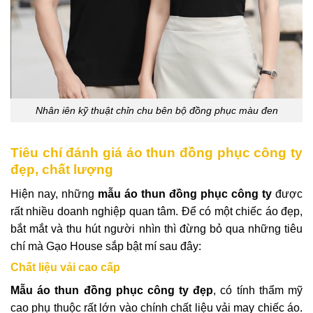
Nhân iên kỹ thuật chỉn chu bên bộ đồng phục màu đen
Tiêu chí đánh giá áo thun đồng phục công ty
đẹp, chất lượng
Hiện nay, những
mẫu áo thun đồng phục công ty
được
rất nhiều doanh nghiệp quan tâm. Để có một chiếc áo đẹp,
bắt mắt và thu hút người nhìn thì đừng bỏ qua những tiêu
chí mà Gạo House sắp bật mí sau đây:
Chất liệu vải cao cấp
Mẫu áo thun đồng phục công ty đẹp
, có tính thẩm mỹ
cao phụ thuộc rất lớn vào chính chất liệu vải may chiếc áo.