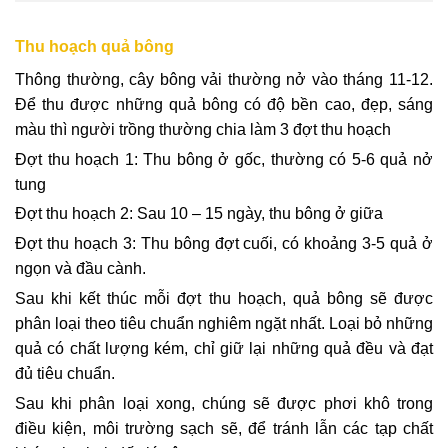
Thu hoạch quả bông
Thông thường, cây bông vải thường nở vào tháng 11-12.
Để thu được những quả bông có độ bền cao, đẹp, sáng
màu thì người trồng thường chia làm 3 đợt thu hoạch
Đợt thu hoạch 1: Thu bông ở gốc, thường có 5-6 quả nở
tung
Đợt thu hoạch 2: Sau 10 – 15 ngày, thu bông ở giữa
Đợt thu hoạch 3: Thu bông đợt cuối, có khoảng 3-5 quả ở
ngọn và đầu cành.
Sau khi kết thúc mỗi đợt thu hoạch, quả bông sẽ được
phân loại theo tiêu chuẩn nghiêm ngặt nhất. Loại bỏ những
quả có chất lượng kém, chỉ giữ lại những quả đều và đạt
đủ tiêu chuẩn.
Sau khi phân loại xong, chúng sẽ được phơi khô trong
điều kiện, môi trường sạch sẽ, để tránh lẫn các tạp chất