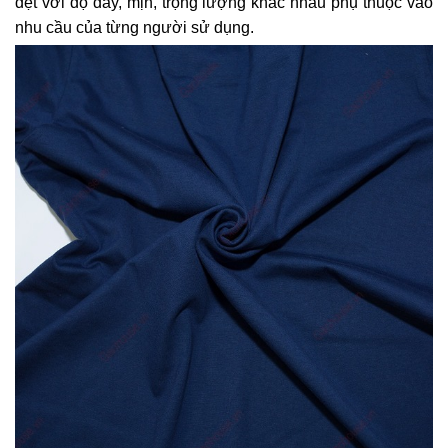
dệt với độ dày, mịn, trọng lượng khác nhau phụ thuộc vào
nhu cầu của từng người sử dụng.