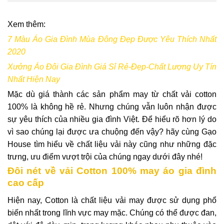
Xem thêm:
7 Màu Áo Gia Đình Mùa Đông Đẹp Được Yêu Thích Nhất
2020
Xưởng Áo Đôi Gia Đình Giá Sỉ Rẻ-Đẹp-Chất Lượng Uy Tín
Nhất Hiện Nay
Mặc dù giá thành các sản phẩm may từ chất vải cotton
100% là không hề rẻ. Nhưng chúng vẫn luôn nhận được
sự yêu thích của nhiều gia đình Việt. Để hiểu rõ hơn lý do
vì sao chúng lại được ưa chuộng đến vậy? hãy cùng Gạo
House tìm hiểu về chất liệu vải này cũng như những đặc
trưng, ưu điểm vượt trội của chúng ngay dưới đây nhé!
Đôi nét về vải Cotton 100% may áo gia đình
cao cấp
Hiện nay, Cotton là chất liệu vải may được sử dụng phổ
biến nhất trong lĩnh vực may mặc. Chúng có thể được đan,