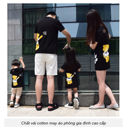
Chất vải cotton may áo phông gia đình cao cấp