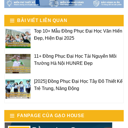
BÀI VIẾT LIÊN QUAN
Top 10+ Mẫu Đồng Phục Đại Học Văn Hiến
Đẹp, Hiện Đại 2025
11+ Đồng Phục Đại Học Tài Nguyên Môi
Trường Hà Nội HUNRE Đẹp
[2025] Đồng Phục Đại Học Tây Đô Thiết Kế
Trẻ Trung, Năng Động
FANPAGE CỦA GẠO HOUSE