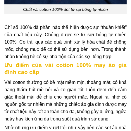
Chất vải cotton 100% dệt từ sợi bông tự nhiên
Chỉ số 100% đã phần nào thể hiện được sự “thuần khiết”
của chất liệu này. Chúng được se từ sợi bông tự nhiên
100%. Có trải qua các quá trình xử lý hóa chất để chống
mốc, chống mục để có thể sử dụng bền hơn. Trong thành
phần không hề có sự pha trộn của các sợi tổng hợp.
Ưu điểm của vải cotton 100% may áo gia
đình cao cấp
Vải cotton thường có bề mặt mềm mịn, thoáng mát, có khả
năng thấm hút mồ hôi và co giãn tốt, luôn đem đến cảm
giác thoải mái dễ chịu cho người mặc. Ngoài ra, nhờ có
nguồn gốc tự nhiên mà những chiếc
áo gia đình
được may
từ chất liệu này rất an toàn cho da, không gây dị ứng, ngứa
ngáy hay kích ứng da trong suốt quá trình sử dụng.
Nhờ những ưu điểm vượt trội như vậy nên các set áo nhà