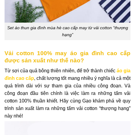
Set áo thun gia đình mùa hè cao cấp may từ vải cotton “thượng
hạng”
Vải cotton 100% may áo gia đình cao cấp
được sản xuất như thế nào?
Từ sợi của quả bông thiên nhiên, để trở thành chiếc
áo gia
đình cao cấp
, chất lượng tốt mang nhiều ý nghĩa là cả một
quá trình dài với sự tham gia của nhiều công đoạn. Và
công đoạn đầu tiên chính là việc làm ra những tấm vải
cotton 100% thuần khiết. Hãy cùng Gạo khám phá về quy
trình sản xuất làm ra những tấm vải cotton “thượng hạng”
này nhé!