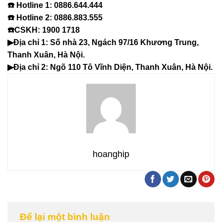
☎️ Hotline 1: 0886.644.444
☎️ Hotline 2: 0886.883.555
☎️CSKH: 1900 1718
▶Địa chỉ 1: Số nhà 23, Ngách 97/16 Khương Trung,
Thanh Xuân, Hà Nội.
▶Địa chỉ 2: Ngõ 110 Tô Vĩnh Diện, Thanh Xuân, Hà Nội.
hoanghip
Để lại một bình luận