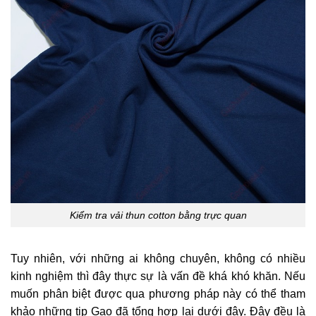
Kiểm tra vải thun cotton bằng trực quan
Tuy nhiên, với những ai không chuyên, không có nhiều
kinh nghiệm thì đây thực sự là vấn đề khá khó khăn. Nếu
muốn phân biệt được qua phương pháp này có thể tham
khảo những tip Gạo đã tổng hợp lại dưới đây. Đây đều là