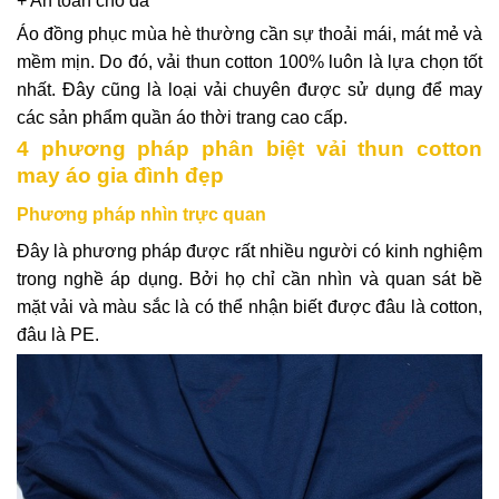
+ An toàn cho da
Áo đồng phục mùa hè thường cần sự thoải mái, mát mẻ và
mềm mịn. Do đó, vải thun cotton 100% luôn là lựa chọn tốt
nhất. Đây cũng là loại vải chuyên được sử dụng để may
các sản phẩm quần áo thời trang cao cấp.
4 phương pháp phân biệt vải thun cotton
may áo gia đình đẹp
Phương pháp nhìn trực quan
Đây là phương pháp được rất nhiều người có kinh nghiệm
trong nghề áp dụng. Bởi họ chỉ cần nhìn và quan sát bề
mặt vải và màu sắc là có thể nhận biết được đâu là cotton,
đâu là PE.