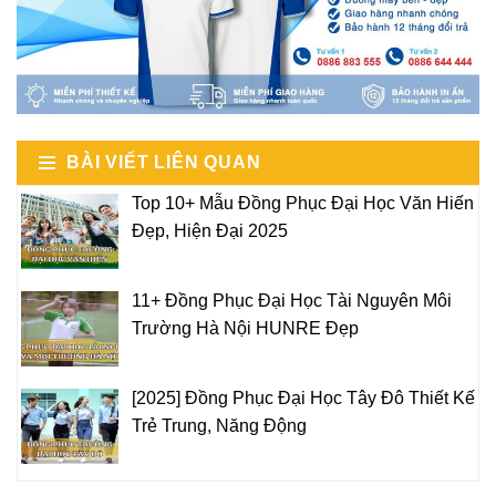
BÀI VIẾT LIÊN QUAN
Top 10+ Mẫu Đồng Phục Đại Học Văn Hiến
Đẹp, Hiện Đại 2025
11+ Đồng Phục Đại Học Tài Nguyên Môi
Trường Hà Nội HUNRE Đẹp
[2025] Đồng Phục Đại Học Tây Đô Thiết Kế
Trẻ Trung, Năng Động