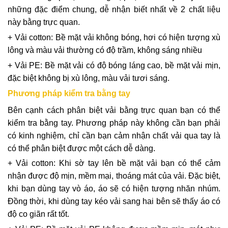
những đặc điểm chung, dễ nhận biết nhất về 2 chất liệu
này bằng trực quan.
+ Vải cotton: Bề mặt vải không bóng, hơi có hiện tượng xù
lông và màu vải thường có độ trầm, không sáng nhiều
+ Vải PE: Bề mặt vải có độ bóng láng cao, bề mặt vải mịn,
đặc biệt không bị xù lông, màu vải tươi sáng.
Phương pháp kiểm tra bằng tay
Bên cạnh cách phân biệt vải bằng trực quan bạn có thể
kiểm tra bằng tay. Phương pháp này không cần bạn phải
có kinh nghiệm, chỉ cần bạn cảm nhận chất vải qua tay là
có thể phân biệt được một cách dễ dàng.
+ Vải cotton: Khi sờ tay lên bề mặt vải bạn có thể cảm
nhận được độ mịn, mềm mại, thoáng mát của vải. Đặc biệt,
khi bạn dùng tay vò áo, áo sẽ có hiện tượng nhăn nhúm.
Đồng thời, khi dùng tay kéo vải sang hai bên sẽ thấy áo có
độ co giãn rất tốt.