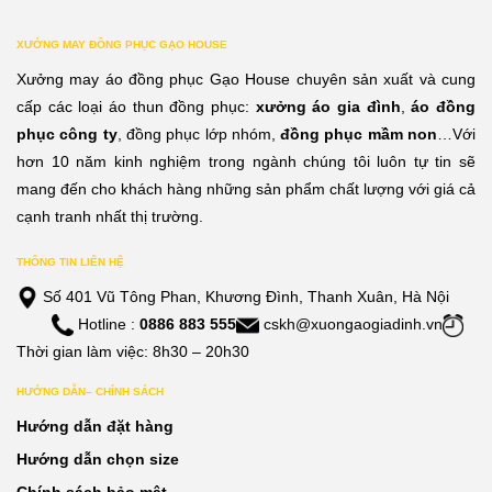
XƯỞNG MAY ĐỒNG PHỤC GẠO HOUSE
Xưởng may áo đồng phục Gạo House chuyên sản xuất và cung
cấp các loại áo thun đồng phục:
xưởng áo gia đình
,
áo đồng
phục công ty
, đồng phục lớp nhóm,
đồng phục mầm non
…Với
hơn 10 năm kinh nghiệm trong ngành chúng tôi luôn tự tin sẽ
mang đến cho khách hàng những sản phẩm chất lượng với giá cả
cạnh tranh nhất thị trường.
THÔNG TIN LIÊN HỆ
Số 401 Vũ Tông Phan, Khương Đình, Thanh Xuân, Hà Nội
Hotline :
0886 883 555
cskh@xuongaogiadinh.vn
Thời gian làm việc: 8h30 – 20h30
HƯỚNG DẪN– CHÍNH SÁCH
Hướng dẫn đặt hàng
Hướng dẫn chọn size
Chính sách bảo mật