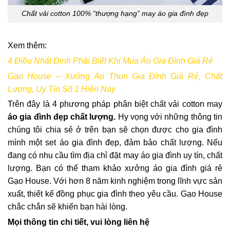
Chất vải cotton 100% “thượng hạng” may áo gia đình đẹp
Xem thêm:
4 Điều Nhất Định Phải Biết Khi Mua Áo Gia Đình Giá Rẻ
Gạo House – Xưởng Áo Thun Gia Đình Giá Rẻ, Chất
Lượng, Uy Tín Số 1 Hiện Nay
Trên đây là 4 phương pháp phân biệt chất vải cotton may
áo gia đình đẹp chất lượng
.
Hy vọng với những thông tin
chúng tôi chia sẻ ở trên bạn sẽ chọn được cho gia đình
mình một set áo gia đình đẹp, đảm bảo chất lượng. Nếu
đang có nhu cầu tìm địa chỉ đặt may áo gia đình uy tín, chất
lượng. Bạn có thể tham khảo xưởng áo gia đình giá rẻ
Gạo House. Với hơn 8 năm kinh nghiệm trong lĩnh vực sản
xuất, thiết kế đồng phục gia đình theo yêu cầu. Gạo House
chắc chắn sẽ khiến bạn hài lòng.
Mọi thông tin chi tiết, vui lòng liên hệ