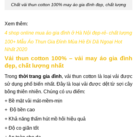
Chất vải thun cotton 100% may áo gia đình đẹp, chất lượng
Xem thêm:
4 shop online mua áo gia đình ở Hà Nội đẹp-rẻ- chất lượng
100+ Mẫu Áo Thun Gia Đình Mùa Hè Đi Dã Ngoại Hot
Nhất 2020
Vải thun cotton 100% – vải may áo gia đình
đẹp, chất lượng nhất
Trong
thời trang gia đình
, vải thun cotton là loại vải được
sử dụng phổ biến nhất. Đây là loại vải được dệt từ sợi cây
bông thiên nhiên. Chúng có ưu điểm:
+ Bề mặt vải mát-mềm-mịn
+ Độ bền cao
+ Khả năng thấm hút mồ hôi hiệu quả
+ Độ co giãn tốt