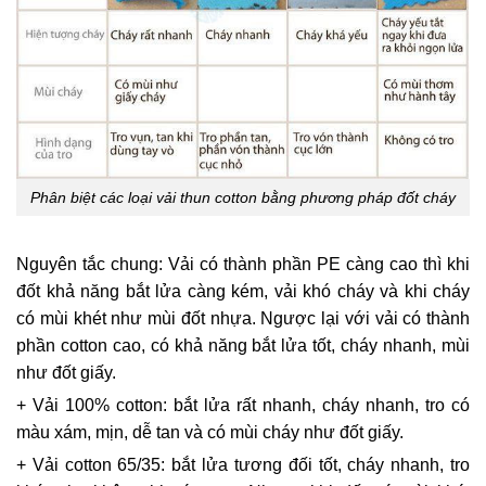
Phân biệt các loại vải thun cotton bằng phương pháp đốt cháy
Nguyên tắc chung: Vải có thành phần PE càng cao thì khi
đốt khả năng bắt lửa càng kém, vải khó cháy và khi cháy
có mùi khét như mùi đốt nhựa. Ngược lại với vải có thành
phần cotton cao, có khả năng bắt lửa tốt, cháy nhanh, mùi
như đốt giấy.
+ Vải 100% cotton: bắt lửa rất nhanh, cháy nhanh, tro có
màu xám, mịn, dễ tan và có mùi cháy như đốt giấy.
+ Vải cotton 65/35: bắt lửa tương đối tốt, cháy nhanh, tro