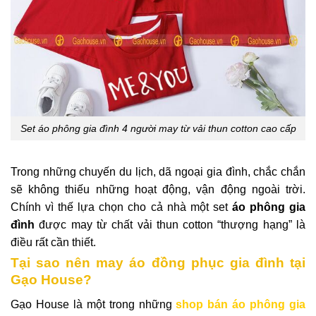
Set áo phông gia đình 4 người may từ vải thun cotton cao cấp
Trong những chuyến du lịch, dã ngoại gia đình, chắc chắn
sẽ không thiếu những hoạt động, vận động ngoài trời.
Chính vì thế lựa chọn cho cả nhà một set
áo phông gia
đình
được may từ chất vải thun cotton “thượng hạng” là
điều rất cần thiết.
Tại sao nên may áo đồng phục gia đình tại
Gạo House?
Gạo House là một trong những
shop bán áo phông gia