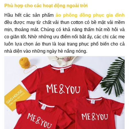
Phù hợp cho các hoạt động ngoài trời
Hầu hết các sản phẩm
áo phông đồng phục gia đình
đều được may từ chất vải thun cotton có bề mặt vải mềm
mịn, thoáng mát. Chúng có khả năng thấm hút mồ hôi và
co giãn tốt. Nhờ những ưu điểm nổi bật ấy, các chị các mẹ
luôn lựa chọn áo thun là loại trang phục phổ biến cho cả
nhà diện vào những ngày hè nắng nóng.