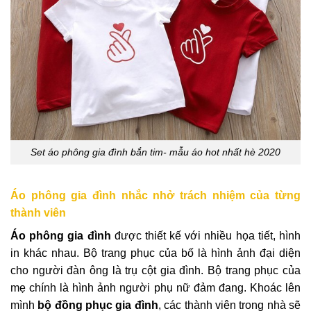
Set áo phông gia đình bắn tim- mẫu áo hot nhất hè 2020
Áo phông gia đình nhắc nhở trách nhiệm của từng
thành viên
Áo phông gia đình
được thiết kế với nhiều họa tiết, hình
in khác nhau. Bộ trang phục của bố là hình ảnh đại diện
cho người đàn ông là trụ cột gia đình. Bộ trang phục của
mẹ chính là hình ảnh người phụ nữ đảm đang. Khoác lên
mình
bộ đồng phục gia đình
, các thành viên trong nhà sẽ