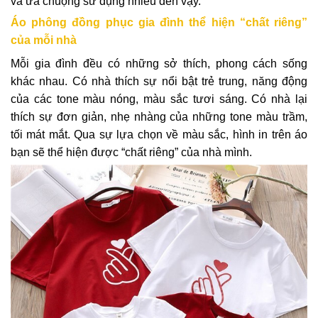
và ưa chuộng sử dụng nhiều đến vậy.
Áo phông đồng phục gia đình thể hiện “chất riêng”
của mỗi nhà
Mỗi gia đình đều có những sở thích, phong cách sống
khác nhau. Có nhà thích sự nổi bật trẻ trung, năng động
của các tone màu nóng, màu sắc tươi sáng. Có nhà lại
thích sự đơn giản, nhẹ nhàng của những tone màu trầm,
tối mát mắt. Qua sự lựa chọn về màu sắc, hình in trên áo
bạn sẽ thể hiện được “chất riêng” của nhà mình.