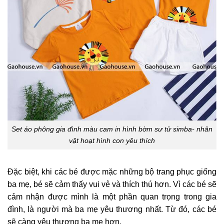
Set áo phông gia đình màu cam in hình bờm sư tử simba- nhân
vật hoạt hình con yêu thích
Đặc biệt, khi các bé được mặc những bộ trang phục giống
ba mẹ, bé sẽ cảm thấy vui vẻ và thích thú hơn. Vì các bé sẽ
cảm nhận được mình là một phần quan trọng trong gia
đình, là người mà ba mẹ yêu thương nhất. Từ đó, các bé
sẽ càng yêu thương ba mẹ hơn.