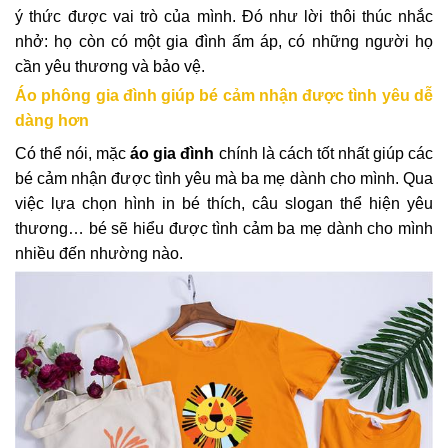
ý thức được vai trò của mình. Đó như lời thôi thúc nhắc
nhở: họ còn có một gia đình ấm áp, có những người họ
cần yêu thương và bảo vệ.
Áo phông gia đình giúp bé cảm nhận được tình yêu dễ
dàng hơn
Có thể nói, mặc
áo gia đình
chính là cách tốt nhất giúp các
bé cảm nhận được tình yêu mà ba mẹ dành cho mình. Qua
việc lựa chọn hình in bé thích, câu slogan thể hiện yêu
thương… bé sẽ hiểu được tình cảm ba mẹ dành cho mình
nhiều đến nhường nào.