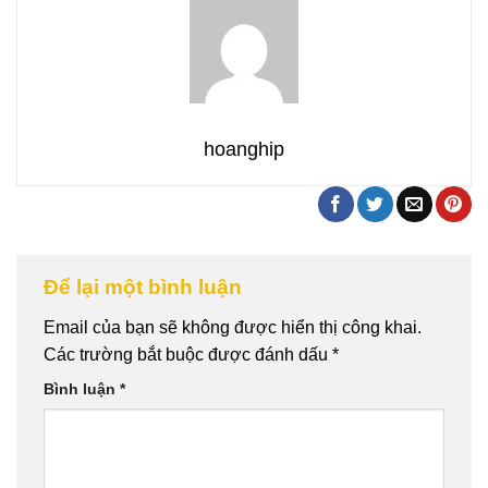
hoanghip
Để lại một bình luận
Email của bạn sẽ không được hiển thị công khai.
Các trường bắt buộc được đánh dấu
*
Bình luận
*