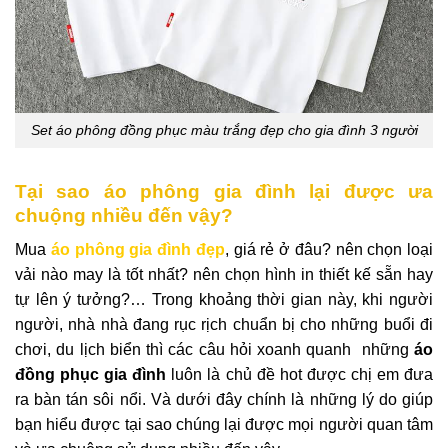
Set áo phông đồng phục màu trắng đẹp cho gia đình 3 người
Tại sao áo phông gia đình lại được ưa
chuộng nhiều đến vậy?
Mua
áo phông gia đình đẹp
, giá rẻ ở đâu? nên chọn loại
vải nào may là tốt nhất? nên chọn hình in thiết kế sẵn hay
tự lên ý tưởng?… Trong khoảng thời gian này, khi người
người, nhà nhà đang rục rịch chuẩn bị cho những buổi đi
chơi, du lịch biển thì các câu hỏi xoanh quanh những
áo
đồng phục gia đình
luôn là chủ đề hot được chị em đưa
ra bàn tán sôi nổi. Và dưới đây chính là những lý do giúp
bạn hiểu được tại sao chúng lại được mọi người quan tâm