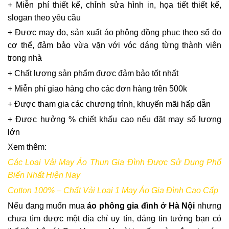
+ Miễn phí thiết kế, chỉnh sửa hình in, họa tiết thiết kế,
slogan theo yêu cầu
+ Được may đo, sản xuất áo phông đồng phục theo số đo
cơ thể, đảm bảo vừa vặn với vóc dáng từng thành viên
trong nhà
+ Chất lượng sản phẩm được đảm bảo tốt nhất
+ Miễn phí giao hàng cho các đơn hàng trên 500k
+ Được tham gia các chương trình, khuyến mãi hấp dẫn
+ Được hưởng % chiết khấu cao nếu đặt may số lượng
lớn
Xem thêm:
Các Loại Vải May Áo Thun Gia Đình Được Sử Dụng Phổ
Biến Nhất Hiện Nay
Cotton 100% – Chất Vải Loại 1 May Áo Gia Đình Cao Cấp
Nếu đang muốn mua
áo phông gia đình ở Hà Nội
nhưng
chưa tìm được một địa chỉ uy tín, đáng tin tưởng bạn có