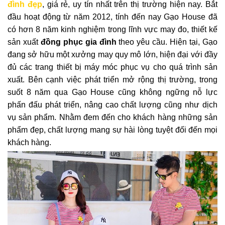
đình đẹp
, giá rẻ, uy tín nhất trên thị trường hiện nay. Bắt
đầu hoạt động từ năm 2012, tính đến nay Gạo House đã
có hơn 8 năm kinh nghiệm trong lĩnh vực may đo, thiết kế
sản xuất
đồng phục gia đình
theo yêu cầu. Hiện tại, Gạo
đang sở hữu một xưởng may quy mô lớn, hiện đại với đầy
đủ các trang thiết bị máy móc phục vụ cho quá trình sản
xuất. Bên cạnh việc phát triển mở rộng thị trường, trong
suốt 8 năm qua Gạo House cũng không ngững nỗ lực
phấn đấu phát triển, nâng cao chất lượng cũng như dịch
vụ sản phẩm. Nhằm đem đến cho khách hàng những sản
phẩm đẹp, chất lượng mang sự hài lòng tuyệt đối đến mọi
khách hàng.