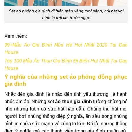
Set áo phông gia đình đi biển màu vàng tươi sáng, nổi bật với
hình in trái tim trước ngực
Xem thêm:
99+Mẫu Áo Gia Đình Mùa Hè Hot Nhất 2020 Tại Gạo
House
Top 100 Mẫu Áo Thun Gia Đình Đi Biển Hot Nhất Tại Gạo
House
Ý nghĩa của những set áo phông đồng phục
gia đình
Nhắc đến gia đình là nhắc đến tình yêu thương, là hạnh
phúc ấm áp. Những set
áo thun gia đình
tưởng chừng bé
nhỏ nhưng luôn có sức hút hấp dẫn. Chúng thu hút mọi
người bởi những thông điệp ý nghĩa, ẩn sâu trong những
hình in chứa sức mạnh vô cùng to lớn. Đó là những thông
điệp ý nghĩa mà các thành viên trong gia đình muốn gửi