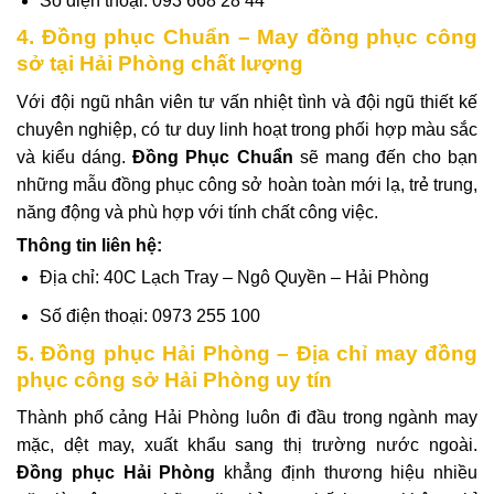
Số điện thoại: 093 668 28 44
4. Đồng phục Chuẩn – May đồng phục công
sở tại Hải Phòng chất lượng
Với đội ngũ nhân viên tư vấn nhiệt tình và đội ngũ thiết kế
chuyên nghiệp, có tư duy linh hoạt trong phối hợp màu sắc
và kiểu dáng.
Đồng Phục Chuẩn
sẽ mang đến cho bạn
những mẫu đồng phục công sở hoàn toàn mới lạ, trẻ trung,
năng động và phù hợp với tính chất công việc.
Thông tin liên hệ:
Địa chỉ: 40C Lạch Tray – Ngô Quyền – Hải Phòng
Số điện thoại: 0973 255 100
5. Đồng phục Hải Phòng – Địa chỉ may đồng
phục công sở Hải Phòng uy tín
Thành phố cảng Hải Phòng luôn đi đầu trong ngành may
mặc, dệt may, xuất khẩu sang thị trường nước ngoài.
Đồng phục Hải Phòng
khẳng định thương hiệu nhiều