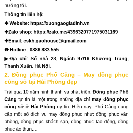
hướng tới.
Thông tin liên hệ:
✤ Website:
https://xuongaogiadinh.vn
✤Zalo shop:
https://zalo.me/4396320771975031169
✤Email: cskh.gaohouse@gmail.com
☎️ Hotline : 0886.883.555
▶Địa chỉ: Số nhà 23, Ngách 97/16 Khương Trung,
Thanh Xuân, Hà Nội.
2. Đồng phục Phố Cảng – May đồng phục
công sở tại Hải Phòng đẹp
Trải qua 10 năm hình thành và phát triển,
Đồng phục Phố
Cảng
tự tin là một trong những địa chỉ
may đồng phục
công sở ở Hải Phòng
uy tín. Hiện nay, Phố Cảng cung
cấp một số dịch vụ may đồng phục như: đồng phục văn
phòng, đồng phục khách sạn, đồng phục lao động, đồng
phục áo thun,…