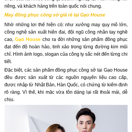
riêng, và khách hàng trên toàn quốc nói chung.
May đồng phục công sở giá rẻ tại Gạo House
Nhờ những lợi thế hiện có: như xưởng may quy mô lớn,
công nghệ sản xuất hiện đai, đội ngũ công nhân tay nghề
cao,
Gạo House
cho ra đời những sản phẩm đồng phục
đạt đến độ
hoàn hảo, tinh xảo trong từng đường kim mũi
chỉ. Hình ảnh logo, slogan của công ty sắc nét đến từng chi
tiết.
Đặc biệt, các sản phẩm đồng phục công sở tại Gạo House
đều được sản xuất từ các nguồn nguyên liệu cao cấp,
được nhập từ Nhật Bản, Hàn Quốc, có chứng từ kiểm định
rõ ràng. Vì thế, khi mặc vừa tôn dáng lại rất thoải mái, dễ
chịu.