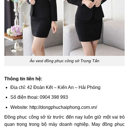
Áo vest đồng phục công sở Trọng Tấn
Thông tin liên hệ:
Địa chỉ: 42 Đoàn Kết – Kiến An – Hải Phòng
Số điện thoại: 0904 398 993
Website: http://dongphuchaiphong.com.vn/
Đồng phục công sở từ trước đến nay luôn giữ một vai trò
quan trọng trong bộ máy doanh nghiệp. May đồng phục