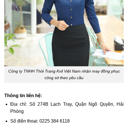
Công ty TNHH Thời Trang Kvil Việt Nam nhận may đồng phục
công sở theo yêu cầu
Thông tin liên hệ:
Địa chỉ: Số 274B Lạch Tray, Quận Ngô Quyền, Hải
Phòng
Số điện thoại: 0225 384 6118