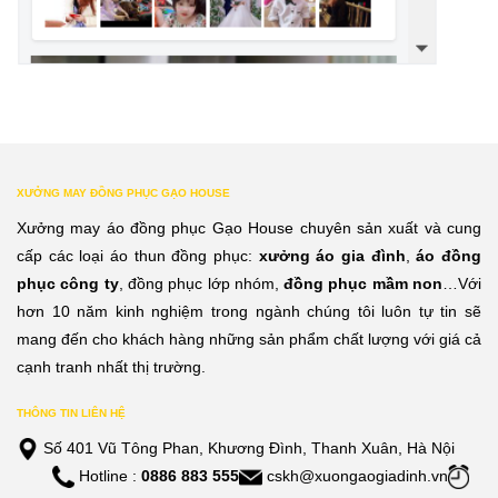
XƯỞNG MAY ĐỒNG PHỤC GẠO HOUSE
Xưởng may áo đồng phục Gạo House chuyên sản xuất và cung
cấp các loại áo thun đồng phục:
xưởng áo gia đình
,
áo đồng
phục công ty
, đồng phục lớp nhóm,
đồng phục mầm non
…Với
hơn 10 năm kinh nghiệm trong ngành chúng tôi luôn tự tin sẽ
mang đến cho khách hàng những sản phẩm chất lượng với giá cả
cạnh tranh nhất thị trường.
THÔNG TIN LIÊN HỆ
Số 401 Vũ Tông Phan, Khương Đình, Thanh Xuân, Hà Nội
Hotline :
0886 883 555
cskh@xuongaogiadinh.vn