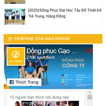
[2025] Đồng Phục Đại Học Tây Đô Thiết Kế
Trẻ Trung, Năng Động
FANPAGE CỦA GẠO HOUSE