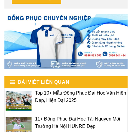
BÀI VIẾT LIÊN QUAN
Top 10+ Mẫu Đồng Phục Đại Học Văn Hiến
Đẹp, Hiện Đại 2025
11+ Đồng Phục Đại Học Tài Nguyên Môi
Trường Hà Nội HUNRE Đẹp