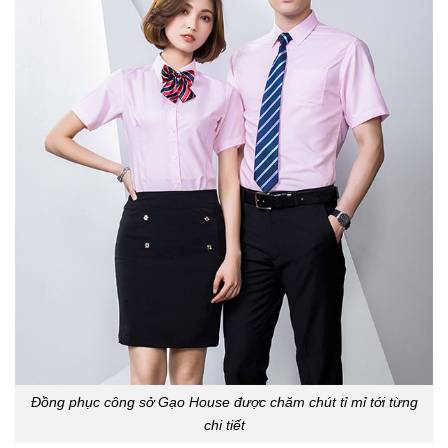
Đồng phục công sở Gạo House được chăm chút tỉ mỉ tới từng
chi tiết