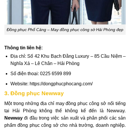
Đồng phục Phố Cảng – May đồng phục công sở Hải Phòng đẹp
Thông tin liên hệ:
Địa chỉ: Số 42 Khu Bạch Đằng Luxury – 85 Cầu Niệm –
Nghĩa Xá – Lê Chân – Hải Phòng
Số điện thoại: 0225 6599 899
Website: https://dongphucphocang.com/
3. Đồng phục Newway
Một trong những địa chỉ may đồng phục công sở nổi tiếng
tại Hải Phòng không thể không kể đến là Newway.
Newway
đi đầu trong việc sản xuất và phân phối các sản
phẩm đồng phục công sở cho nhà trường, doanh nghiệp.