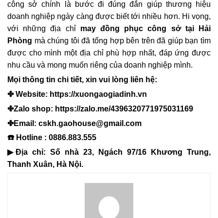
công sở chính là bước đi đúng đắn giúp thương hiệu
doanh nghiệp ngày càng được biết tới nhiều hơn. Hi vọng,
với những địa chỉ
may đồng phục công sở tại Hải
Phòng
mà chúng tôi đã tổng hợp bên trên đã giúp bạn tìm
được cho mình một địa chỉ phù hợp nhất, đáp ứng được
nhu cầu và mong muốn riêng của doanh nghiệp mình.
Mọi thông tin chi tiết, xin vui lòng liên hệ:
✤ Website:
https://xuongaogiadinh.vn
✤Zalo shop:
https://zalo.me/4396320771975031169
✤Email: cskh.gaohouse@gmail.com
☎️ Hotline : 0886.883.555
▶Địa chỉ: Số nhà 23, Ngách 97/16 Khương Trung,
Thanh Xuân, Hà Nội.