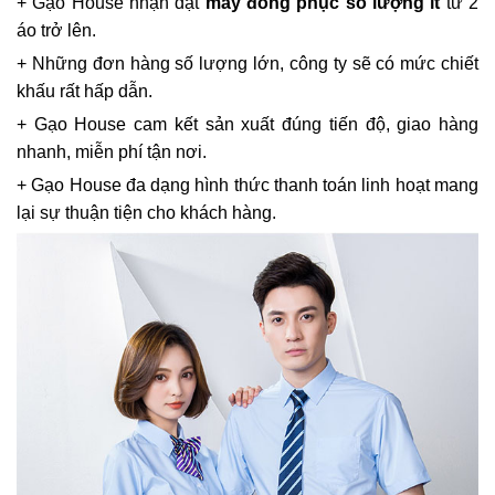
+ Gạo House nhận đặt
may đồng phục số lượng ít
từ 2
áo trở lên.
+ Những đơn hàng số lượng lớn, công ty sẽ có mức chiết
khấu rất hấp dẫn.
+ Gạo House cam kết sản xuất đúng tiến độ, giao hàng
nhanh, miễn phí tận nơi.
+ Gạo House đa dạng hình thức thanh toán linh hoạt mang
lại sự thuận tiện cho khách hàng.