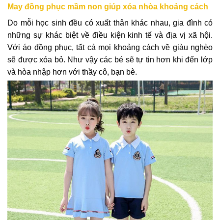
May đồng phục mầm non giúp xóa nhòa khoảng cách
Do mỗi học sinh đều có xuất thân khác nhau, gia đình có
những sự khác biệt về điều kiện kinh tế và địa vị xã hội.
Với áo đồng phục, tất cả mọi khoảng cách về giàu nghèo
sẽ được xóa bỏ. Như vậy các bé sẽ tự tin hơn khi đến lớp
và hòa nhập hơn với thầy cô, bạn bè.