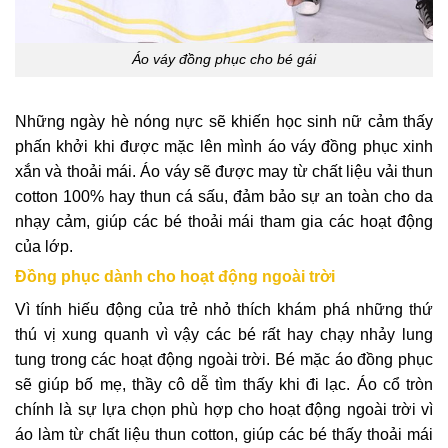
Áo váy đồng phục cho bé gái
Những ngày hè nóng nực sẽ khiến học sinh nữ cảm thấy
phấn khởi khi được mặc lên mình áo váy đồng phục xinh
xắn và thoải mái. Áo váy sẽ được may từ chất liệu vải thun
cotton 100% hay thun cá sấu, đảm bảo sự an toàn cho da
nhạy cảm, giúp các bé thoải mái tham gia các hoạt động
của lớp.
Đồng phục dành cho hoạt động ngoài trời
Vì tính hiếu động của trẻ nhỏ thích khám phá những thứ
thú vị xung quanh vì vậy các bé rất hay chạy nhảy lung
tung trong các hoạt động ngoài trời. Bé mặc áo đồng phục
sẽ giúp bố mẹ, thầy cô dễ tìm thấy khi đi lạc. Áo cổ tròn
chính là sự lựa chọn phù hợp cho hoạt động ngoài trời vì
áo làm từ chất liệu thun cotton, giúp các bé thấy thoải mái