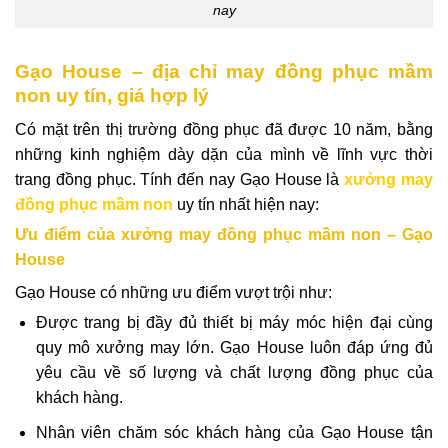
nay
Gạo House – địa chỉ may đồng phục mầm
non uy tín, giá hợp lý
Có mặt trên thị trường đồng phục đã được 10 năm, bằng
những kinh nghiệm dày dặn của mình về lĩnh vực thời
trang đồng phục. Tính đến nay
Gạo
House là
xưởng may
đồng phục mầm non
uy tín nhất hiện nay:
Ưu điểm của xưởng may đồng phục mầm non – Gạo
House
Gạo House có những ưu điểm vượt trội như:
Được trang bị đầy đủ thiết bị máy móc hiện đại cùng
quy mô xưởng may lớn. Gạo House luôn đáp ứng đủ
yêu cầu về số lượng và chất lượng đồng phục của
khách hàng.
Nhân viên chăm sóc khách hàng của Gạo House tận