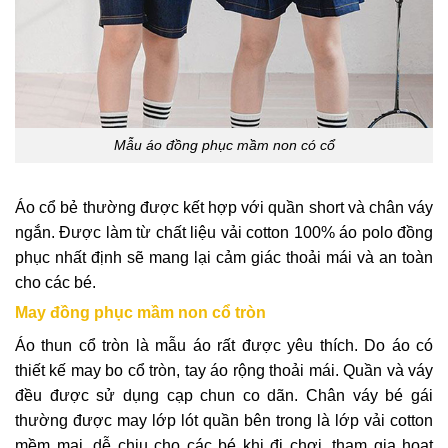
Mẫu áo đồng phục mầm non có cổ
Áo cổ bẻ thường được kết hợp với quần short và chân váy
ngắn. Được làm từ chất liệu vải cotton 100% áo polo đồng
phục nhất định sẽ mang lại cảm giác thoải mái và an toàn
cho các bé.
May đồng phục mầm non cổ tròn
Áo thun cổ tròn là mẫu áo rất được yêu thích. Do áo có
thiết kế may bo cổ tròn, tay áo rộng thoải mái. Quần và váy
đều được sử dụng cạp chun co dãn. Chân váy bé gái
thường được may lớp lót quần bên trong là lớp vải cotton
mềm mại, dễ chịu cho các bé khi đi chơi, tham gia hoạt