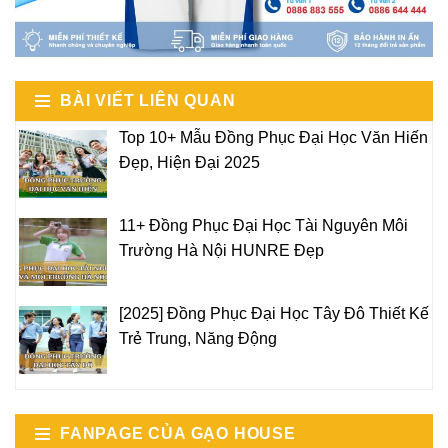
BÀI VIẾT LIÊN QUAN
Top 10+ Mẫu Đồng Phục Đại Học Văn Hiến
Đẹp, Hiện Đại 2025
11+ Đồng Phục Đại Học Tài Nguyên Môi
Trường Hà Nội HUNRE Đẹp
[2025] Đồng Phục Đại Học Tây Đô Thiết Kế
Trẻ Trung, Năng Động
FANPAGE CỦA GẠO HOUSE