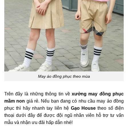
May áo đồng phục theo mùa
Trên đây là những thông tin về
xưởng may đồng phục
mầm non
giá rẻ. Nếu bạn đang có nhu cầu may áo đồng
phục thì hãy nhanh tay liên hệ
Gạo House
theo số điện
thoại dưới đây để được đội ngũ nhân viên hỗ trợ tư vấn
mẫu và nhận ưu đãi hấp dẫn nhé!