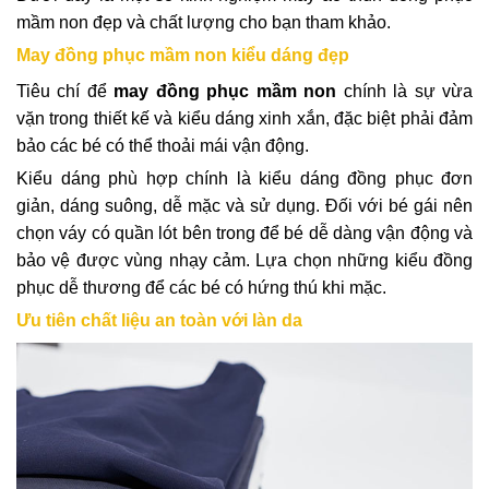
mầm non đẹp và chất lượng cho bạn tham khảo.
May đồng phục mầm non kiểu dáng đẹp
Tiêu chí để
may đồng phục mầm non
chính là sự vừa
vặn trong thiết kế và kiểu dáng xinh xắn, đặc biệt phải đảm
bảo các bé có thể thoải mái vận động.
Kiểu dáng phù hợp chính là kiểu dáng đồng phục đơn
giản, dáng suông, dễ mặc và sử dụng. Đối với bé gái nên
chọn váy có quần lót bên trong để bé dễ dàng vận động và
bảo vệ được vùng nhạy cảm. Lựa chọn những kiểu đồng
phục dễ thương để các bé có hứng thú khi mặc.
Ưu tiên chất liệu an toàn với làn da