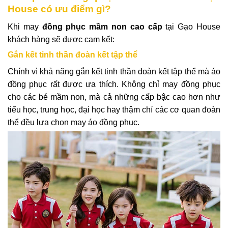
House có ưu điểm gì?
Khi may
đồng phục mầm non cao cấp
tại Gạo House
khách hàng sẽ được cam kết:
Gắn kết tinh thần đoàn kết tập thể
Chính vì khả năng gắn kết tinh thần đoàn kết tập thể mà áo
đồng phục rất được ưa thích. Không chỉ may đồng phục
cho các bé mầm non, mà cả những cấp bậc cao hơn như
tiểu học, trung học, đại học hay thậm chí các cơ quan đoàn
thể đều lựa chọn may áo đồng phục.