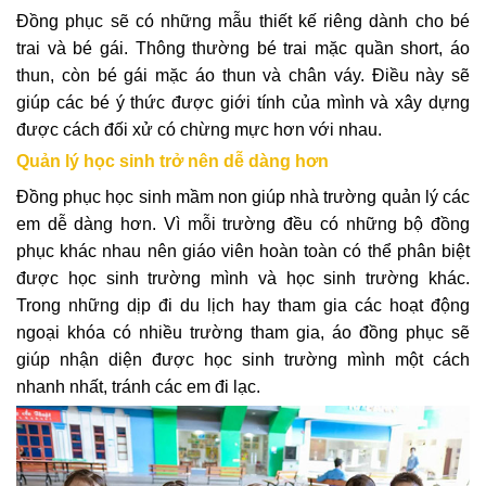
Đồng phục sẽ có những mẫu thiết kế riêng dành cho bé
trai và bé gái. Thông thường bé trai mặc quần short, áo
thun, còn bé gái mặc áo thun và chân váy. Điều này sẽ
giúp các bé ý thức được giới tính của mình và xây dựng
được cách đối xử có chừng mực hơn với nhau.
Quản lý học sinh trở nên dễ dàng hơn
Đồng phục học sinh mầm non giúp nhà trường quản lý các
em dễ dàng hơn. Vì mỗi trường đều có những bộ đồng
phục khác nhau nên giáo viên hoàn toàn có thể phân biệt
được học sinh trường mình và học sinh trường khác.
Trong những dịp đi du lịch hay tham gia các hoạt động
ngoại khóa có nhiều trường tham gia, áo đồng phục sẽ
giúp nhận diện được học sinh trường mình một cách
nhanh nhất, tránh các em đi lạc.