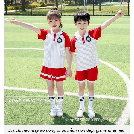
Địa chỉ nào may áo đồng phục mầm non đẹp, giá rẻ nhất hiện