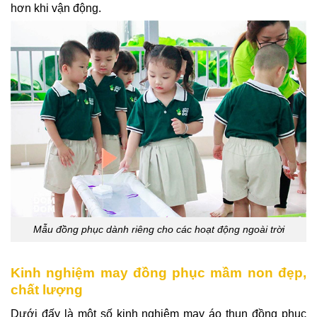
hơn khi vận động.
Mẫu đồng phục dành riêng cho các hoạt động ngoài trời
Kinh nghiệm may đồng phục mầm non đẹp,
chất lượng
Dưới đấy là một số kinh nghiệm
may áo thun đồng phục