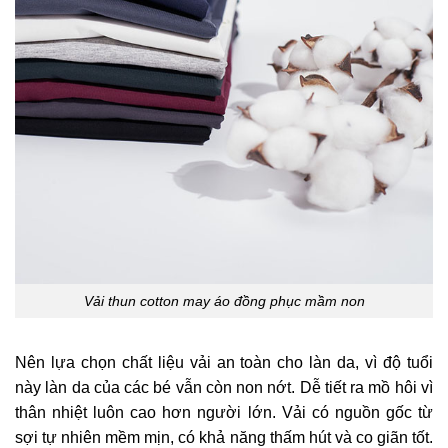
Vải thun cotton may áo đồng phục mầm non
Nên lựa chọn chất liệu vải an toàn cho làn da, vì độ tuổi
này làn da của các bé vẫn còn non nớt. Dễ tiết ra mồ hôi vì
thân nhiệt luôn cao hơn người lớn. Vải có nguồn gốc từ
sợi tự nhiên mềm mịn, có khả năng thấm hút và co giãn tốt.