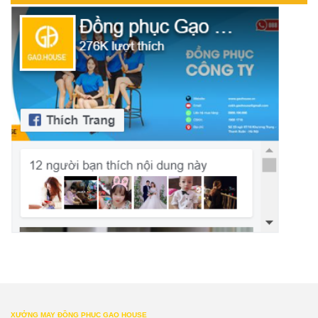
XƯỞNG MAY ĐỒNG PHỤC GẠO HOUSE