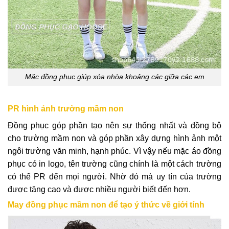
Mặc đồng phục giúp xóa nhòa khoảng các giữa các em
PR hình ảnh trường mầm non
Đồng phục góp phần tạo nên sự thống nhất và đồng bộ
cho trường mầm non và góp phần xây dựng hình ảnh một
ngôi trường văn minh, hạnh phúc. Vì vậy nếu mặc áo đồng
phục có in logo, tên trường cũng chính là một cách trường
có thể PR đến mọi người. Nhờ đó mà uy tín của trường
được tăng cao và được nhiều người biết đến hơn.
May đồng phục mầm non để tạo ý thức về giới tính