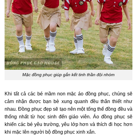
Mặc đồng phục giúp gắn kết tinh thần đội nhóm
Khi tất cả các bé mầm non mặc áo đồng phục, chúng sẽ
cảm nhận được bạn bè xung quanh đều thân thiết như
nhau. Đồng phục đẹp sẽ tạo nên một tổng thể đồng đều và
thống nhất từ học sinh đến giáo viên. Áo đồng phục sẽ
khiến các bé yêu trường, yêu lớp hơn và thích đi học hơn
khi mặc lên người bộ đồng phục xinh xắn.