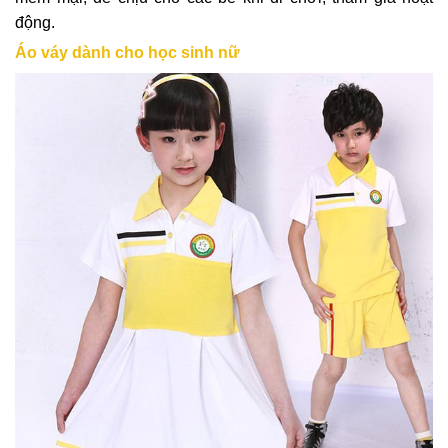
động.
Áo váy dành cho học sinh nữ