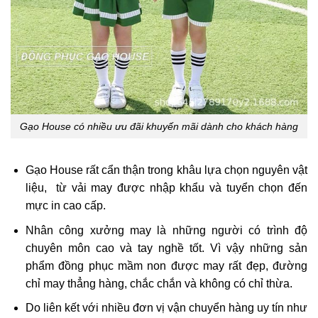
Gạo House có nhiều ưu đãi khuyến mãi dành cho khách hàng
Gạo House rất cẩn thận trong khâu lựa chọn nguyên vật
liệu, từ vải may được nhập khẩu và tuyển chọn đến
mực in cao cấp.
Nhân công xưởng may là những người có trình độ
chuyên môn cao và tay nghề tốt. Vì vậy những sản
phẩm đồng phục mầm non được may rất đẹp, đường
chỉ may thẳng hàng, chắc chắn và không có chỉ thừa.
Do liên kết với nhiều đơn vị vận chuyển hàng uy tín như