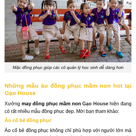
Mặc đồng phục giúp các cô quản lý học sinh dễ dàng hơn
Những mẫu áo đồng phục mầm non hot tại
Gạo House
Xưởng
may đồng phục mầm non
Gạo House
hiện đang
có rất nhiều mẫu đồng phục đẹp. Mời bạn tham khảo:
Áo cổ bẻ đồng phục
Áo cổ bẻ đồng phục không chỉ phù hợp với người lớn mà