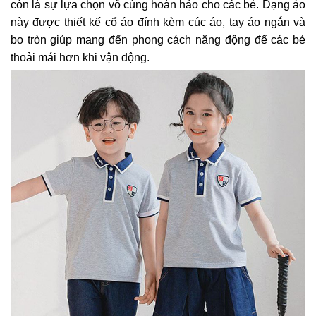
còn là sự lựa chọn vô cùng hoàn hảo cho các bé. Dạng áo
này được thiết kế cổ áo đính kèm cúc áo, tay áo ngắn và
bo tròn giúp mang đến phong cách năng động để các bé
thoải mái hơn khi vận động.