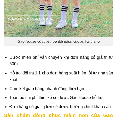
Gạo House có nhiều ưu đãi dành cho khách hàng
Được miễn phí vận chuyển khi đơn hàng có giá trị từ
500k
Hỗ trợ đổi trả 1:1 cho đơn hàng xuất hiện lỗi từ nhà sản
xuất
Cam kết giao hàng nhanh đúng thời hạn
Toàn bộ chi phí thiết kế sẽ được Gạo House hỗ trợ
Đơn hàng có giá trị lớn sẽ được hưởng chiết khấu cao
Sản phẩm đồng phục mầm non của Gạo