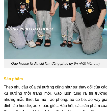
Gạo House là địa chỉ làm đồng phục uy tín nhất hiện nay
Sản phẩm
Theo nhu cầu của thị trường cũng như sự thay đổi của các
xu hướng thời trang mới. Gạo luôn tung ra thị trường
những mẫu thiết kế mới: áo phông, áo cổ bẻ, áo váy gia
đình, áo hoodie, áo khoác gió…Hầu hết, các sản phẩm của