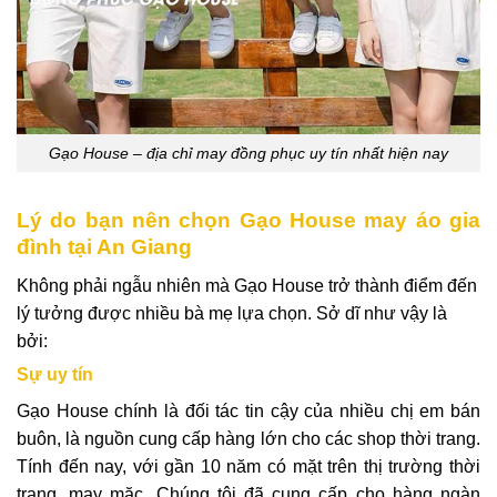
Gạo House – địa chỉ may đồng phục uy tín nhất hiện nay
Lý do bạn nên chọn Gạo House may áo gia
đình tại An Giang
Không phải ngẫu nhiên mà Gạo House trở thành điểm đến
lý tưởng được nhiều bà mẹ lựa chọn. Sở dĩ như vậy là
bởi:
Sự uy tín
Gạo House chính là đối tác tin cậy của nhiều chị em bán
buôn, là nguồn cung cấp hàng lớn cho các shop thời trang.
Tính đến nay, với gần 10 năm có mặt trên thị trường thời
trang, may mặc. Chúng tôi đã cung cấp cho hàng ngàn