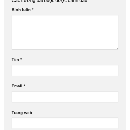
Các trường bắt buộc được đánh dấu
*
Bình luận
*
Tên
*
Email
*
Trang web