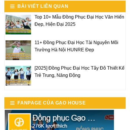
BÀI VIẾT LIÊN QUAN
Top 10+ Mẫu Đồng Phục Đại Học Văn Hiến
Đẹp, Hiện Đại 2025
11+ Đồng Phục Đại Học Tài Nguyên Môi
Trường Hà Nội HUNRE Đẹp
[2025] Đồng Phục Đại Học Tây Đô Thiết Kế
Trẻ Trung, Năng Động
FANPAGE CỦA GẠO HOUSE