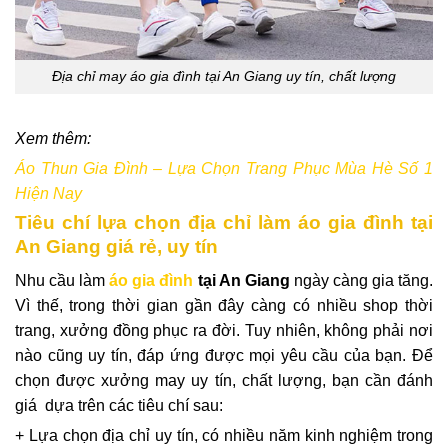
Địa chỉ may áo gia đình tại An Giang uy tín, chất lượng
Xem thêm:
Áo Thun Gia Đình – Lựa Chọn Trang Phục Mùa Hè Số 1
Hiện Nay
Tiêu chí lựa chọn địa chỉ làm áo gia đình tại
An Giang giá rẻ, uy tín
Nhu cầu làm
áo gia đình
tại An Giang
ngày càng gia tăng.
Vì thế, trong thời gian gần đây càng có nhiều shop thời
trang, xưởng đồng phục ra đời. Tuy nhiên, không phải nơi
nào cũng uy tín, đáp ứng được mọi yêu cầu của bạn. Để
chọn được xưởng may uy tín, chất lượng, bạn cần đánh
giá dựa trên các tiêu chí sau:
+ Lựa chọn địa chỉ uy tín, có nhiều năm kinh nghiệm trong