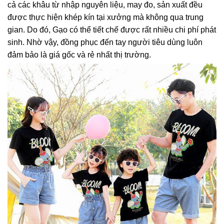
cả các khâu từ nhập nguyên liệu, may đo, sản xuất đều
được thực hiện khép kín tại xưởng mà không qua trung
gian. Do đó, Gạo có thể tiết chế được rất nhiều chi phí phát
sinh. Nhờ vậy, đồng phục đến tay người tiêu dùng luôn
đảm bảo là giá gốc và rẻ nhất thị trường.