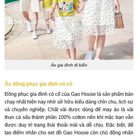
Áo gia đình đi biển
Áo đồng phục gia đình có cổ
Đồng phục gia đình có cổ của Gạo House là sản phẩm bán
chạy nhất hiện nay nhờ sở hữu kiểu dáng chỉn chu, lịch sự
và chuyên nghiệp. Chất vải được dùng để may áo là vải
thun cá sấu thành phần 100% cotton nên khi mặc bạn vẫn
được duy trì trạng thái thoải mái và dễ chịu. Đặc biệt, để
tạo điểm nhân cho set đồ Gạo House còn chủ động nhấn