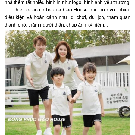
nhá thêm rất nhiều hình in như logo, hình ảnh yêu thương,
… Thiết kế áo cổ bẻ của Gạo House phù hợp với nhiều
điều kiện và hoàn cảnh như: đi chơi, du lịch, tham quan
thành phố, thăm người thân, chụp ảnh kỷ niệm,…