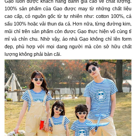
Gạo luôn được khách hàng đánh giá cao về chất lượng.
100% sản phẩm của Gạo được may từ những chất liệu
cao cấp, có nguồn gốc từ tự nhiên như: cotton 100%, cá
sấu 100% hoặc vải thun da cá. Hơn nữa, từng đường kim,
mũi chỉ trên sản phẩm còn được Gạo thực hiện vô cùng tỉ
mỉ và chỉn chu. Nhờ vậy, áo nhà Gạo không chỉ lên form
đẹp, phù hợp với mọi dang người mà còn sở hữu chất
lượng không phải bàn cãi.