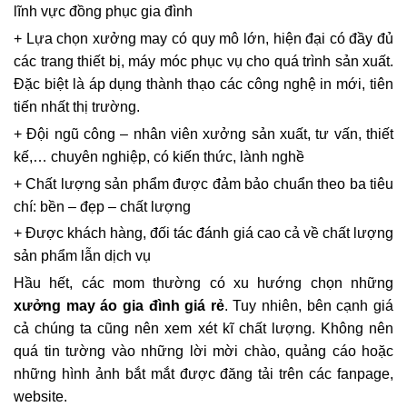
lĩnh vực đồng phục gia đình
+ Lựa chọn xưởng may có quy mô lớn, hiện đại có đầy đủ
các trang thiết bị, máy móc phục vụ cho quá trình sản xuất.
Đặc biệt là áp dụng thành thạo các công nghệ in mới, tiên
tiến nhất thị trường.
+ Đội ngũ công – nhân viên xưởng sản xuất, tư vấn, thiết
kế,… chuyên nghiệp, có kiến thức, lành nghề
+ Chất lượng sản phẩm được đảm bảo chuẩn theo ba tiêu
chí: bền – đẹp – chất lượng
+ Được khách hàng, đối tác đánh giá cao cả về chất lượng
sản phẩm lẫn dịch vụ
Hầu hết, các mom thường có xu hướng chọn những
xưởng may áo gia đình giá rẻ
. Tuy nhiên, bên cạnh giá
cả chúng ta cũng nên xem xét kĩ chất lượng. Không nên
quá tin tường vào những lời mời chào, quảng cáo hoặc
những hình ảnh bắt mắt được đăng tải trên các fanpage,
website.