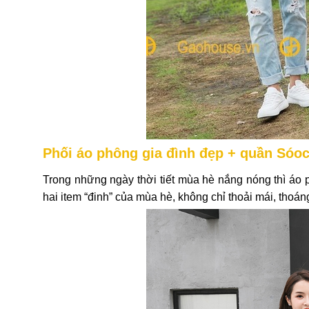
Phối áo phông gia đình đẹp + quần Sóo
Trong những ngày thời tiết mùa hè nắng nóng thì áo 
hai item “đinh” của mùa hè, không chỉ thoải mái, tho