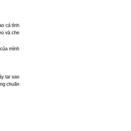
ao cá tính
 eo và che
 của mình
y tại sao
úng chuẩn