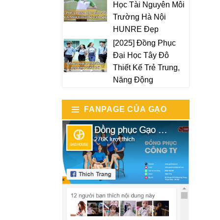
Học Tài Nguyên Môi
Trường Hà Nội
HUNRE Đẹp
[2025] Đồng Phục
Đại Học Tây Đô
Thiết Kế Trẻ Trung,
Năng Động
FANPAGE CỦA GẠO
HOUSE