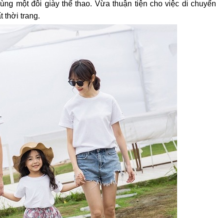
ùng một đôi giày thể thao. Vừa thuận tiện cho việc di chuyển
 thời trang.