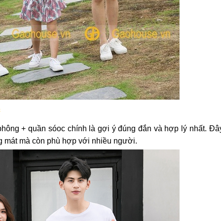
c
phông + quần sóoc chính là gợi ý đúng đắn và hợp lý nhất. Đây
áng mát mà còn phù hợp với nhiều người.