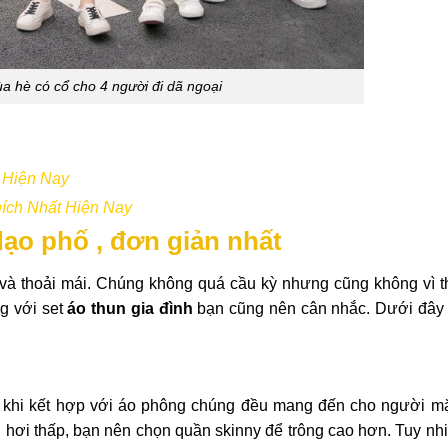
a hè có cổ cho 4 người đi dã ngoại
 Hiện Nay
ích Nhất Hiện Nay
dạo phố , đơn giản nhất
 và thoải mái. Chúng không quá cầu kỳ nhưng cũng không vì t
ng với set
áo thun gia đình
bạn cũng nên cân nhắc. Dưới đây 
… khi kết hợp với áo phông chúng đều mang đến cho người m
i hơi thấp, bạn nên chọn quần skinny để trông cao hơn. Tuy nh