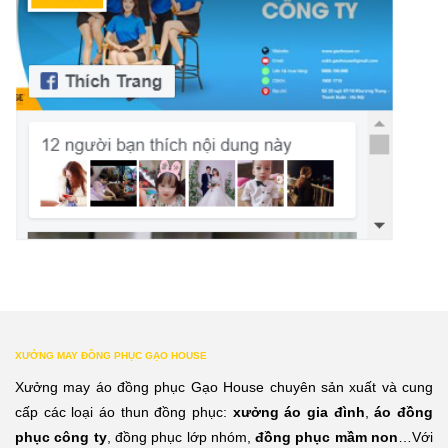
XƯỞNG MAY ĐỒNG PHỤC GẠO HOUSE
Xưởng may áo đồng phục Gạo House chuyên sản xuất và cung
cấp các loại áo thun đồng phục:
xưởng áo gia đình
,
áo đồng
phục công ty
, đồng phục lớp nhóm,
đồng phục mầm non
…Với