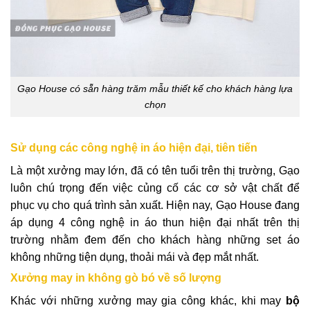
Gạo House có sẵn hàng trăm mẫu thiết kế cho khách hàng lựa
chọn
Sử dụng các công nghệ in áo hiện đại, tiên tiến
Là một xưởng may lớn, đã có tên tuổi trên thị trường, Gạo
luôn chú trọng đến việc củng cố các cơ sở vật chất để
phục vụ cho quá trình sản xuất. Hiện nay, Gạo House đang
áp dụng 4 công nghệ in áo thun hiện đại nhất trên thị
trường nhằm đem đến cho khách hàng những set áo
không những tiện dụng, thoải mái và đẹp mắt nhất.
Xưởng may in không gò bó về số lượng
Khác với những xưởng may gia công khác, khi may
bộ