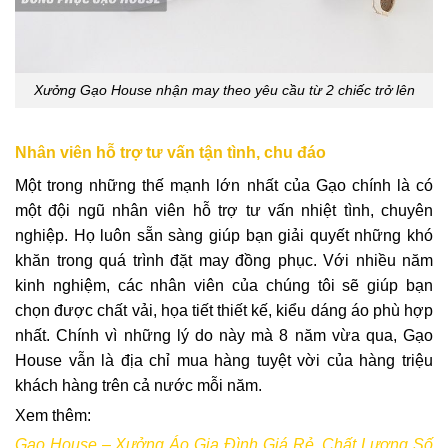
Xưởng Gạo House nhận may theo yêu cầu từ 2 chiếc trở lên
Nhân viên hỗ trợ tư vấn tận tình, chu đáo
Một trong những thế mạnh lớn nhất của Gạo chính là có
một đội ngũ nhân viên hỗ trợ tư vấn nhiệt tình, chuyên
nghiệp. Họ luôn sẵn sàng giúp bạn giải quyết những khó
khăn trong quá trình đặt may đồng phục. Với nhiều năm
kinh nghiệm, các nhân viên của chúng tôi sẽ giúp bạn
chọn được chất vải, họa tiết thiết kế, kiểu dáng áo phù hợp
nhất. Chính vì những lý do này mà 8 năm vừa qua, Gạo
House vẫn là địa chỉ mua hàng tuyệt vời của hàng triệu
khách hàng trên cả nước mỗi năm.
Xem thêm:
Gạo House – Xưởng Áo Gia Đình Giá Rẻ, Chất Lượng Số