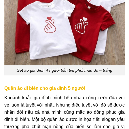
Set áo gia đình 4 người bắn tim phối màu đỏ – trắng
Quần áo đi biển cho gia đình 5 người
Khoảnh khắc gia đình mình bên nhau cùng cười đùa vui
vẻ luôn là tuyệt vời nhất. Nhưng điều tuyệt vời đó sẽ được
nhân đôi nếu cả nhà mình cùng mặc áo đồng phục gia
đình đi biển. Một bộ quần áo được in họa tiết, slogan yêu
thương pha chút mặn nồng của biển sẽ làm cho gia vị