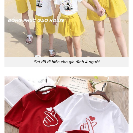
Set đồ đi biển cho gia đình 4 người