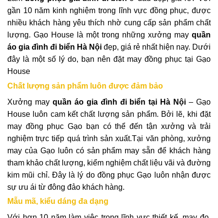
gần 10 năm kinh nghiệm trong lĩnh vực đồng phục, được
nhiều khách hàng yêu thích nhờ cung cấp sản phẩm chất
lượng. Gạo House là một trong những xưởng may
quần
áo gia đình đi biển Hà Nội
đẹp, giá rẻ nhất hiện nay.
Dưới
đây là một số lý do, bạn nên đặt may đồng phục tại Gạo
House
Chất lượng sản phẩm luôn được đảm bảo
Xưởng may
quần áo gia đình đi biển tại Hà Nội
– Gạo
House luôn cam kết chất lượng sản phẩm. Bởi lẽ, khi đặt
may đồng phục Gạo
bạn có thể đến tận xưởng và trải
nghiệm trực tiếp quá trình sản xuất.Tại văn phòng, xưởng
may của Gạo luôn có sản phẩm may sẵn để khách hàng
tham khảo chất lượng, kiểm nghiệm chất liệu vãi và đường
kim mũi chỉ. Đây là lý do đồng phục Gạo luôn nhận được
sự ưu ái từ đông đảo khách hàng.
Mẫu mã, kiểu dáng đa dạng
Với hơn 10 năm làm việc trong lĩnh vực thiết kế, may đo,