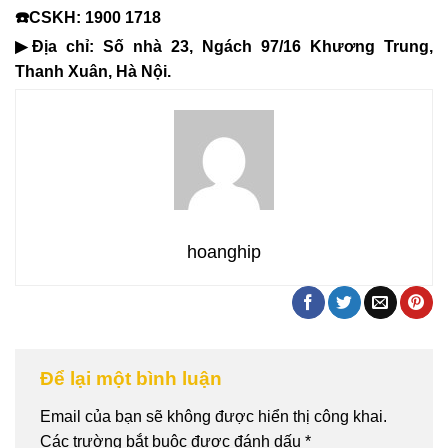
☎️CSKH: 1900 1718
▶Địa chỉ: Số nhà 23, Ngách 97/16 Khương Trung,
Thanh Xuân, Hà Nội.
hoanghip
Để lại một bình luận
Email của bạn sẽ không được hiển thị công khai.
Các trường bắt buộc được đánh dấu
*