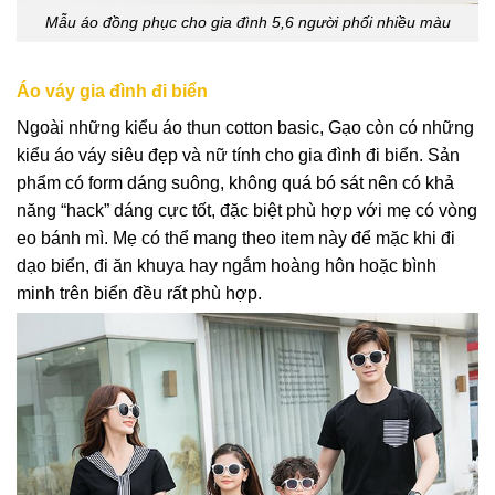
Mẫu áo đồng phục cho gia đình 5,6 người phối nhiều màu
Áo váy gia đình đi biển
Ngoài những kiểu áo thun cotton basic, Gạo còn có những
kiểu áo váy siêu đẹp và nữ tính cho gia đình đi biển. Sản
phẩm có form dáng suông, không quá bó sát nên có khả
năng “hack” dáng cực tốt, đặc biệt phù hợp với mẹ có vòng
eo bánh mì. Mẹ có thể mang theo item này để mặc khi đi
dạo biển, đi ăn khuya hay ngắm hoàng hôn hoặc bình
minh trên biển đều rất phù hợp.