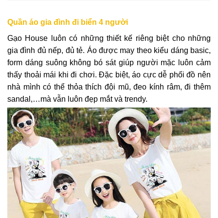
Quần áo gia đình đi biển 4 người
Gạo House luôn có những thiết kế riêng biệt cho những
gia đình đủ nếp, đủ tẻ. Áo được may theo kiểu dáng basic,
form dáng suông không bó sát giúp người mặc luôn cảm
thấy thoải mái khi đi chơi. Đặc biệt, áo cực dễ phối đồ nên
nhà mình có thể thỏa thích đội mũ, đeo kính râm, đi thêm
sandal,…mà vẫn luôn đẹp mắt và trendy.