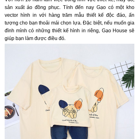
sản xuất áo đồng phục. T
ính đến nay Gạo có một kho
vector hình in với hàng trăm mẫu thiết kế độc đáo, ấn
tượng cho bạn thoải mái chọn lựa. Đặc biệt, nếu muốn gia
đình mình có những thiết kế hình in riêng, Gạo House sẽ
giúp bạn làm được điều đó.