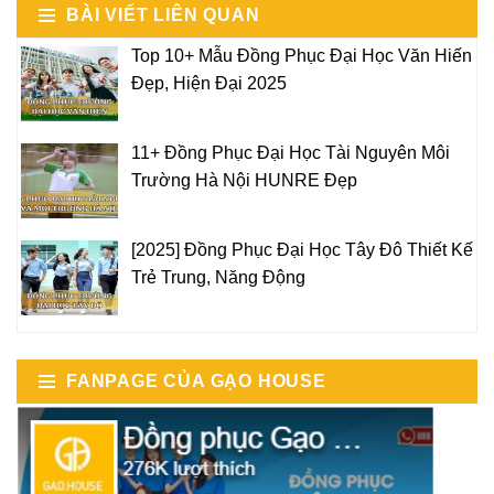
BÀI VIẾT LIÊN QUAN
Top 10+ Mẫu Đồng Phục Đại Học Văn Hiến
Đẹp, Hiện Đại 2025
11+ Đồng Phục Đại Học Tài Nguyên Môi
Trường Hà Nội HUNRE Đẹp
[2025] Đồng Phục Đại Học Tây Đô Thiết Kế
Trẻ Trung, Năng Động
FANPAGE CỦA GẠO HOUSE