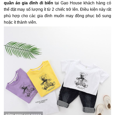
quần áo gia đình đi biển
tại
Gạo House khách hàng có
thể đặt may số lượng ít từ 2 chiếc trở lên. Điều kiện này rất
phù hợp cho các gia đình muốn may đồng phục bổ sung
hoặc ít thành viên.