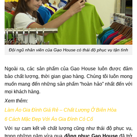
Đội ngũ nhân viên của Gạo House có thái độ phục vụ tận tình
Ngoài ra, các sản phẩm của Gạo House luôn được đảm
bảo chất lượng, thời gian giao hàng. Chúng tôi luôn mong
muốn mang đến những sản phẩm “hoàn hảo” nhất đến với
mọi khách hàng.
Xem thêm:
Làm Áo Gia Đình Giá Rẻ – Chất Lượng Ở Biên Hòa
6 Cách Mặc Đẹp Với Áo Gia Đình Có Cổ
Với sự cam kết về chất lượng cũng như thái độ phục vụ,
trong những năm vừa qua
đồng phục Gạo House
đã trở