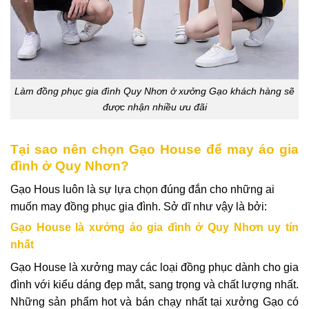
Làm đồng phục gia đình Quy Nhơn ở xưởng Gạo khách hàng sẽ
được nhận nhiều ưu đãi
Tại sao nên chọn Gạo House để may áo gia
đình ở Quy Nhơn?
Gạo Hous luôn là sự lựa chọn đúng đắn cho những ai
muốn may đồng phục gia đình. Sở dĩ như vậy là bởi:
Gạo House là xưởng áo gia đình ở Quy Nhơn uy tín
nhất
Gạo House là xưởng may các loại đồng phục dành cho gia
đình với kiểu dáng đẹp mắt, sang trọng và chất lượng nhất.
Những sản phẩm hot và bán chạy nhất tại xưởng Gạo có