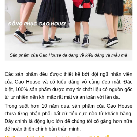
Sản phẩm của Gạo House đa dạng về kiểu dáng và mẫu mã
Các sản phẩm đều được thiết kế bởi đội ngũ nhân viên
của Gạo House và có kiểu dáng vô cùng đẹp mắt. Đặc
biệt, 100% sản phẩm được may từ chất liệu có nguồn gốc
từ tự nhiên nên khi mặc rất mát và an toàn với làn da.
Trong suốt hơn 10 năm qua, sản phẩm của Gạo House
chưa từng nhận phải bất cứ tiêu cực nào từ khách hàng.
Đây chính là động lực lớn để chúng tôi cố gắng hơn nữa
để hoàn thiện chính bản thân mình.