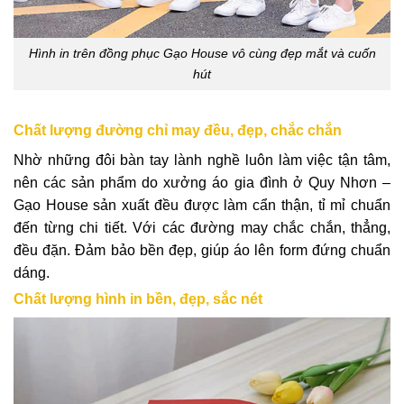
Hình in trên đồng phục Gạo House vô cùng đẹp mắt và cuốn
hút
Chất lượng đường chỉ may đều, đẹp, chắc chắn
Nhờ những đôi bàn tay lành nghề luôn làm việc tận tâm,
nên các sản phẩm do xưởng áo gia đình ở Quy Nhơn –
Gạo House sản xuất đều được làm cẩn thận, tỉ mỉ chuẩn
đến từng chi tiết. Với các đường may chắc chắn, thẳng,
đều đặn. Đảm bảo bền đẹp, giúp áo lên form đứng chuẩn
dáng.
Chất lượng hình in bền, đẹp, sắc nét