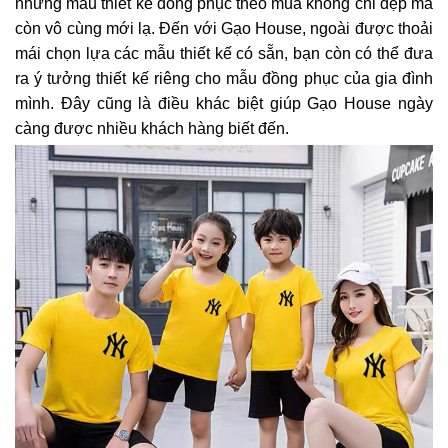
những mẫu thiết kế đồng phục theo mùa không chỉ đẹp mà
còn vô cùng mới lạ. Đến với Gạo House, ngoài được thoải
mái chọn lựa các mẫu thiết kế có sẵn, bạn còn có thể đưa
ra ý tưởng thiết kế riêng cho mẫu đồng phục của gia đình
mình. Đây cũng là điều khác biệt giúp Gạo House ngày
càng được nhiều khách hàng biết đến.