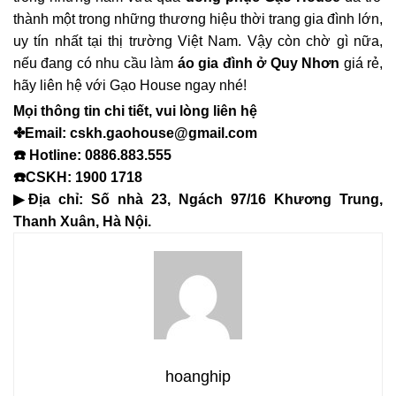
thành một trong những thương hiệu thời trang gia đình lớn,
uy tín nhất tại thị trường Việt Nam. Vậy còn chờ gì nữa,
nếu đang có nhu cầu làm
áo gia đình ở Quy Nhơn
giá rẻ,
hãy liên hệ với Gạo House ngay nhé!
Mọi thông tin chi tiết, vui lòng liên hệ
✤Email: cskh.gaohouse@gmail.com
☎️ Hotline: 0886.883.555
☎️CSKH: 1900 1718
▶Địa chỉ: Số nhà 23, Ngách 97/16 Khương Trung,
Thanh Xuân, Hà Nội.
hoanghip