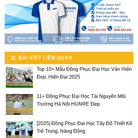
BÀI VIẾT LIÊN QUAN
Top 10+ Mẫu Đồng Phục Đại Học Văn Hiến
Đẹp, Hiện Đại 2025
11+ Đồng Phục Đại Học Tài Nguyên Môi
Trường Hà Nội HUNRE Đẹp
[2025] Đồng Phục Đại Học Tây Đô Thiết Kế
Trẻ Trung, Năng Động