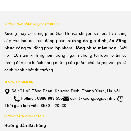
XƯỞNG MAY ĐỒNG PHỤC GẠO HOUSE
Xưởng may áo đồng phục Gạo House chuyên sản xuất và cung
cấp các loại áo thun đồng phục:
xưởng áo gia đình
,
áo đồng
phục công ty
, đồng phục lớp nhóm,
đồng phục mầm non
…Với
hơn 10 năm kinh nghiệm trong ngành chúng tôi luôn tự tin sẽ
mang đến cho khách hàng những sản phẩm chất lượng với giá cả
cạnh tranh nhất thị trường.
THÔNG TIN LIÊN HỆ
Số 401 Vũ Tông Phan, Khương Đình, Thanh Xuân, Hà Nội
Hotline :
0886 883 555
cskh@xuongaogiadinh.vn
Thời gian làm việc: 8h30 – 20h30
HƯỚNG DẪN– CHÍNH SÁCH
Hướng dẫn đặt hàng