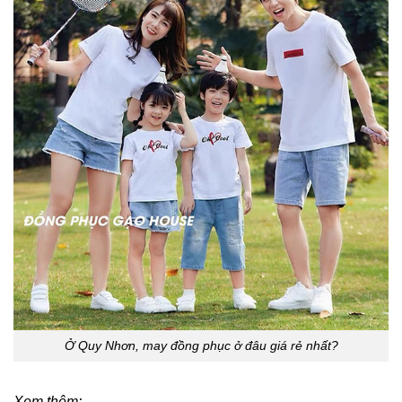
Ở Quy Nhơn, may đồng phục ở đâu giá rẻ nhất?
Xem thêm: