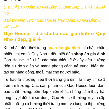
Địa Chỉ Bán Quần Áo Gia Đình Đi Biển Đẹp Giá Rẻ Tại Hà
Nội
3 Lý Do Nên Chọn Gạo House May Quần Áo Gia Đình Ở
TP HCM
Gạo House – địa chỉ bán áo gia đình ở Quy
Nhơn đẹp, giá rẻ
Khi nhắc đến thời trang
quần áo gia đình
thì chắc chắn
nhiều chị em ở Quy Nhơn đều biết đến s
hop áo gia đình
Gạo House. Hầu hết các mẫu thiết kế ở đây đều hướng
đến sự đơn giản và mang phong cách trẻ trung, hiện đại
tạo sự năng động, thoải mái cho người mặc.
Tự hào là thương hiệu thời trang gia đình lớn, uy tín số 1
trên thị trường. Các sản phẩm của Gạo House luôn đảm
bảo chất lượng, bền đẹp khiến khách hàng cảm thấy hài
lòng tuyệt đối khi sử dụng. Gạo House thường xuyên cập
nhật những xu hướng thời trang mới, và tung ra thị trường