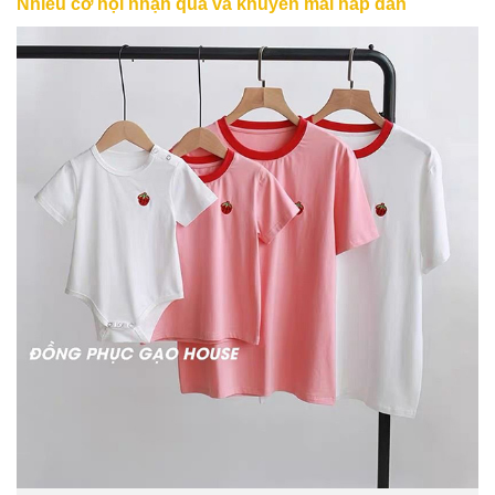
Nhiều cơ hội nhận quà và khuyến mãi hấp dẫn