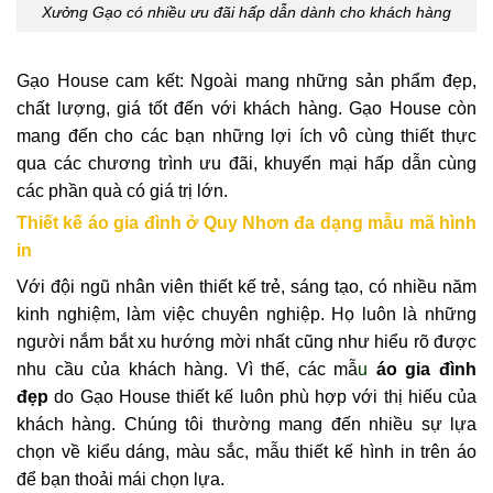
Xưởng Gạo có nhiều ưu đãi hấp dẫn dành cho khách hàng
Gạo House cam kết: Ngoài mang những sản phẩm đẹp,
chất lượng, giá tốt đến với khách hàng. Gạo House còn
mang đến cho các bạn những lợi ích vô cùng thiết thực
qua các chương trình ưu đãi, khuyến mại hấp dẫn cùng
các phần quà có giá trị lớn.
Thiết kế áo gia đình ở Quy Nhơn đa dạng mẫu mã hình
in
Với đội ngũ nhân viên thiết kế trẻ, sáng tạo, có nhiều năm
kinh nghiệm, làm việc chuyên nghiệp. Họ luôn là những
người nắm bắt xu hướng mời nhất cũng như hiểu rõ được
nhu cầu của khách hàng. Vì thế, các mẫ
u
áo gia đình
đẹp
do Gạo House thiết kế luôn phù hợp với thị hiếu của
khách hàng. Chúng tôi thường mang đến nhiều sự lựa
chọn về kiểu dáng, màu sắc, mẫu thiết kế hình in trên áo
để bạn thoải mái chọn lựa.