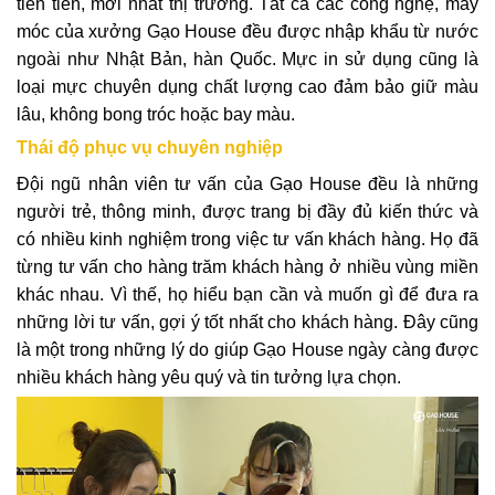
tiên tiến, mới nhất thị trường. Tất cả các công nghệ, máy
móc của xưởng Gạo House đều được nhập khẩu từ nước
ngoài như Nhật Bản, hàn Quốc. Mực in sử dụng cũng là
loại mực chuyên dụng chất lượng cao đảm bảo giữ màu
lâu, không bong tróc hoặc bay màu.
Thái độ phục vụ chuyên nghiệp
Đội ngũ nhân viên tư vấn của Gạo House đều là những
người trẻ, thông minh, được trang bị đầy đủ kiến thức và
có nhiều kinh nghiệm trong việc tư vấn khách hàng. Họ đã
từng tư vấn cho hàng trăm khách hàng ở nhiều vùng miền
khác nhau. Vì thế, họ hiểu bạn cần và muốn gì để đưa ra
những lời tư vấn, gợi ý tốt nhất cho khách hàng. Đây cũng
là một trong những lý do giúp Gạo House ngày càng được
nhiều khách hàng yêu quý và tin tưởng lựa chọn.