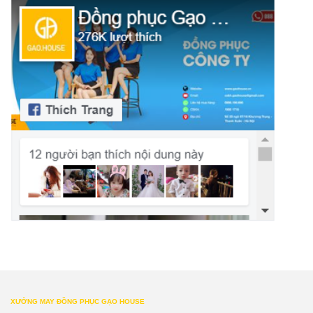
XƯỞNG MAY ĐỒNG PHỤC GẠO HOUSE