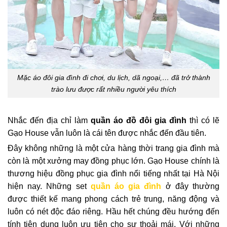
Mặc áo đôi gia đình đi chơi, du lịch, dã ngoại,… đã trở thành
trào lưu được rất nhiều người yêu thích
Nhắc đến địa chỉ làm
quần áo đồ đôi gia đình
thì có lẽ
Gạo House vẫn luôn là cái tên được nhắc đến đầu tiên.
Đây không những là một cửa hàng thời trang gia đình mà
còn là một xưởng may đồng phục lớn. Gạo House chính là
thương hiệu đồng phục gia đình nổi tiếng nhất tại Hà Nội
hiện nay. Những set
quần áo gia đình
ở đây thường
được thiết kế mang phong cách trẻ trung, năng động và
luôn có nét độc đáo riêng. Hầu hết chúng đều hướng đến
tính tiện dụng luôn ưu tiên cho sự thoải mái. Với những