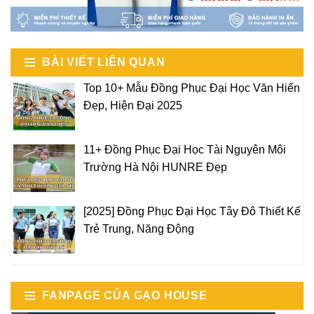
BÀI VIẾT LIÊN QUAN
Top 10+ Mẫu Đồng Phục Đại Học Văn Hiến
Đẹp, Hiện Đại 2025
11+ Đồng Phục Đại Học Tài Nguyên Môi
Trường Hà Nội HUNRE Đẹp
[2025] Đồng Phục Đại Học Tây Đô Thiết Kế
Trẻ Trung, Năng Động
FANPAGE CỦA GẠO HOUSE