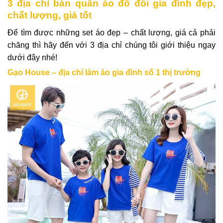
3 địa chỉ bán quần áo đồ đôi gia đình đẹp,
chất lượng, giá tốt
Để tìm được những set áo đẹp – chất lượng, giá cả phải
chăng thì hãy đến với 3 địa chỉ chúng tôi giới thiệu ngay
dưới đây nhé!
Gạo House – địa chỉ làm áo gia đình số 1 thị trường