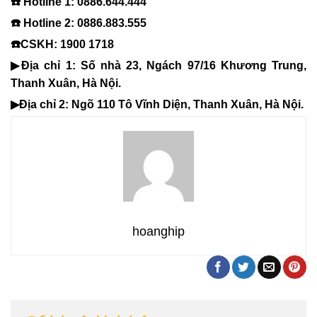
☎️ Hotline 1: 0886.644.444
☎️ Hotline 2: 0886.883.555
☎️CSKH: 1900 1718
▶Địa chỉ 1: Số nhà 23, Ngách 97/16 Khương Trung,
Thanh Xuân, Hà Nội.
▶Địa chỉ 2: Ngõ 110 Tô Vĩnh Diện, Thanh Xuân, Hà Nội.
hoanghip