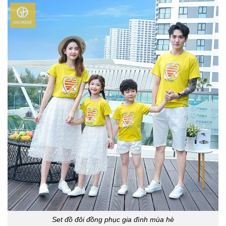
Set đồ đôi đồng phục gia đình mùa hè