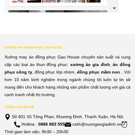
XƯỞNG MAY ĐỒNG PHỤC GẠO HOUSE
Xưởng may áo đồng phục Gạo House chuyên sản xuất và cung
cấp các loại áo thun đồng phục:
xưởng áo gia đình
,
áo đồng
phục công ty
, đồng phục lớp nhóm,
đồng phục mầm non
…Với
hơn 10 năm kinh nghiệm trong ngành chúng tôi luôn tự tin sẽ
mang đến cho khách hàng những sản phẩm chất lượng với giá cả
cạnh tranh nhất thị trường.
THÔNG TIN LIÊN HỆ
Số 401 Vũ Tông Phan, Khương Đình, Thanh Xuân, Hà Nội
Hotline :
0886 883 555
cskh@xuongaogiadinh.vn
Thời gian làm việc: 8h30 – 20h30