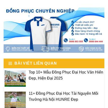
BÀI VIẾT LIÊN QUAN
Top 10+ Mẫu Đồng Phục Đại Học Văn Hiến
Đẹp, Hiện Đại 2025
11+ Đồng Phục Đại Học Tài Nguyên Môi
Trường Hà Nội HUNRE Đẹp