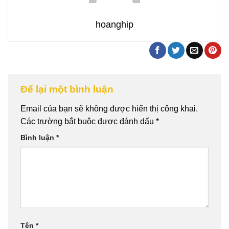
hoanghip
Để lại một bình luận
Email của bạn sẽ không được hiển thị công khai.
Các trường bắt buộc được đánh dấu
*
Bình luận
*
Tên
*