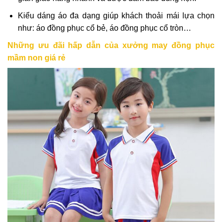
Kiểu dáng áo đa dạng giúp khách thoải mái lựa chọn
như: áo đồng phục cổ bẻ, áo đồng phục cổ tròn…
Những ưu đãi hấp dẫn của xưởng may đồng phục
mầm non giá rẻ