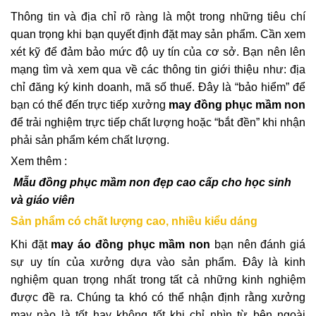
Thông tin và địa chỉ rõ ràng là một trong những tiêu chí
quan trọng khi bạn quyết định đặt may sản phẩm. Cần xem
xét kỹ để đảm bảo mức độ uy tín của cơ sở. Bạn nên lên
mạng tìm và xem qua về các thông tin giới thiệu như: địa
chỉ đăng ký kinh doanh, mã số thuế. Đây là “bảo hiểm” để
bạn có thể đến trực tiếp xưởng
may đồng phục mầm non
để trải nghiệm trực tiếp chất lượng hoặc “bắt đền” khi nhận
phải sản phẩm kém chất lượng.
Xem thêm :
Mẫu đồng phục mầm non đẹp cao cấp cho học sinh
và giáo viên
Sản phẩm có chất lượng cao, nhiều kiểu dáng
Khi đặt
may áo đồng phục
mầm non
bạn nên đánh giá
sự uy tín của xưởng dựa vào sản phẩm. Đây là kinh
nghiệm quan trọng nhất trong tất cả những kinh nghiệm
được đề ra. Chúng ta khó có thể nhận định rằng xưởng
may nào là tốt hay không tốt khi chỉ nhìn từ bên ngoài