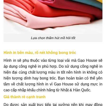
Lựa chọn thấm hút mồ hôi tốt
Hình in bền màu, rõ nét không bong tróc
Hình in sẽ phụ thuộc vào từng loại vải mà Gạo House sẽ
áp dụng công nghệ in phù hợp. Do sử dụng công nghệ in
hiện đại cùng chất lượng màu in tốt nên hình in không có
hiện tượng dính hay bong tróc. Bạn hoàn toàn có thể yên
tâm về chất lượng hình in vì Gạo House sử dụng mực in
cao cấp nhập khẩu chính hãng từ Nhật & Hàn Quốc.
Giá thành rẻ cạnh tranh
Do được sản xuất trực tiếp tại xưởng nên khi may đồng