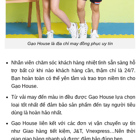
Gạo House là địa chỉ may đồng phục uy tín
Nhân viên chăm sóc khách hàng nhiệt tình sẵn sàng hỗ
trợ bất cứ khi nào khách hàng cần, thậm chí là 24/7.
Bạn hoàn toàn có thể yên tâm và trao trọn niềm tin cho
Gạo House.
T
ừ vải may đến màu in đều được Gạo House lựa chọn
loại tốt nhất để đảm bảo sản phẩm đến tay người tiêu
dùng là hoàn hảo nhất.
Gạo House liên kết với các đơn vị vận chuyển uy tín
như Giao hàng tiết kiệm, J&T, Vnexpress…Nên thời
gian giao hàng nhanh và được đảm bảo đúng hẹn.