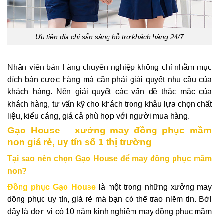
Ưu tiên địa chỉ sẵn sàng hỗ trợ khách hàng 24/7
Nhân viên bán hàng chuyên nghiệp không chỉ nhằm mục
đích bán được hàng mà cần phải giải quyết nhu cầu của
khách hàng. Nên giải quyết các vấn đề thắc mắc của
khách hàng, tư vấn kỹ cho khách trong khâu lựa chọn chất
liệu, kiểu dáng, giá cả phù hợp với người mua hàng.
Gạo House – xưởng may đồng phục mầm
non giá rẻ, uy tín số 1 thị trường
Tại sao nên chọn Gạo House để may đồng phục mầm
non?
Đồng phục Gạo House
là một trong những xưởng may
đồng phục uy tín, giá rẻ mà bạn có thể trao niềm tin. Bởi
đây là đơn vị có 10 năm kinh nghiệm may đồng phục mầm