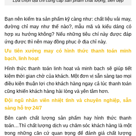
Lựa chọn địa chỉ cung cấp sản phẩm chất lượng, bền đẹp
Bạn nên kiểm tra sản phẩm kỹ càng như: chất liệu vải may,
đường chỉ may như thế nào?, mẫu mã và kiểu dáng có
hợp xu hướng không? Nếu những tiêu chí này được đáp
ứng được thì nên may đồng phục ở địa chỉ này.
Ưu tiên xưởng may có hình thức thanh toán minh
bạch, linh hoạt
Hình thức thanh toán linh hoạt và minh bạch sẽ giúp tiết
kiệm thời gian chờ của khách. Một đơn vị sẵn sàng tạo mọi
điều kiện thuận lợi cho khách hàng ngay cả lúc thanh toán
cũng khiến khách hàng hài lòng và yên tâm hơn.
Đội ngũ nhân viên nhiệt tình và chuyên nghiệp, sẵn
sàng hỗ trợ 24/7
Bên cạnh chất lượng sản phẩm hay hình thức thanh
toán…Thì chất lượng dịch vụ chăm sóc khách hàng là một
trong những căn cứ quan trọng để đánh giá chất lượng