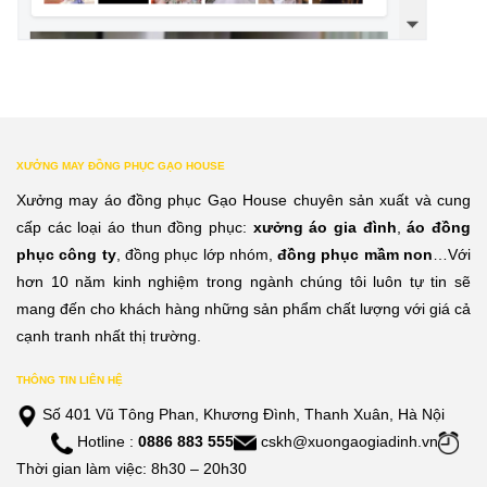
XƯỞNG MAY ĐỒNG PHỤC GẠO HOUSE
Xưởng may áo đồng phục Gạo House chuyên sản xuất và cung
cấp các loại áo thun đồng phục:
xưởng áo gia đình
,
áo đồng
phục công ty
, đồng phục lớp nhóm,
đồng phục mầm non
…Với
hơn 10 năm kinh nghiệm trong ngành chúng tôi luôn tự tin sẽ
mang đến cho khách hàng những sản phẩm chất lượng với giá cả
cạnh tranh nhất thị trường.
THÔNG TIN LIÊN HỆ
Số 401 Vũ Tông Phan, Khương Đình, Thanh Xuân, Hà Nội
Hotline :
0886 883 555
cskh@xuongaogiadinh.vn
Thời gian làm việc: 8h30 – 20h30