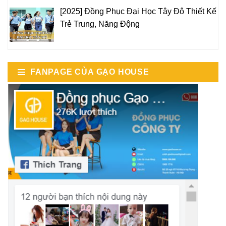
[2025] Đồng Phục Đại Học Tây Đô Thiết Kế
Trẻ Trung, Năng Động
FANPAGE CỦA GẠO HOUSE