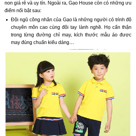
non giá rẻ và uy tín. Ngoài ra, Gạo House còn có những ưu
điểm nổi bật sau:
Đội ngũ công nhân của Gạo là những người có trình độ
chuyên môn cao cùng đôi tay lành nghề. Họ cẩn thận
trong từng đường chỉ may, kích thước mẫu áo được
may đúng chuẩn kiểu dáng…