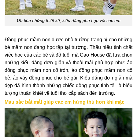
Ưu tiên những thiết kế, kiểu dáng phù hợp với các em
Đồng phục mầm non được nhà trường trang bị cho những
bé mầm non đang học tập tại trường. Thấu hiểu tính chất
việc học của các bé và độ tuổi mà Gạo House đã lựa chọn
những kiểu dáng đơn giản và thoải mái phù hợp như: áo
đồng phục mầm non cổ tròn, áo đồng phục mầm non cổ
bẻ, áo váy đồng phục cho bé gái. Kiểu dáng đơn giản mà
đẹp đã hình thành những chiếc đồng phục tinh tế, là biểu
tượng thuần khiết về tuổi thơ cắp sách đến trường.
Màu sắc bắt mắt giúp các em hứng thú hơn khi mặc