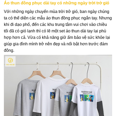
Áo thun đồng phục dài tay có những ngày trời trở gió
Với những ngày chuyển mùa trời trở gió, ban ngày chúng
ta có thể diện các
mẫu áo thun đồng phục
ngắn tay. Nhưng
khi đi dạo phố, đến các khu trung tâm vui chơi vào chiều
tối đã có gió lạnh thì có lẽ một set áo thun dài tay lại phù
hợp hơn cả. Vừa có khả năng giữ ấm bảo vệ sức khỏe lại
giúp gia đình mình trở nên đẹp và nổi bật hơn trước đám
đông.