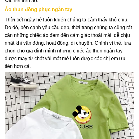
sắc nét trên áo.
Áo thun đồng phục ngắn tay
Thời tiết ngày hè luôn khiến chúng ta cảm thấy khó chịu.
Do đó, bên cạnh yêu cầu đẹp, thời trang chúng ta cũng rất
cần những chiếc áo đem đến cảm giác thoải mái, dễ chịu
nhất khi vận động, hoạt động, di chuyển. Chính vì thế, lựa
chọn cho gia đình mình những chiếc áo thun ngắn tay
được may từ chất vải mát mẻ luôn được các chị em ưu
tiên hơn cả.