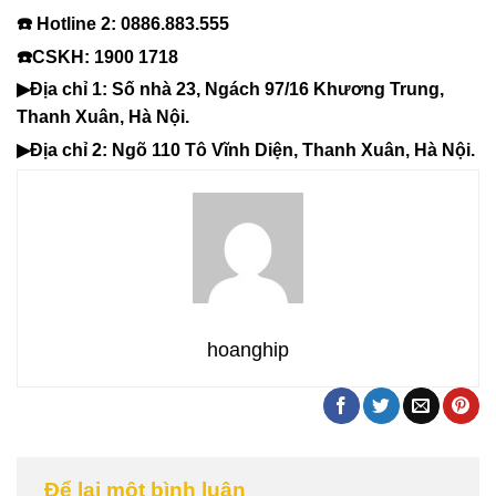
☎️ Hotline 2: 0886.883.555
☎️CSKH: 1900 1718
▶Địa chỉ 1: Số nhà 23, Ngách 97/16 Khương Trung,
Thanh Xuân, Hà Nội.
▶Địa chỉ 2: Ngõ 110 Tô Vĩnh Diện, Thanh Xuân, Hà Nội.
hoanghip
Để lại một bình luận