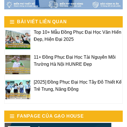
BÀI VIẾT LIÊN QUAN
Top 10+ Mẫu Đồng Phục Đại Học Văn Hiến
Đẹp, Hiện Đại 2025
11+ Đồng Phục Đại Học Tài Nguyên Môi
Trường Hà Nội HUNRE Đẹp
[2025] Đồng Phục Đại Học Tây Đô Thiết Kế
Trẻ Trung, Năng Động
FANPAGE CỦA GẠO HOUSE