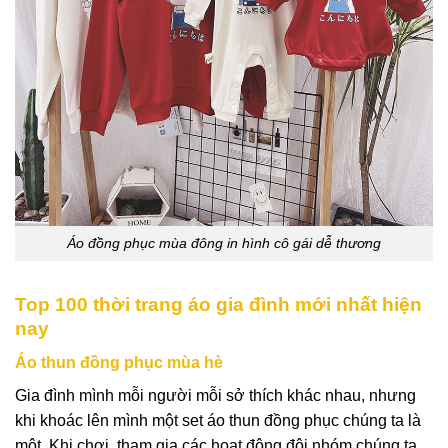
Áo đồng phục mùa đông in hình cô gái dễ thương
Top 100 thời trang áo gia đình mới nhất hiện
nay
Áo thun đồng phục mùa hè
Gia đình mình mỗi người mỗi sở thích khác nhau, nhưng
khi khoác lên mình một set áo thun đồng phục chúng ta là
một. Khi chơi, tham gia các hoạt động đội nhóm chúng ta