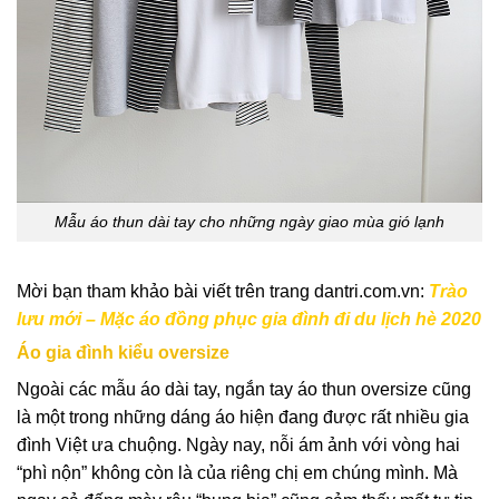
Mẫu áo thun dài tay cho những ngày giao mùa gió lạnh
Mời bạn tham khảo bài viết trên trang dantri.com.vn:
Trào
lưu mới – Mặc áo đồng phục gia đình đi du lịch hè 2020
Áo gia đình kiểu oversize
Ngoài các mẫu áo dài tay, ngắn tay áo thun oversize
cũng
là một trong những dáng áo hiện đang được rất nhiều gia
đình Việt ưa chuộng. Ngày nay, nỗi ám ảnh với vòng hai
“phì nộn” không còn là của riêng chị em chúng mình. Mà