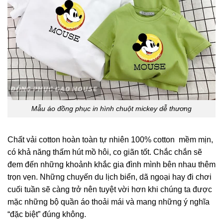
Mẫu áo đồng phục in hình chuột mickey dễ thương
Chất vải cotton hoàn toàn tự nhiên 100% cotton mềm mịn,
có khả năng thấm hút mồ hôi, co giãn tốt. Chắc chắn sẽ
đem đến những khoảnh khắc gia đình mình bên nhau thêm
trọn vẹn. Những chuyến du lịch biển, dã ngoại hay đi chơi
cuối tuần sẽ càng trở nên tuyệt vời hơn khi chúng ta được
mặc những bộ quần áo thoải mái và mang những ý nghĩa
“đặc biệt” đúng không.