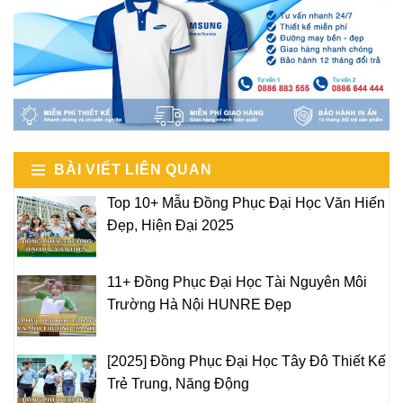
BÀI VIẾT LIÊN QUAN
Top 10+ Mẫu Đồng Phục Đại Học Văn Hiến
Đẹp, Hiện Đại 2025
11+ Đồng Phục Đại Học Tài Nguyên Môi
Trường Hà Nội HUNRE Đẹp
[2025] Đồng Phục Đại Học Tây Đô Thiết Kế
Trẻ Trung, Năng Động