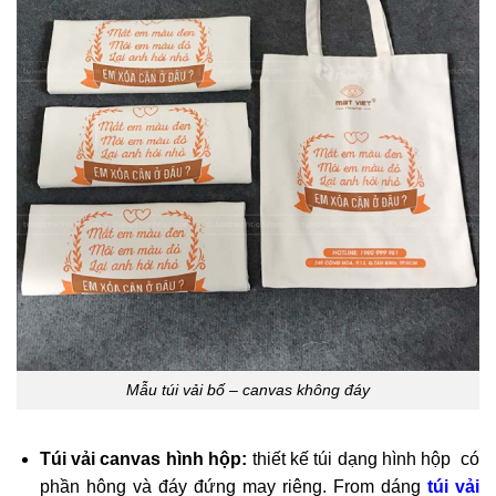
Mẫu túi vải bố – canvas không đáy
Túi vải canvas hình hộp:
thiết kế túi dạng hình hộp có
phần hông và đáy đứng may riêng. From dáng
túi vải