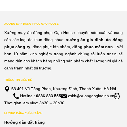
XƯỞNG MAY ĐỒNG PHỤC GẠO HOUSE
Xưởng may áo đồng phục Gạo House chuyên sản xuất và cung
cấp các loại áo thun đồng phục:
xưởng áo gia đình
,
áo đồng
phục công ty
, đồng phục lớp nhóm,
đồng phục mầm non
…Với
hơn 10 năm kinh nghiệm trong ngành chúng tôi luôn tự tin sẽ
mang đến cho khách hàng những sản phẩm chất lượng với giá cả
cạnh tranh nhất thị trường.
THÔNG TIN LIÊN HỆ
Số 401 Vũ Tông Phan, Khương Đình, Thanh Xuân, Hà Nội
Hotline :
0886 883 555
cskh@xuongaogiadinh.vn
Thời gian làm việc: 8h30 – 20h30
HƯỚNG DẪN– CHÍNH SÁCH
Hướng dẫn đặt hàng