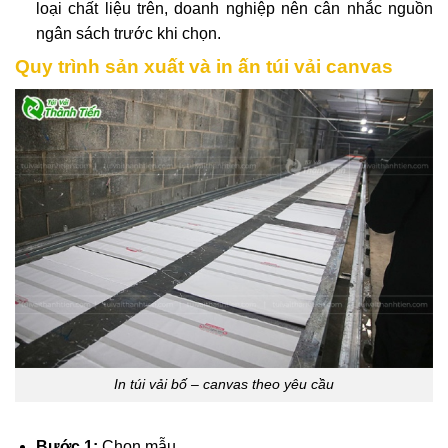
loại chất liệu trên, doanh nghiệp nên cân nhắc nguồn
ngân sách trước khi chọn.
Quy trình sản xuất và in ấn túi vải canvas
In túi vải bố – canvas theo yêu cầu
Bước 1:
Chọn mẫu