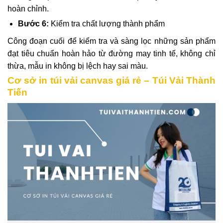
hoàn chỉnh.
Bước 6:
Kiểm tra chất lượng thành phẩm
Công đoạn cuối để kiểm tra và sàng lọc những sản phẩm
đạt tiêu chuẩn hoàn hảo từ đường may tinh tế, không chỉ
thừa, mẫu in không bị lệch hay sai màu.
Cơ sở in túi vải canvas giá rẻ – Túi Vải Thành
Tiến