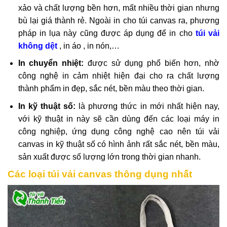
xảo và chất lượng bền hơn, mất nhiều thời gian nhưng
bù lại giá thành rẻ. Ngoài in cho túi canvas ra, phương
pháp in lụa này cũng được áp dụng để in cho
túi vải
không dệt
, in áo , in nón,…
In chuyển nhiệt:
được sử dụng phổ biến hơn, nhờ
công nghệ in cảm nhiệt hiện đại cho ra chất lượng
thành phẩm in đẹp, sắc nét, bền màu theo thời gian.
In kỹ thuật số:
là phương thức in mới nhất hiện nay,
với kỹ thuật in này sẽ cần dùng đến các loại máy in
công nghiệp, ứng dụng công nghệ cao nên túi vải
canvas in kỹ thuật số có hình ảnh rất sắc nét, bền màu,
sản xuất được số lượng lớn trong thời gian nhanh.
Các loại túi vải canvas thông dụng nhất