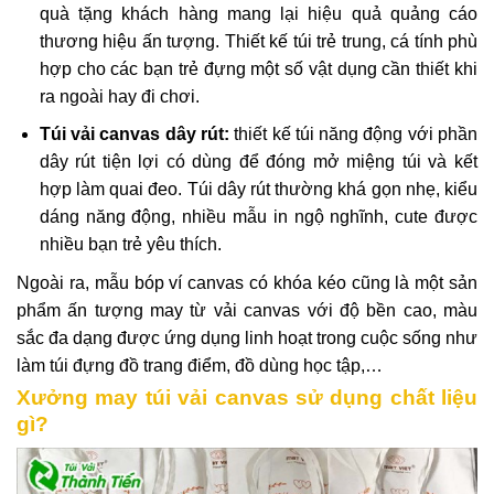
quà tặng khách hàng mang lại hiệu quả quảng cáo
thương hiệu ấn tượng. Thiết kế túi trẻ trung, cá tính phù
hợp cho các bạn trẻ đựng một số vật dụng cần thiết khi
ra ngoài hay đi chơi.
Túi vải canvas dây rút:
thiết kế túi năng động với phần
dây rút tiện lợi có dùng để đóng mở miệng túi và kết
hợp làm quai đeo. Túi dây rút thường khá gọn nhẹ, kiểu
dáng năng động, nhiều mẫu in ngộ nghĩnh, cute được
nhiều bạn trẻ yêu thích.
Ngoài ra, mẫu bóp ví canvas có khóa kéo cũng là một sản
phẩm ấn tượng may từ vải canvas với độ bền cao, màu
sắc đa dạng được ứng dụng linh hoạt trong cuộc sống như
làm túi đựng đồ trang điểm, đồ dùng học tập,…
Xưởng may túi vải canvas sử dụng chất liệu
gì?