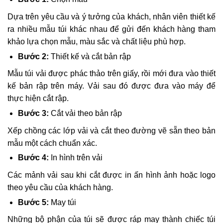
Dựa trên yêu cầu và ý tưởng của khách, nhân viên thiết kế
ra nhiều mẫu túi khác nhau để gửi đến khách hàng tham
khảo lựa chọn mẫu, màu sắc và chất liệu phù hợp.
Bước 2:
Thiết kế và cắt bản rập
Mẫu túi vải được phác thảo trên giấy, rồi mới đưa vào thiết
kế bản rập trên máy. Vải sau đó được đưa vào máy để
thực hiện cắt rập.
Bước 3:
Cắt vải theo bản rập
Xếp chồng các lớp vải và cắt theo đường vẽ sẵn theo bản
mẫu một cách chuẩn xác.
Bước 4:
In hình trên vải
Các mảnh vải sau khi cắt được in ấn hình ảnh hoặc logo
theo yêu cầu của khách hàng.
Bước 5:
May túi
Những bộ phận của túi sẽ được ráp may thành chiếc túi