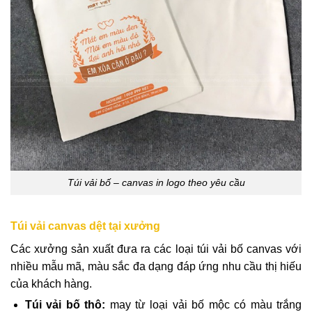
Túi vải bố – canvas in logo theo yêu cầu
Túi vải canvas dệt tại xưởng
Các xưởng sản xuất đưa ra các loại túi vải bố canvas với
nhiều mẫu mã, màu sắc đa dạng đáp ứng nhu cầu thị hiếu
của khách hàng.
Túi vải bố thô:
may từ loại vải bố mộc có màu trắng