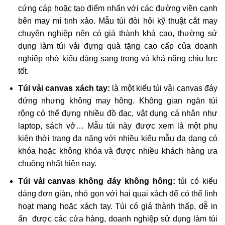
cứng cáp hoặc tạo điểm nhấn với các đường viền cạnh
bên may mí tinh xảo. Mẫu túi đòi hỏi kỹ thuật cắt may
chuyên nghiệp nên có giá thành khá cao, thường sử
dụng làm túi vải đựng quà tặng cao cấp của doanh
nghiệp nhờ kiểu dáng sang trọng và khả năng chịu lực
tốt.
Túi vải canvas xách tay:
là một kiểu túi vải canvas đáy
đứng nhưng không may hông. Không gian ngăn túi
rộng có thể đựng nhiều đồ đạc, vật dụng cá nhân như
laptop, sách vở… Mẫu túi này được xem là một phụ
kiện thời trang đa năng với nhiều kiểu mẫu đa dạng có
khóa hoặc không khóa và được nhiều khách hàng ưa
chuộng nhất hiện nay.
Túi vải canvas không đáy không hông:
túi có kiểu
dáng đơn giản, nhỏ gọn với hai quai xách để có thể linh
hoạt mang hoặc xách tay. Túi có giá thành thấp, dễ in
ấn được các cửa hàng, doanh nghiệp sử dụng làm túi