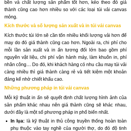
bền và chất lượng sản phẩm tốt hơn, kéo theo đó giá
thành cũng cao hơn nhiều so với các loại túi vải canvas
mỏng.
Kích thước và số lượng sản xuất và in túi vải canvas
Kích thước túi lớn sẽ cần tốn nhiều khối lượng vải hơn để
may do đó giá thành cũng cao hơn. Ngoài ra, chi phí cho
mỗi lần sản xuất và in ấn tương đối lớn bao gồm phí
nguyên vật liệu, chi phí vận hành máy, làm khuôn in, phí
nhân công… Do đó, khi khách hàng có nhu cầu may túi vải
càng nhiều thì giá thành càng rẻ và tiết kiệm một khoản
đáng kể nhờ chiết khấu cao.
Những phương pháp in túi vải canvas
Mỗi kỹ thuật in ấn sẽ quyết định chất lượng hình ảnh của
sản phẩm khác nhau nên giá thành cũng sẽ khác nhau,
dưới đây là một số phương pháp in phổ biến nhất.
In lụa:
là kỹ thuật in thủ công truyền thống hoàn toàn
phụ thuộc vào tay nghề của người thợ, do đó độ tinh