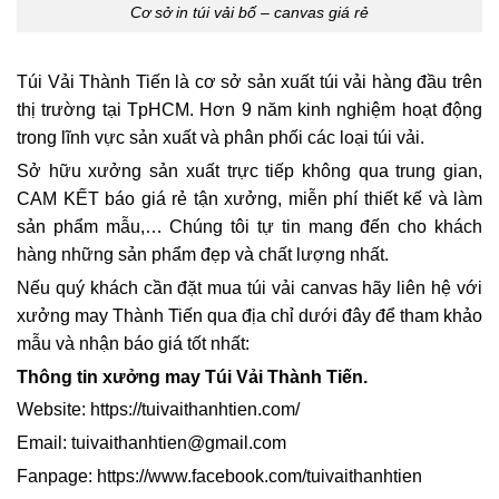
Cơ sở in túi vải bố – canvas giá rẻ
Túi Vải Thành Tiến là cơ sở sản xuất túi vải hàng đầu trên
thị trường tại TpHCM. Hơn 9 năm kinh nghiệm hoạt động
trong lĩnh vực sản xuất và phân phối các loại túi vải.
Sở hữu xưởng sản xuất trực tiếp không qua trung gian,
CAM KẾT báo giá rẻ tận xưởng, miễn phí thiết kế và làm
sản phẩm mẫu,… Chúng tôi tự tin mang đến cho khách
hàng những sản phẩm đẹp và chất lượng nhất.
Nếu quý khách cần đặt mua túi vải canvas hãy liên hệ với
xưởng may Thành Tiến qua địa chỉ dưới đây để tham khảo
mẫu và nhận báo giá tốt nhất:
Thông tin xưởng may Túi Vải Thành Tiến.
Website: https://tuivaithanhtien.com/
Email: tuivaithanhtien@gmail.com
Fanpage:
https://www.facebook.com/tuivaithanhtien