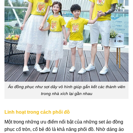
Áo đồng phục như sợi dây vô hình giúp gắn kết các thành viên
trong nhà xích lại gần nhau
Linh hoạt trong cách phối đồ
Một trong những ưu điểm nổi bật của những set
áo đồng
phục cổ tròn, cổ bẻ
đó là khả năng phối đồ. Nhờ dáng áo