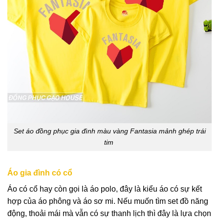
Set áo đồng phục gia đình màu vàng Fantasia mảnh ghép trái
tim
Áo gia đình có cổ
Áo có cổ hay còn gọi là áo polo, đây là kiểu áo có sự kết
hợp của áo phông và áo sơ mi. Nếu muốn tìm set đồ năng
động, thoải mái mà vẫn có sự thanh lịch thì đây là lựa chọn