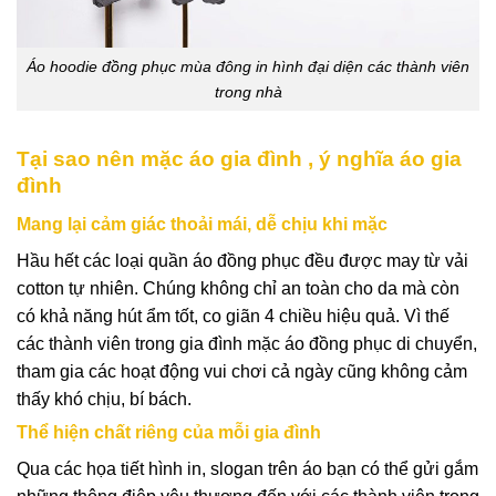
Áo hoodie đồng phục mùa đông in hình đại diện các thành viên
trong nhà
Tại sao nên mặc áo gia đình , ý nghĩa áo gia
đình
Mang lại cảm giác thoải mái, dễ chịu khi mặc
Hầu hết các loại
quần áo đồng phục
đều được may từ vải
cotton tự nhiên. Chúng không chỉ an toàn cho da mà còn
có khả năng hút ẩm tốt, co giãn 4 chiều hiệu quả. Vì thế
các thành viên trong gia đình mặc
áo đồng phục
di chuyển,
tham gia các hoạt động vui chơi cả ngày cũng không cảm
thấy khó chịu, bí bách.
Thể hiện chất riêng của mỗi gia đình
Qua các họa tiết hình in, slogan trên áo bạn có thể gửi gắm