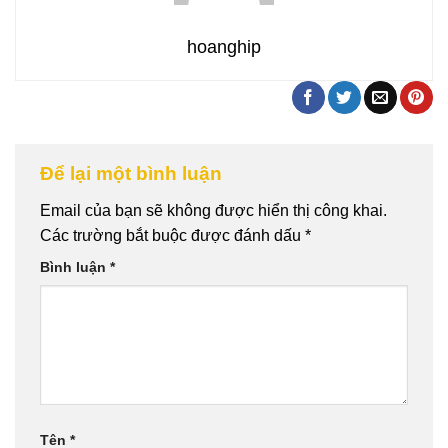
hoanghip
Để lại một bình luận
Email của bạn sẽ không được hiển thị công khai.
Các trường bắt buộc được đánh dấu
*
Bình luận
*
Tên
*