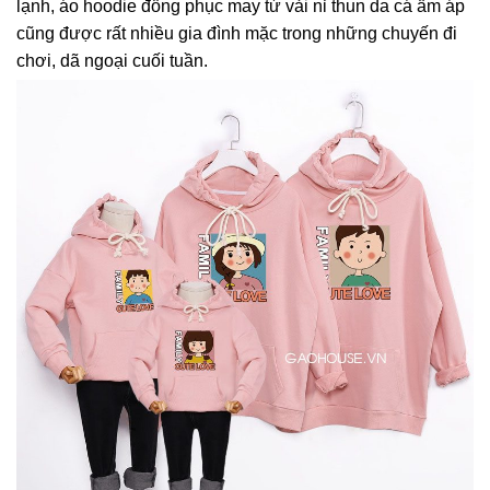
lạnh, áo hoodie đồng phục may từ vải nỉ thun da cá ấm áp
cũng được rất nhiều gia đình mặc trong những chuyến đi
chơi, dã ngoại cuối tuần.