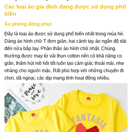
Các loại áo gia đình đang được sử dụng phổ
biến
Áo phông đồng phục
Đây là loại áo được sử dụng phổ biến nhất trong mùa hè.
Dáng áo hình chữ T đơn giản, hai cánh tay áo ngắn độ dài
đến nửa bắp tay. Phần thân áo hình chữ nhật. Chúng
thường được may từ vải thun cotton nên có khả năng co
giãn, thấm hút mồ hôi tốt luôn tạo cảm giác thoải mái, nhẹ
nhàng cho người mặc. Rất phù hợp với những chuyến đi
chơi, dã ngoại, các dịp mang tính hoạt động nhiều.