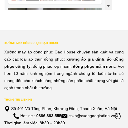
XƯỞNG MAY ĐỒNG PHỤC GẠO HOUSE
Xưởng may áo đồng phục Gạo House chuyên sản xuất và cung
cấp các loại áo thun đồng phục:
xưởng áo gia đình
,
áo đồng
phục công ty
, đồng phục lớp nhóm,
đồng phục mầm non
…Với
hơn 10 năm kinh nghiệm trong ngành chúng tôi luôn tự tin sẽ
mang đến cho khách hàng những sản phẩm chất lượng với giá cả
cạnh tranh nhất thị trường.
THÔNG TIN LIÊN HỆ
Số 401 Vũ Tông Phan, Khương Đình, Thanh Xuân, Hà Nội
Hotline :
0886 883 555
cskh@xuongaogiadinh.vn
Thời gian làm việc: 8h30 – 20h30