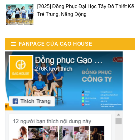
[2025] Đồng Phục Đại Học Tây Đô Thiết Kế
Trẻ Trung, Năng Động
FANPAGE CỦA GẠO HOUSE