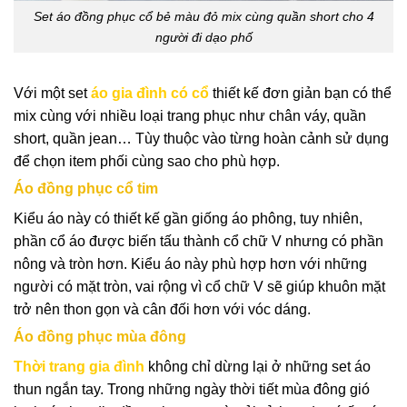
Set áo đồng phục cổ bẻ màu đỏ mix cùng quần short cho 4
người đi dạo phố
Với một set
áo gia đình có cổ
thiết kế đơn giản bạn có thể
mix cùng với nhiều loại trang phục như chân váy, quần
short, quần jean… Tùy thuộc vào từng hoàn cảnh sử dụng
để chọn item phối cùng sao cho phù hợp.
Áo đồng phục cổ tim
Kiểu áo này có thiết kế gần giống áo phông, tuy nhiên,
phần cổ áo được biến tấu thành cổ chữ V nhưng có phần
nông và tròn hơn. Kiểu áo này phù hợp hơn với những
người có mặt tròn, vai rộng vì cổ chữ V sẽ giúp khuôn mặt
trở nên thon gọn và cân đối hơn với vóc dáng.
Áo đồng phục mùa đông
Thời trang gia đình
không chỉ dừng lại ở những set áo
thun ngắn tay. Trong những ngày thời tiết mùa đông gió