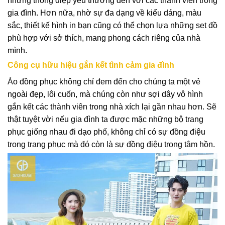
những thông điệp yêu thương đến với các thành viên trong
gia đình. Hơn nữa, nhờ sự đa dạng về kiểu dáng, màu
sắc, thiết kế hình in bạn cũng có thể chọn lựa những set đồ
phù hợp với sở thích, mang phong cách riêng của nhà
mình.
Công cụ hữu hiệu gắn kết tình cảm gia đình
Áo đồng phục
không chỉ đem đến cho chúng ta một vẻ
ngoài đẹp, lôi cuốn, mà chúng còn như sợi dây vô hình
gắn kết các thành viên trong nhà xích lại gần nhau hơn. Sẽ
thật tuyệt vời nếu gia đình ta được mặc những bộ trang
phục giống nhau đi dạo phố, không chỉ có sự đồng điệu
trong trang phục mà đó còn là sự đồng điệu trong tâm hồn.