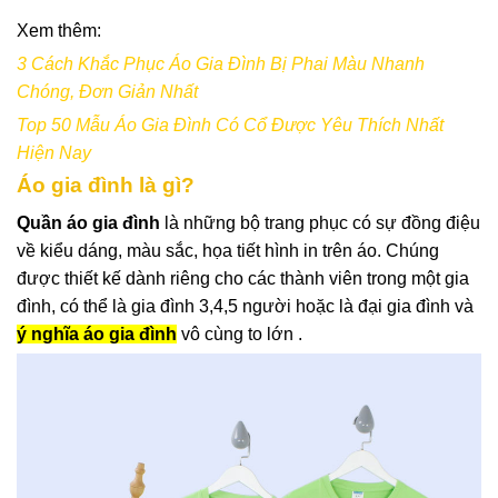
Xem thêm:
3 Cách Khắc Phục Áo Gia Đình Bị Phai Màu Nhanh
Chóng, Đơn Giản Nhất
Top 50 Mẫu Áo Gia Đình Có Cổ Được Yêu Thích Nhất
Hiện Nay
Áo gia đình là gì?
Quần áo gia đình
là những bộ trang phục có sự đồng điệu
về kiểu dáng, màu sắc, họa tiết hình in trên áo. Chúng
được thiết kế dành riêng cho các thành viên trong một gia
đình, có thể là gia đình 3,4,5 người hoặc là đại gia đình và
ý nghĩa áo gia đình
vô cùng to lớn .