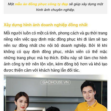
Một
mẫu áo đồng phục công ty đẹp
sẽ giúp xây dựng một
hình ảnh chuyên nghiệp.
Xây dựng hình ảnh doanh nghiệp đồng nhất
Mỗi người luôn có một cá tính, phong cách và gu thời trang
riêng nên việc quy định mặc đồng phục khi đi làm sẽ tạo
nên sự đồng nhất cho nội bộ doanh nghiệp. Bởi lẽ khi
không có quy định đồng phục, nhân viên có thể mặc
những trang phục mà họ thích. Điều này sẽ làm cho hình
ảnh công ty trở nên lộn xộn, kém đồng bộ hơn và khó tạo
được thiện cảm với khách hàng lẫn đối tác.