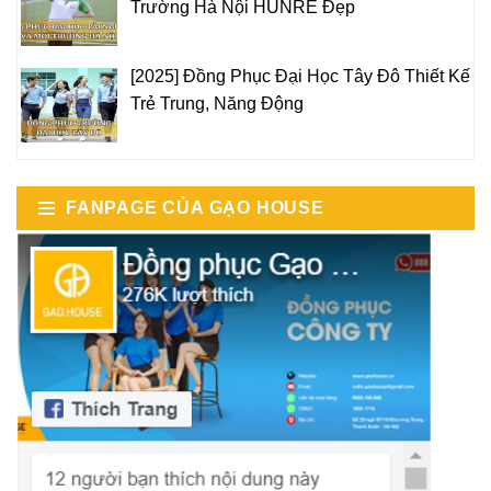
Trường Hà Nội HUNRE Đẹp
[2025] Đồng Phục Đại Học Tây Đô Thiết Kế
Trẻ Trung, Năng Động
FANPAGE CỦA GẠO HOUSE