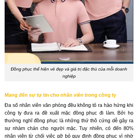
Đồng phục thể hiện vẻ đẹp và giá trị đặc thù của mỗi doanh
nghiệp
Mang đến sự tự tin cho nhân viên trong công ty
Đa số nhân viên văn phòng đều không tỏ ra hào hứng khi
công ty đưa ra đề xuất mặc đồng phục đi làm. Bởi họ
thường nghĩ đồng phục là những thứ thô cứng dễ gây ra
sự nhàm chán cho người mặc. Tuy nhiên, có đến 80%
nhân viên từ chối việc gỡ bỏ quy định đồng phục vì nhờ