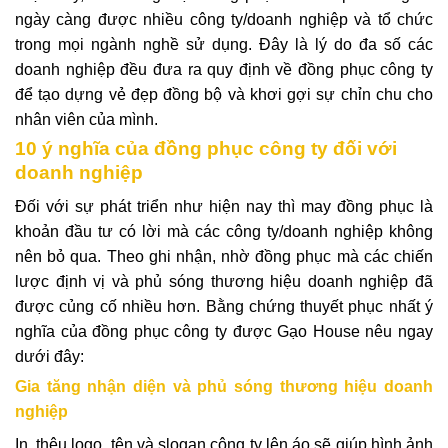
ngày càng được nhiều công ty/doanh nghiệp và tổ chức
trong mọi ngành nghề sử dụng. Đây là lý do đa số các
doanh nghiệp đều đưa ra quy định về
đồng phục công ty
để tạo dựng vẻ đẹp đồng bộ và khơi gợi sự chỉn chu cho
nhân viên của mình.
10 ý nghĩa của đồng phục công ty đối với
doanh nghiệp
Đối với sự phát triển như hiện nay thì may đồng phục là
khoản đầu tư có lời mà các công ty/doanh nghiệp không
nên bỏ qua. Theo ghi nhận, nhờ đồng phục mà các chiến
lược định vị và phủ sóng thương hiệu doanh nghiệp đã
được củng cố nhiều hơn. Bằng chứng thuyết phục nhất ý
nghĩa của đồng phục công ty được Gạo House nêu ngay
dưới đây:
Gia tăng nhận diện và phủ sóng thương hiệu doanh
nghiệp
In, thêu logo, tên và slogan công ty lên áo sẽ giúp hình ảnh