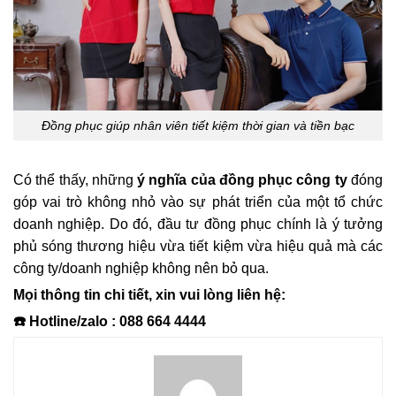
Đồng phục giúp nhân viên tiết kiệm thời gian và tiền bạc
Có thể thấy, những
ý nghĩa của đồng phục công ty
đóng
góp vai trò không nhỏ vào sự phát triển của một tổ chức
doanh nghiệp. Do đó, đầu tư đồng phục chính là ý tưởng
phủ sóng thương hiệu vừa tiết kiệm vừa hiệu quả mà các
công ty/doanh nghiệp không nên bỏ qua.
Mọi thông tin chi tiết, xin vui lòng liên hệ:
☎️ Hotline/zalo : 088 664 4444