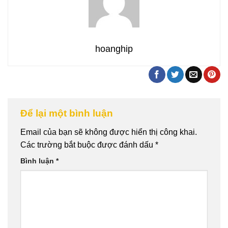
hoanghip
Để lại một bình luận
Email của bạn sẽ không được hiển thị công khai.
Các trường bắt buộc được đánh dấu
*
Bình luận
*