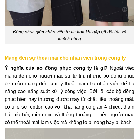
Đồng phục giúp nhân viên tự tin hơn khi gặp gỡ đối tác và
khách hàng
Mang đến sự thoải mái cho nhân viên trong công ty
Ý nghĩa của áo đồng phục công ty là gì?
Ngoài việc
mang đến cho người mặc sự tự tin, những bộ đồng phục
đẹp còn mang đến tam lý thoải mái cho nhân viên để họ
nâng cao năng suất xử lý công việc. Bởi lẽ, các bộ đồng
phục hiện nay thường được may từ chất liệu thoáng mát,
có tỉ lệ sợi cotton cao với khả năng co giãn 4 chiều, thấm
hút mồ hôi, mềm mịn và thông thoáng,… nên người mặc
có thể thoải mái làm việc mà không lo bị nóng hay bí bách.