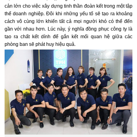
cản lớn cho việc xây dựng tinh thần đoàn kết trong một tập
thể doanh nghiệp. Đôi khi những yếu tố sẽ tạo ra khoảng
cách vô cùng lớn khiến tất cả mọi người khó có thể đến
gần với nhau hơn. Lúc này, ý nghĩa đồng phục công ty là
tạo ra chất kết dính để gắn kết mối quan hệ giữa các
phòng ban sẽ phát huy hiệu quả.