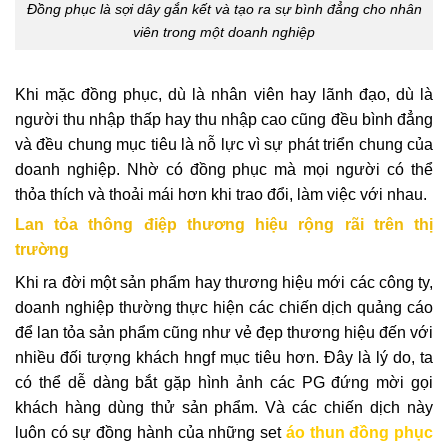
Đồng phục là sợi dây gắn kết và tạo ra sự bình đẳng cho nhân
viên trong một doanh nghiệp
Khi mặc đồng phục, dù là nhân viên hay lãnh đạo, dù là
người thu nhập thấp hay thu nhập cao cũng đều bình đẳng
và đều chung mục tiêu là nỗ lực vì sự phát triển chung của
doanh nghiệp. Nhờ có đồng phục mà mọi người có thể
thỏa thích và thoải mái hơn khi trao đổi, làm việc với nhau.
Lan tỏa thông điệp thương hiệu rộng rãi trên thị
trường
Khi ra đời một sản phẩm hay thương hiệu mới các công ty,
doanh nghiệp thường thực hiện các chiến dịch quảng cáo
để lan tỏa sản phẩm cũng như vẻ đẹp thương hiệu đến với
nhiều đối tượng khách hngf mục tiêu hơn. Đây là lý do, ta
có thể dễ dàng bắt gặp hình ảnh các PG đứng mời gọi
khách hàng dùng thử sản phẩm. Và các chiến dịch này
luôn có sự đồng hành của những set
áo thun đồng phục