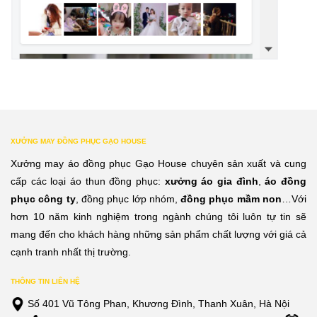
XƯỞNG MAY ĐỒNG PHỤC GẠO HOUSE
Xưởng may áo đồng phục Gạo House chuyên sản xuất và cung
cấp các loại áo thun đồng phục:
xưởng áo gia đình
,
áo đồng
phục công ty
, đồng phục lớp nhóm,
đồng phục mầm non
…Với
hơn 10 năm kinh nghiệm trong ngành chúng tôi luôn tự tin sẽ
mang đến cho khách hàng những sản phẩm chất lượng với giá cả
cạnh tranh nhất thị trường.
THÔNG TIN LIÊN HỆ
Số 401 Vũ Tông Phan, Khương Đình, Thanh Xuân, Hà Nội