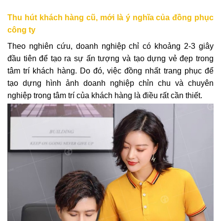
Thu hút khách hàng cũ, mới là ý
nghĩa của đồng phục
công ty
Theo nghiên cứu, doanh nghiệp chỉ có khoảng 2-3 giây
đầu tiên để tạo ra sự ấn tượng và tạo dựng vẻ đẹp trong
tâm trí khách hàng. Do đó, việc đồng nhất trang phục để
tạo dựng hình ảnh doanh nghiệp chỉn chu và chuyên
nghiệp trong tâm trí của khách hàng là điều rất cần thiết.