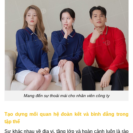
Mang đến sự thoải mái cho nhân viên công ty
Tạo dựng mối quan hệ đoàn kết và bình đẳng trong
tập thể
Sự khác nhau về địa vị, tầng lớp và hoàn cảnh luôn là rào