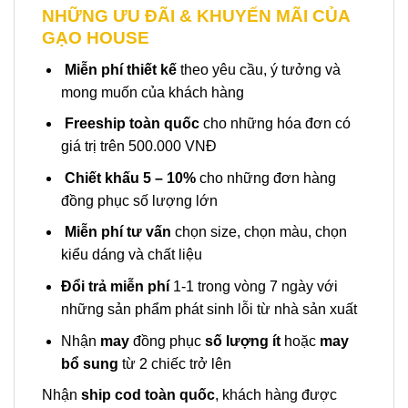
NHỮNG ƯU ĐÃI & KHUYẾN MÃI CỦA
GẠO HOUSE
Miễn phí thiết kế
theo yêu cầu, ý tưởng và
mong muốn của khách hàng
Freeship toàn quốc
cho những hóa đơn có
giá trị trên 500.000 VNĐ
Chiết khấu 5 – 10%
cho những đơn hàng
đồng phục số lượng lớn
Miễn phí tư vấn
chọn size, chọn màu, chọn
kiểu dáng và chất liệu
Đổi trả miễn phí
1-1 trong vòng 7 ngày với
những sản phẩm phát sinh lỗi từ nhà sản xuất
Nhận
may
đồng phục
số lượng ít
hoặc
may
bổ sung
từ 2 chiếc trở lên
Nhận
ship cod toàn quốc
, khách hàng được