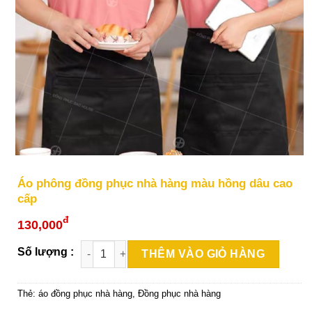
Áo phông đồng phục nhà hàng màu hồng dâu cao
cấp
đ
130,000
THÊM VÀO GIỎ HÀNG
Thẻ:
áo đồng phục nhà hàng
,
Đồng phục nhà hàng