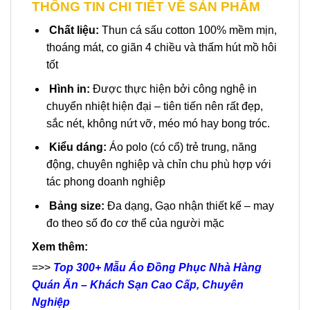
THÔNG TIN CHI TIẾT VỀ SẢN PHẨM
Chất liệu:
Thun cá sấu cotton 100% mềm mịn,
thoáng mát, co giãn 4 chiều và thấm hút mồ hôi
tốt
Hình in:
Được thực hiện bởi công nghệ in
chuyển nhiệt hiện đại – tiên tiến nên rất đẹp,
sắc nét, không nứt vỡ, méo mó hay bong tróc.
Kiểu dáng:
Áo polo (có cổ) trẻ trung, năng
động, chuyên nghiệp và chỉn chu phù hợp với
tác phong doanh nghiệp
Bảng size:
Đa dạng, Gạo nhận thiết kế – may
đo theo số đo cơ thể của người mặc
Xem thêm:
=>>
Top 300+ Mẫu Áo Đồng Phục Nhà Hàng
Quán Ăn – Khách Sạn Cao Cấp, Chuyên
Nghiệp