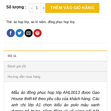
THÊM VÀO GIỎ HÀNG
Thẻ:
áo họp lớp
,
áo kỉ niệm
,
đồng phục họp lớp
Mô tả
Đánh giá (0)
Hướng dẫn mua hàng
Mẫu áo đồng phục họp lớp AHL0013 được Gạo
House thiết kế theo yêu cầu của khách hàng. Các
anh chị lớp A1 chọn kiểu áo polo màu xanh