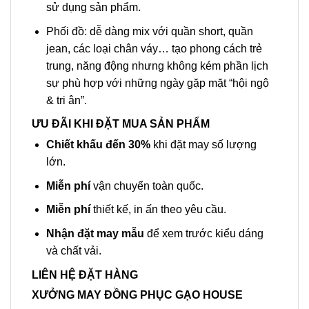
sử dụng sản phẩm.
Phối đồ: dễ dàng mix với quần short, quần
jean, các loại chân váy… tạo phong cách trẻ
trung, năng động nhưng không kém phần lịch
sự phù hợp với những ngày gặp mặt “hội ngộ
& tri ân”.
ƯU ĐÃI KHI ĐẶT MUA SẢN PHẨM
Chiết khấu đến 30%
khi đặt may số lượng
lớn.
Miễn phí
vận chuyển toàn quốc.
Miễn phí
thiết kế, in ấn theo yêu cầu.
Nhận đặt may mẫu
để xem trước kiểu dáng
và chất vải.
LIÊN HỆ ĐẶT HÀNG
XƯỞNG MAY ĐỒNG PHỤC GẠO HOUSE