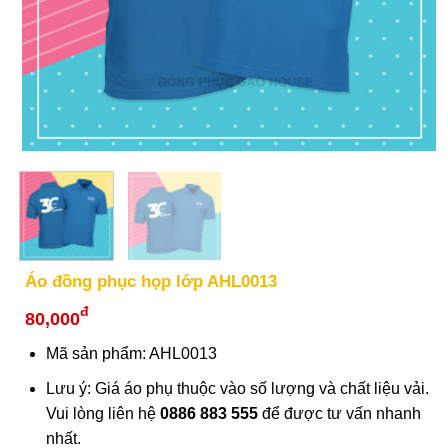
Áo đồng phục họp lớp AHL0013
đ
80,000
Mã sản phẩm: AHL0013
Lưu ý: Giá áo phụ thuộc vào số lượng và chất liệu vải.
Vui lòng liên hệ
0886 883 555
để được tư vấn nhanh
nhất.