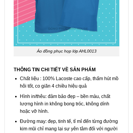
Áo đồng phục họp lớp AHL0013
THÔNG TIN CHI TIẾT VỀ SẢN PHẨM
Chất liệu : 100% Lacoste cao cấp, thấm hút mồ
hôi tốt, co giãn 4 chiều hiệu quả
Hình in/thêu: đảm bảo đẹp – bền màu, chất
lượng hình in không bong tróc, không dính
hoặc vỡ hình.
Đường may: đẹp, tinh tế, tỉ mỉ đến từng đường
kim mũi chỉ mang lại sự yên tâm đối với người