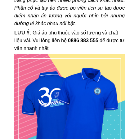
trang phục tạo nên nhiều phong cách khác nhau.
Phần cổ và tay áo được bo viền lịch sự tạo được
điểm nhấn ấn tượng với người nhìn bởi những
đường lé khác nhau nổi bật.
LƯU Ý:
Giá áo phụ thuộc vào số lượng và chất
liệu vải. Vui lòng liên hệ
0886 883 555
để được tư
vấn nhanh nhất.