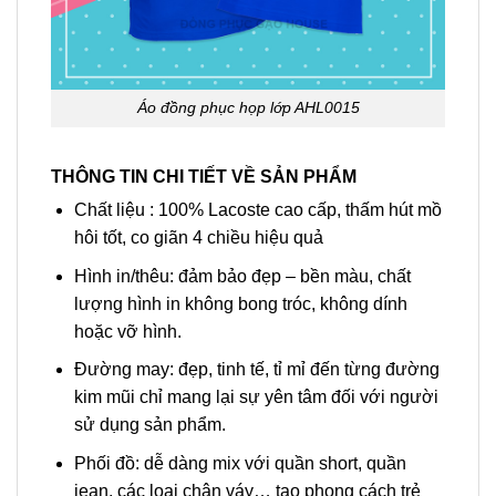
Áo đồng phục họp lớp AHL0015
THÔNG TIN CHI TIẾT VỀ SẢN PHẨM
Chất liệu : 100% Lacoste cao cấp, thấm hút mồ
hôi tốt, co giãn 4 chiều hiệu quả
Hình in/thêu: đảm bảo đẹp – bền màu, chất
lượng hình in không bong tróc, không dính
hoặc vỡ hình.
Đường may: đẹp, tinh tế, tỉ mỉ đến từng đường
kim mũi chỉ mang lại sự yên tâm đối với người
sử dụng sản phẩm.
Phối đồ: dễ dàng mix với quần short, quần
jean, các loại chân váy… tạo phong cách trẻ