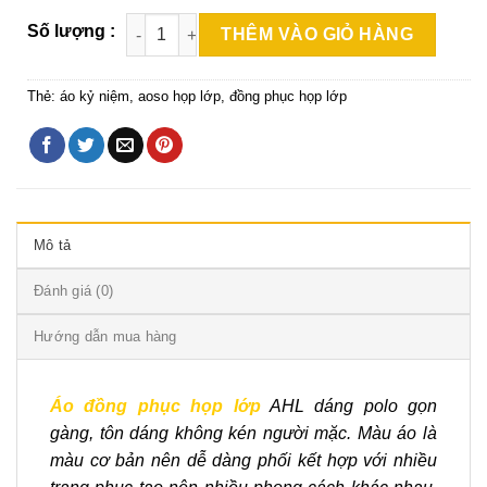
THÊM VÀO GIỎ HÀNG
Thẻ:
áo kỷ niệm
,
aoso họp lớp
,
đồng phục họp lớp
Mô tả
Đánh giá (0)
Hướng dẫn mua hàng
Áo đồng phục họp lớp
AHL dáng polo gọn
gàng, tôn dáng không kén người mặc. Màu áo là
màu cơ bản nên dễ dàng phối kết hợp với nhiều