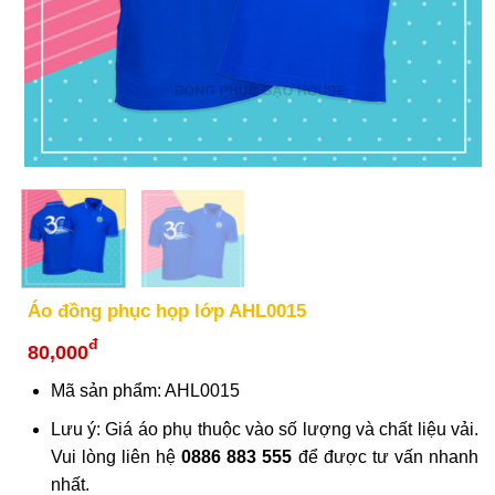
Áo đồng phục họp lớp AHL0015
đ
80,000
Mã sản phẩm: AHL0015
Lưu ý: Giá áo phụ thuộc vào số lượng và chất liệu vải.
Vui lòng liên hệ
0886 883 555
để được tư vấn nhanh
nhất.