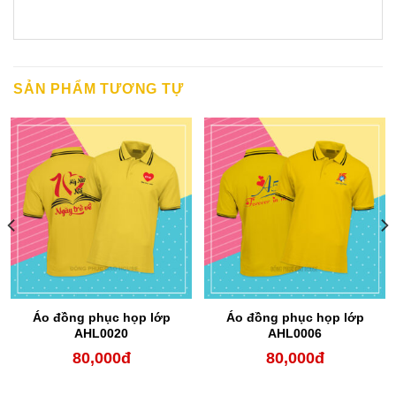
SẢN PHẨM TƯƠNG TỰ
Áo đồng phục họp lớp
Áo đồng phục họp lớp
AHL0020
AHL0006
80,000
đ
80,000
đ