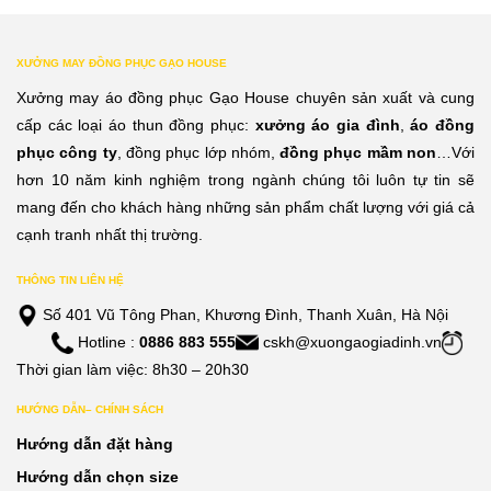
XƯỞNG MAY ĐỒNG PHỤC GẠO HOUSE
Xưởng may áo đồng phục Gạo House chuyên sản xuất và cung
cấp các loại áo thun đồng phục:
xưởng áo gia đình
,
áo đồng
phục công ty
, đồng phục lớp nhóm,
đồng phục mầm non
…Với
hơn 10 năm kinh nghiệm trong ngành chúng tôi luôn tự tin sẽ
mang đến cho khách hàng những sản phẩm chất lượng với giá cả
cạnh tranh nhất thị trường.
THÔNG TIN LIÊN HỆ
Số 401 Vũ Tông Phan, Khương Đình, Thanh Xuân, Hà Nội
Hotline :
0886 883 555
cskh@xuongaogiadinh.vn
Thời gian làm việc: 8h30 – 20h30
HƯỚNG DẪN– CHÍNH SÁCH
Hướng dẫn đặt hàng
Hướng dẫn chọn size