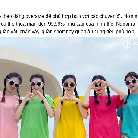
eo dáng oversize để phù hợp hơn với các chuyến đi. Hơn nữa
m có thể thỏa mãn đến 99,99% nhu cầu của hình thể. Ngoài ra, 
quần vải, chân váy, quần short hay quần âu cũng đều phù hợp.