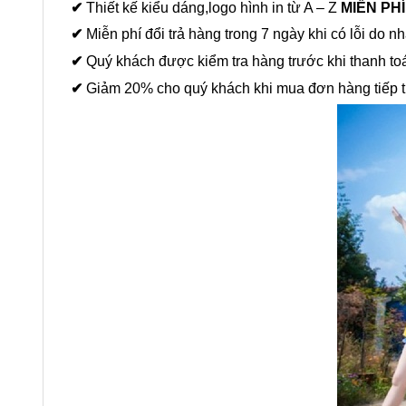
✔
Thiết kế kiểu dáng,logo hình in từ A – Z
MIỄN PH
✔
Miễn phí đổi trả hàng trong 7 ngày khi có lỗi do nh
✔
Quý khách được kiểm tra hàng trước khi thanh to
✔
Giảm 20% cho quý khách khi mua đơn hàng tiếp t