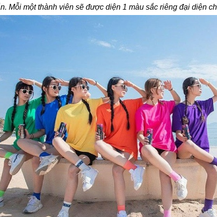
ắn. Mỗi một thành viên sẽ được diện 1 màu sắc riêng đại diện ch