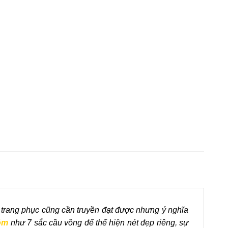
ó, trang phục cũng cần truyền đạt được nhưng ý nghĩa
óm
như 7 sắc cầu vồng để thể hiện nét đẹp riêng, sự