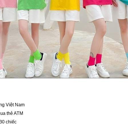
ờng Việt Nam
qua thẻ ATM
30 chiếc