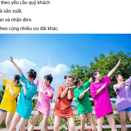
Í
theo yêu cầu quý khách
à sản xuất.
án và nhận đơn.
heo cùng nhiều ưu đãi khác.