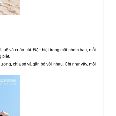
rí tuệ và cuốn hút. Đặc biệt trong một nhóm bạn, mỗi
 biệt.
ương, chia sẻ và gắn bó với nhau. Chỉ như vậy, mỗi