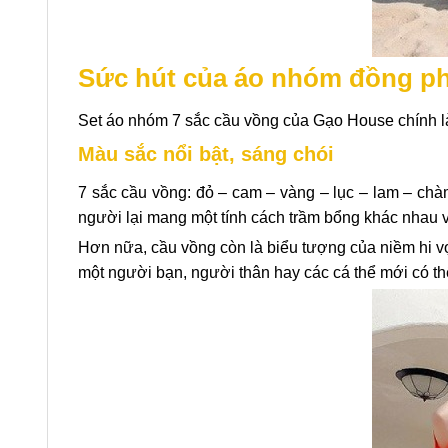
Sức hút của áo nhóm đồng ph
Set áo nhóm 7 sắc cầu vồng của Gạo House chính l
Màu sắc nổi bật, sáng chói
7 sắc cầu vồng: đỏ – cam – vàng – lục – lam – chàm 
người lại mang một tính cách trầm bổng khác nhau v
Hơn nữa, cầu vồng còn là biểu tượng của niềm hi v
một người bạn, người thân hay các cá thể mới có th