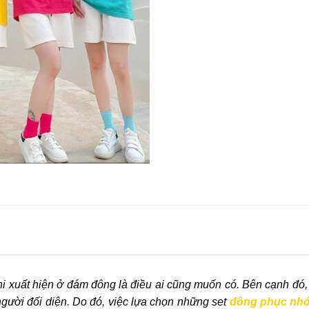
t khi xuất hiện ở đám đông là điều ai cũng muốn có. Bên cạnh đ
người đối diện. Do đó, việc lựa chọn những set
đồng phục nh