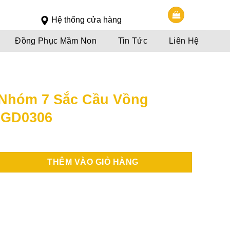
Slot 5000
Slot pulsa
Hệ thống cửa hàng
Đồng Phục Mầm Non
Tin Tức
Liên Hệ
Nhóm 7 Sắc Cầu Vồng
AGD0306
THÊM VÀO GIỎ HÀNG