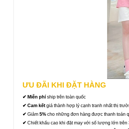
ƯU ĐÃI KHI ĐẶT HÀNG
✔ Miễn phí
ship trên toàn quốc
✔ Cam kết
giá thành hợp lý cạnh tranh nhất thị trư
✔
Giảm
5%
cho những đơn hàng được thanh toán 
✔
Chiết khấu cao khi đặt may với số lượng lớn trên 