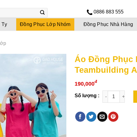
0886 883 555
 Ty
Đồng Phục Lớp Nhóm
Đồng Phục Nhà Hàng
Lớp
Áo Đồng Phục 
Teambuilding 
đ
190,000