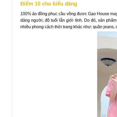
Điểm 10 cho kiểu dáng
100% áo đồng phục cầu vồng đươc Gạo House may th
dáng người, độ tuổi lẫn giới tính. Do đó, sản phẩ
nhiều phong cách thời trang khác như: quần jeans, 