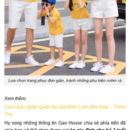
Lựa chọn trang phục đơn giản, tránh những phụ kiện rườm rà
Xem thêm:
Cách Bảo Quần Quần Áo Gia Đình Luôn Bền Đẹp – Thơm
Tho
Hy vọng những thông tin Gạo House chia sẻ phía trên đã