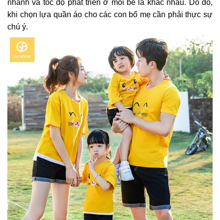
nhanh và tốc độ phát triển ở mỗi bé là khác nhau. Do đó,
khi chọn lựa quần áo cho các con bố mẹ cần phải thực sự
chú ý.