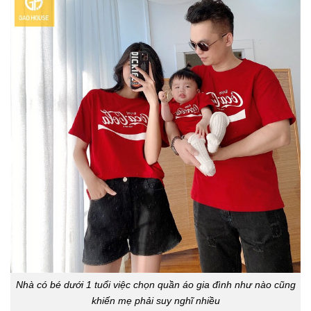
Nhà có bé dưới 1 tuổi việc chọn quần áo gia đình như nào cũng
khiến mẹ phải suy nghĩ nhiều