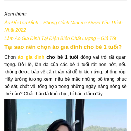
Xem thêm:
Áo Đôi Gia Đình – Phong Cách Mini-me Được Yêu Thích
Nhất 2022
Làm Áo Gia Đình Tại Điện Biên Chất Lượng – Giá Tốt
Tại sao nên chọn áo gia đình cho bé 1 tuổi?
Chọn
áo gia đình
cho bé 1 tuổi
đóng vai trò rất quan
trọng. Bởi lẽ, làn da của các bé 1 tuổi rất non nớt, nếu
không được bảo vệ cẩn thận rất dễ bị kích ứng, phổng rộp.
Hãy tưởng tượng xem, nếu bé mặc những bộ trang phục
bó sát, chất vải tổng hợp trong những ngày nắng nóng sẽ
thế nào? Chắc hẳn là khó chịu, bí bách lắm đấy.