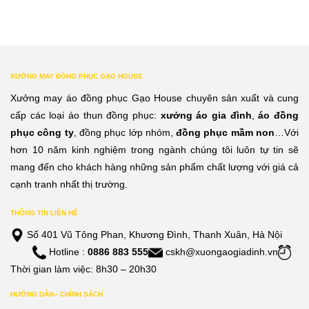
XƯỞNG MAY ĐỒNG PHỤC GẠO HOUSE
Xưởng may áo đồng phục Gạo House chuyên sản xuất và cung
cấp các loại áo thun đồng phục:
xưởng áo gia đình
,
áo đồng
phục công ty
, đồng phục lớp nhóm,
đồng phục mầm non
…Với
hơn 10 năm kinh nghiệm trong ngành chúng tôi luôn tự tin sẽ
mang đến cho khách hàng những sản phẩm chất lượng với giá cả
cạnh tranh nhất thị trường.
THÔNG TIN LIÊN HỆ
Số 401 Vũ Tông Phan, Khương Đình, Thanh Xuân, Hà Nội
Hotline :
0886 883 555
cskh@xuongaogiadinh.vn
Thời gian làm việc: 8h30 – 20h30
HƯỚNG DẪN– CHÍNH SÁCH