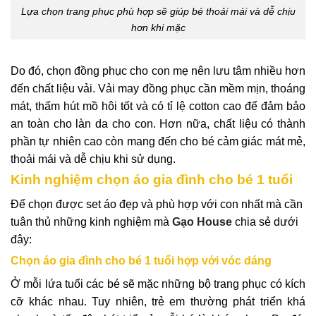
Lựa chọn trang phục phù hợp sẽ giúp bé thoải mái và dễ chịu
hơn khi mặc
Do đó, chọn đồng phục cho con mẹ nên lưu tâm nhiều hơn
đến chất liệu vải. Vải may đồng phục cần mềm mịn, thoáng
mát, thấm hút mồ hôi tốt và có tỉ lệ cotton cao để đảm bảo
an toàn cho làn da cho con. Hơn nữa, chất liệu có thành
phần tự nhiên cao còn mang đến cho bé cảm giác mát mẻ,
thoải mái và dễ chịu khi sử dụng.
Kinh nghiệm chọn áo gia đình cho bé 1 tuổi
Để chọn được set áo đẹp và phù hợp với con nhất mà cần
tuân thủ những kinh nghiệm mà
Gạo House
chia sẻ dưới
đây:
Chọn áo gia đình cho bé 1 tuổi hợp với vóc dáng
Ở mỗi lứa tuổi các bé sẽ mặc những bộ trang phục có kích
cỡ khác nhau. Tuy nhiên, trẻ em thường phát triển khá