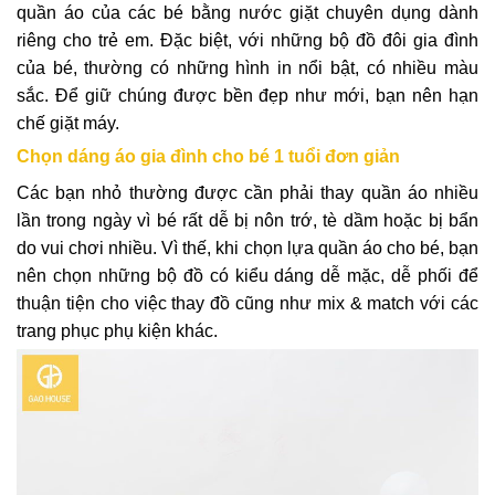
quần áo của các bé bằng nước giặt chuyên dụng dành
riêng cho trẻ em. Đặc biệt, với những bộ đồ đôi gia đình
của bé, thường có những hình in nổi bật, có nhiều màu
sắc. Để giữ chúng được bền đẹp như mới, bạn nên hạn
chế giặt máy.
Chọn dáng áo gia đình cho bé 1 tuổi đơn giản
Các bạn nhỏ thường được cần phải thay quần áo nhiều
lần trong ngày vì bé rất dễ bị nôn trớ, tè dầm hoặc bị bẩn
do vui chơi nhiều. Vì thế, khi chọn lựa quần áo cho bé, bạn
nên chọn những bộ đồ có kiểu dáng dễ mặc, dễ phối để
thuận tiện cho việc thay đồ cũng như mix & match với các
trang phục phụ kiện khác.