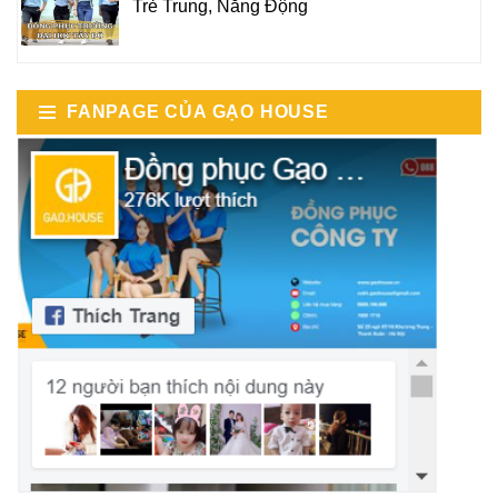
Trẻ Trung, Năng Động
FANPAGE CỦA GẠO HOUSE