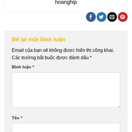
hoanghip
Để lại một bình luận
Email của bạn sẽ không được hiển thị công khai.
Các trường bắt buộc được đánh dấu
*
Bình luận
*
Tên
*