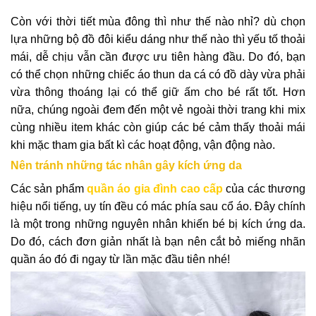
Còn với thời tiết mùa đông thì như thế nào nhỉ? dù chọn
lựa những bộ đồ đôi kiểu dáng như thế nào thì yếu tố thoải
mái, dễ chịu vẫn cần được ưu tiên hàng đầu. Do đó, bạn
có thể chọn những chiếc áo thun da cá có đồ dày vừa phải
vừa thông thoáng lại có thể giữ ấm cho bé rất tốt. Hơn
nữa, chúng ngoài đem đến một vẻ ngoài thời trang khi mix
cùng nhiều item khác còn giúp các bé cảm thấy thoải mái
khi mặc tham gia bất kì các hoạt động, vận động nào.
Nên tránh những tác nhân gây kích ứng da
Các sản phẩm
quần áo gia đình cao cấp
của các thương
hiệu nổi tiếng, uy tín đều có mác phía sau cổ áo. Đây chính
là một trong những nguyên nhân khiến bé bị kích ứng da.
Do đó, cách đơn giản nhất là bạn nên cắt bỏ miếng nhãn
quần áo đó đi ngay từ lần mặc đầu tiên nhé!