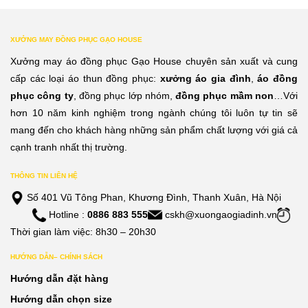
XƯỞNG MAY ĐỒNG PHỤC GẠO HOUSE
Xưởng may áo đồng phục Gạo House chuyên sản xuất và cung
cấp các loại áo thun đồng phục:
xưởng áo gia đình
,
áo đồng
phục công ty
, đồng phục lớp nhóm,
đồng phục mầm non
…Với
hơn 10 năm kinh nghiệm trong ngành chúng tôi luôn tự tin sẽ
mang đến cho khách hàng những sản phẩm chất lượng với giá cả
cạnh tranh nhất thị trường.
THÔNG TIN LIÊN HỆ
Số 401 Vũ Tông Phan, Khương Đình, Thanh Xuân, Hà Nội
Hotline :
0886 883 555
cskh@xuongaogiadinh.vn
Thời gian làm việc: 8h30 – 20h30
HƯỚNG DẪN– CHÍNH SÁCH
Hướng dẫn đặt hàng
Hướng dẫn chọn size