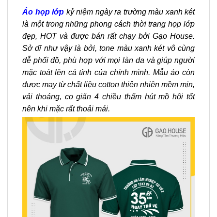
Áo họp lớp
kỷ niệm ngày ra trường màu xanh két
là một trong những phong cách thời trang họp lớp
đẹp, HOT và được bán rất chạy bởi Gạo House.
Sở dĩ như vậy là bởi, tone màu xanh két vô cùng
dễ phối đồ, phù hợp với mọi làn da và giúp người
mặc toát lên cá tính của chính mình. Mẫu áo còn
được may từ chất liệu cotton thiên nhiên mềm mịn,
vải thoáng, co giãn 4 chiều thấm hút mồ hôi tốt
nên khi mặc rất thoải mái.