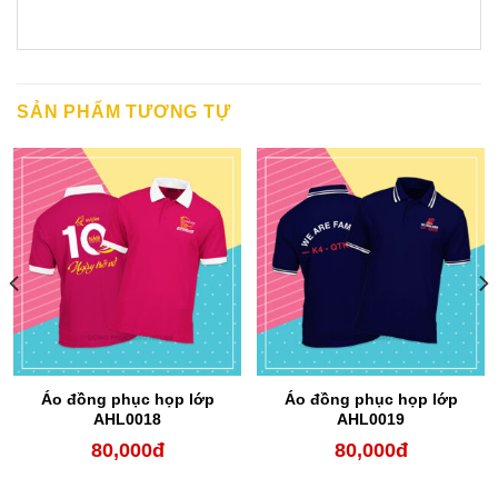
SẢN PHẨM TƯƠNG TỰ
Áo đồng phục họp lớp
Áo đồng phục họp lớp
AHL0018
AHL0019
80,000
đ
80,000
đ