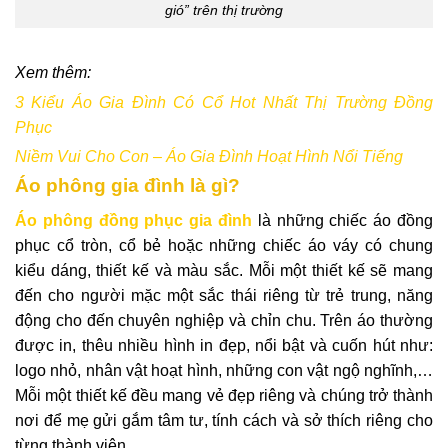
gió” trên thị trường
Xem thêm:
3 Kiểu Áo Gia Đình Có Cổ Hot Nhất Thị Trường Đồng
Phục
Niềm Vui Cho Con – Áo Gia Đình Hoạt Hình Nổi Tiếng
Áo phông gia đình là gì?
Áo phông đồng phục gia đình
là những chiếc áo đồng
phục cổ tròn, cổ bẻ hoặc những chiếc áo váy có chung
kiểu dáng, thiết kế và màu sắc. Mỗi một thiết kế sẽ mang
đến cho người mặc một sắc thái riêng từ trẻ trung, năng
động cho đến chuyên nghiệp và chỉn chu. Trên áo thường
được in, thêu nhiều hình in đẹp, nổi bật và cuốn hút như:
logo nhỏ, nhân vật hoạt hình, những con vật ngộ nghĩnh,…
Mỗi một thiết kế đều mang vẻ đẹp riêng và chúng trở thành
nơi để mẹ gửi gắm tâm tư, tính cách và sở thích riêng cho
từng thành viên.