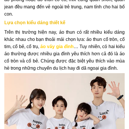
jean đều mang đến vẻ ngoài trẻ trung, nam tính cho hai bố
con.
Lựa chọn kiểu dáng thiết kế
Trên thị trường hiện nay, áo thun có rất nhiều kiểu dáng
khác nhau cho bạn thoải mái chọn lựa: áo thun cổ tròn, cổ
tim, cổ bẻ, cổ trụ,
áo váy gia đình
… Tuy nhiên, có hai kiểu
áo thường được nhiều gia đình yêu thích hơn cả đó là áo
cổ tròn và cổ bẻ. Chúng được đặc biệt yêu thích vào mùa
hè trong những chuyến du lịch hay đi dã ngoại gia đình.