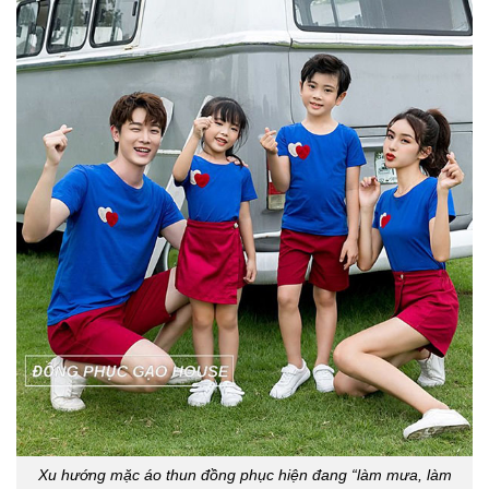
Xu hướng mặc áo thun đồng phục hiện đang “làm mưa, làm