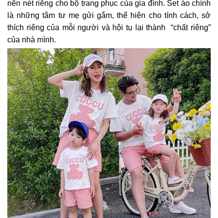
nên nét riêng cho bộ trang phục của gia đình. Set áo chính
là những tâm tư mẹ gửi gắm, thể hiện cho tính cách, sở
thích riêng của mỗi người và hội tụ lại thành “chất riêng”
của nhà mình.