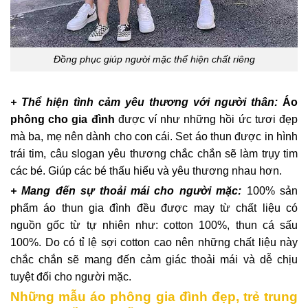
Đồng phục giúp người mặc thể hiện chất riêng
+ Thể hiện tình cảm yêu thương với người thân:
Á
o
phông cho gia đình
được ví như những hồi ức tươi đẹp
mà ba, mẹ nên dành cho con cái. Set áo thun được in hình
trái tim, câu slogan yêu thương chắc chắn sẽ làm trụy tim
các bé. Giúp các bé thấu hiểu và yêu thương nhau hơn.
+ Mang đến sự thoải mái cho người mặc:
100% sản
phẩm áo thun gia đình đều được may từ chất liệu có
nguồn gốc từ tự nhiên như: cotton 100%, thun cá sấu
100%. Do có tỉ lệ sợi cotton cao nên những chất liệu này
chắc chắn sẽ mang đến cảm giác thoải mái và dễ chịu
tuyệt đối cho người mặc.
Những mẫu áo phông gia đình đẹp, trẻ trung