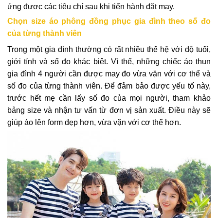
ứng được các tiêu chí sau khi tiến hành đặt may.
Chọn size
áo phông đồng phục gia đình theo số đo
của từng thành viên
Trong một gia đình thường có rất nhiều thế hệ với độ tuổi,
giới tính và số đo khác biệt. Vì thế, những chiếc áo thun
gia đình 4 người cần được may đo vừa vặn với cơ thể và
số đo của từng thành viên. Để đảm bảo được yếu tố này,
trước hết mẹ cần lấy số đo của mọi người, tham khảo
bảng size và nhận tư vấn từ đơn vị sản xuất. Điều này sẽ
giúp áo lên form đẹp hơn, vừa vặn với cơ thể hơn.