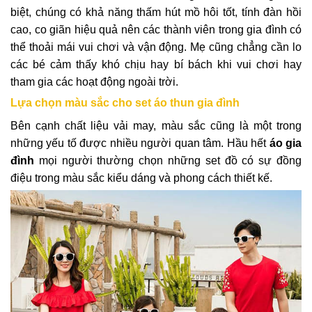
biệt, chúng có khả năng thấm hút mồ hôi tốt, tính đàn hồi
cao, co giãn hiệu quả nên các thành viên trong gia đình có
thể thoải mái vui chơi và vận động. Mẹ cũng chẳng cần lo
các bé cảm thấy khó chịu hay bí bách khi vui chơi hay
tham gia các hoạt động ngoài trời.
Lựa chọn màu sắc cho set áo thun gia đình
Bên cạnh chất liệu vải may, màu sắc cũng là một trong
những yếu tố được nhiều người quan tâm. Hầu hết
áo gia
đình
mọi người thường chọn những set đồ có sự đồng
điệu trong màu sắc kiểu dáng và phong cách thiết kế.