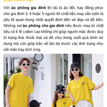
Với
áo phông gia đình
thì dù là áo đôi, hay đồng phục
cho gia đình 3, 4 hoặc 5 người thì chất liệu may vẫn luôn là
yếu tố quan trọng nhất quyết định đến vẻ đẹp và độ bền.
Những set
áo phông cho gia đình
nếu được may từ chất
liệu có tỉ lệ cotton cao không chỉ giúp người mặc được duy
trì trạng thái thoải mái và dễ chịu trong suốt quá trình sử
dụng mà còn giúp bảo vệ làn da trước các tình trạng như
nổi mẩn hay kích ứng.