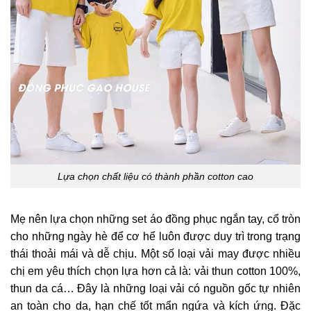
Lựa chọn chất liệu có thành phần cotton cao
Mẹ nên lựa chọn những set áo đồng phục ngắn tay, cổ tròn
cho những ngày hè để cơ hể luôn được duy trì trong trạng
thái thoải mái và dễ chịu.
Một số loại vải may được nhiều
chị em yêu thích chọn lựa hơn cả là: vải thun cotton 100%,
thun da cá… Đây là những loại vải có nguồn gốc tự nhiên
an toàn cho da, hạn chế tốt mẩn ngứa và kích ứng. Đặc