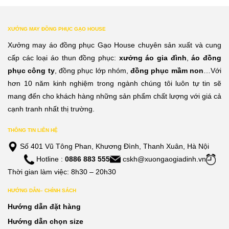
XƯỞNG MAY ĐỒNG PHỤC GẠO HOUSE
Xưởng may áo đồng phục Gạo House chuyên sản xuất và cung
cấp các loại áo thun đồng phục:
xưởng áo gia đình
,
áo đồng
phục công ty
, đồng phục lớp nhóm,
đồng phục mầm non
…Với
hơn 10 năm kinh nghiệm trong ngành chúng tôi luôn tự tin sẽ
mang đến cho khách hàng những sản phẩm chất lượng với giá cả
cạnh tranh nhất thị trường.
THÔNG TIN LIÊN HỆ
Số 401 Vũ Tông Phan, Khương Đình, Thanh Xuân, Hà Nội
Hotline :
0886 883 555
cskh@xuongaogiadinh.vn
Thời gian làm việc: 8h30 – 20h30
HƯỚNG DẪN– CHÍNH SÁCH
Hướng dẫn đặt hàng
Hướng dẫn chọn size