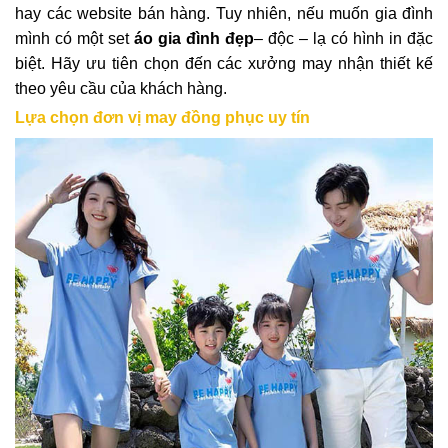
hay các website bán hàng. Tuy nhiên, nếu muốn gia đình
mình có một set
áo gia đình đẹp
– độc – lạ có hình in đặc
biệt. Hãy ưu tiên chọn đến các xưởng may nhận thiết kế
theo yêu cầu của khách hàng.
Lựa chọn đơn vị may đồng phục uy tín