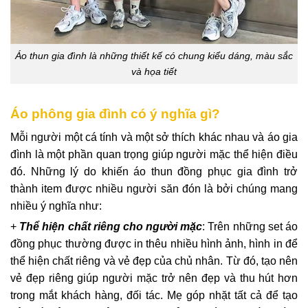
Áo thun gia đình là những thiết kế có chung kiểu dáng, màu sắc
và họa tiết
Áo phông gia đình có ý nghĩa gì?
Mỗi người một cá tính và một sở thích khác nhau và áo gia
đình là một phần quan trọng giúp người mặc thể hiện điều
đó. Những lý do khiến áo thun đồng phục gia đình trở
thành item được nhiều người săn đón là bởi chúng mang
nhiều ý nghĩa như:
+
Thể hiện chất riêng cho người mặc
: Trên những set áo
đồng phục thường được in thêu nhiều hình ảnh, hình in để
thể hiện chất riêng và vẻ đẹp của chủ nhân. Từ đó, tạo nên
vẻ đẹp riêng giúp người mặc trở nên đẹp và thu hút hơn
trong mắt khách hàng, đối tác. Mẹ góp nhặt tất cả để tạo