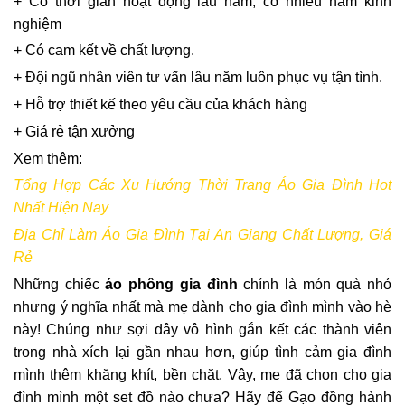
+ Có thời gian hoạt động lâu năm, có nhiều năm kinh
nghiệm
+ Có cam kết về chất lượng.
+ Đội ngũ nhân viên tư vấn lâu năm luôn phục vụ tận tình.
+ Hỗ trợ thiết kế theo yêu cầu của khách hàng
+ Giá rẻ tận xưởng
Xem thêm:
Tổng Hợp Các Xu Hướng Thời Trang Áo Gia Đình Hot
Nhất Hiện Nay
Địa Chỉ Làm Áo Gia Đình Tại An Giang Chất Lượng, Giá
Rẻ
Những chiếc
áo phông gia đình
chính là món quà nhỏ
nhưng ý nghĩa nhất mà mẹ dành cho gia đình mình vào hè
này! Chúng như sợi dây vô hình gắn kết các thành viên
trong nhà xích lại gần nhau hơn, giúp tình cảm gia đình
mình thêm khăng khít, bền chặt. Vậy, mẹ đã chọn cho gia
đình mình một set đồ nào chưa? Hãy để Gạo đồng hành