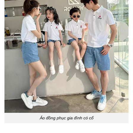
Áo đồng phục gia đình có cổ