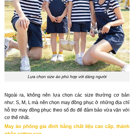
Lựa chọn size áo phù hợp với dáng người
Ngoài ra, không nên lựa chọn các size thường cơ bản
như: S, M, L mà nên chọn may đồng phục ở những địa chỉ
hỗ trợ may đồng phục theo số đo để đảm bảo vừa vặn với
cơ thể nhất.
May áo phông gia đình bằng chất liệu cao cấp, thành
phần cotton cao