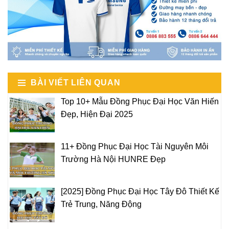
BÀI VIẾT LIÊN QUAN
Top 10+ Mẫu Đồng Phục Đại Học Văn Hiến
Đẹp, Hiện Đại 2025
11+ Đồng Phục Đại Học Tài Nguyên Môi
Trường Hà Nội HUNRE Đẹp
[2025] Đồng Phục Đại Học Tây Đô Thiết Kế
Trẻ Trung, Năng Động