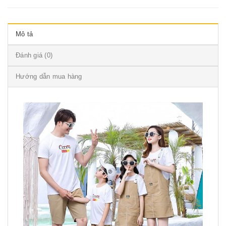
Mô tả
Đánh giá (0)
Hướng dẫn mua hàng