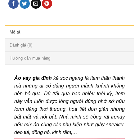
Mô tả
Đánh giá (0)
Hướng dẫn mua hàng
Áo váy gia đình
kẻ sọc ngang là item thần thánh
mà những ai có dáng người mảnh khảnh không
nên bỏ qua. Dù trải qua bao nhiêu thời kỳ, item
này vẫn luôn được lòng người dùng nhờ sở hữu
form dáng thời thượng, họa tiết đơn giản nhưng
bắt mắt và nổi bật. Nhà mình sẽ trông rất trendy
nếu mix áo cùng các phụ kiện như: giày sneaker,
đeo túi, đồng hồ, kính râm,…