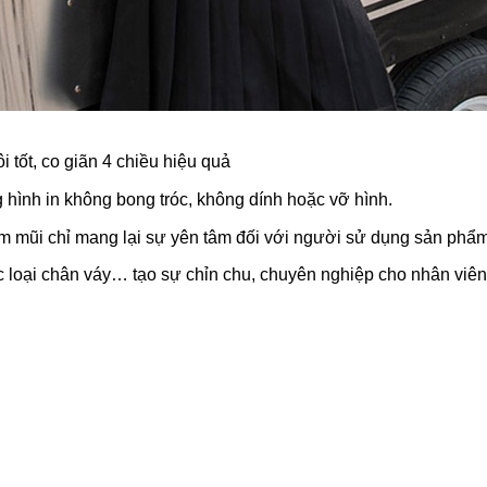
 tốt, co giãn 4 chiều hiệu quả
 hình in không bong tróc, không dính hoặc vỡ hình.
im mũi chỉ mang lại sự yên tâm đối với người sử dụng sản phẩm
c loại chân váy… tạo sự chỉn chu, chuyên nghiệp cho nhân viên 