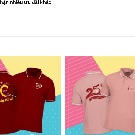
nhận nhiều ưu đãi khác