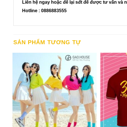
Liên hệ ngay hoặc để lại sđt để được tư vấn và 
Hotline : 0886883555
SẢN PHẨM TƯƠNG TỰ