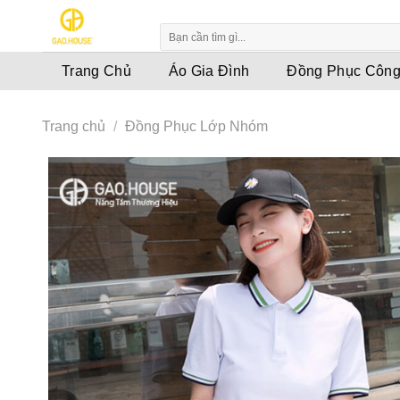
Skip
to
content
Trang Chủ
Áo Gia Đình
Đồng Phục Công
Trang chủ
/
Đồng Phục Lớp Nhóm