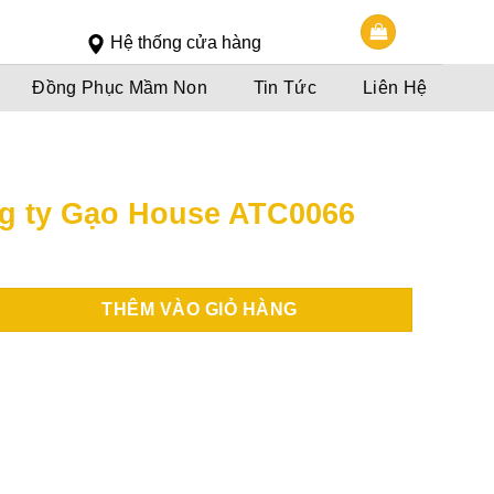
Slot 5000
Slot pulsa
Hệ thống cửa hàng
Đồng Phục Mầm Non
Tin Tức
Liên Hệ
g ty Gạo House ATC0066
THÊM VÀO GIỎ HÀNG