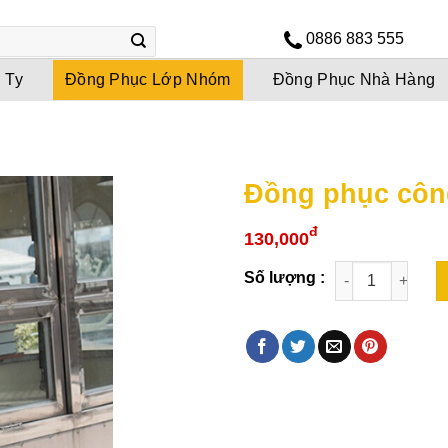
0886 883 555
 Ty
Đồng Phục Lớp Nhóm
Đồng Phục Nhà Hàng
Đồng phục côn
đ
130,000