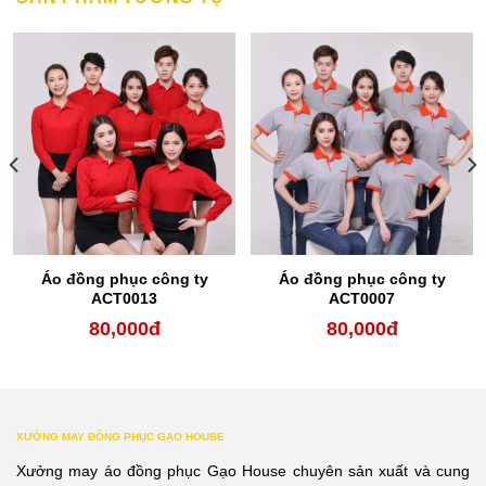
Áo đồng phục công ty
Áo đồng phục công ty
ACT0013
ACT0007
80,000
đ
80,000
đ
XƯỞNG MAY ĐỒNG PHỤC GẠO HOUSE
Xưởng may áo đồng phục Gạo House chuyên sản xuất và cung