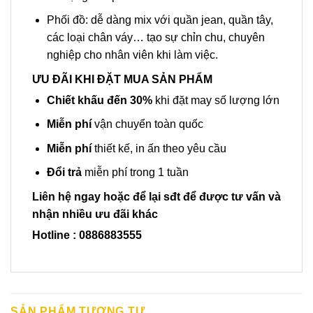
Phối đồ: dễ dàng mix với quần jean, quần tây,
các loại chân váy… tạo sự chỉn chu, chuyên
nghiệp cho nhân viên khi làm việc.
ƯU ĐÃI KHI ĐẶT MUA SẢN PHẨM
Chiết khấu đến 30%
khi đặt may số lượng lớn
Miễn phí
vận chuyển toàn quốc
Miễn phí
thiết kế, in ấn theo yêu cầu
Đổi trả
miễn phí trong 1 tuần
Liên hệ ngay hoặc để lại sđt để được tư vấn và
nhận nhiều ưu đãi khác
Hotline : 0886883555
SẢN PHẨM TƯƠNG TỰ