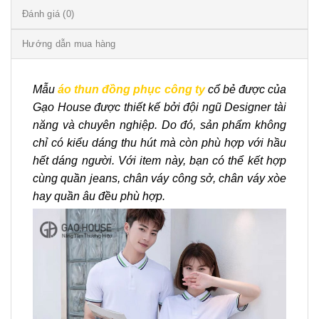
Đánh giá (0)
Hướng dẫn mua hàng
Mẫu
áo thun đồng phục công ty
cổ bẻ được của
Gạo House được thiết kế bởi đội ngũ Designer tài
năng và chuyên nghiệp. Do đó, sản phẩm không
chỉ có kiểu dáng thu hút mà còn phù hợp với hầu
hết dáng người. Với item này, bạn có thể kết hợp
cùng quần jeans, chân váy công sở, chân váy xòe
hay quần âu đều phù hợp.