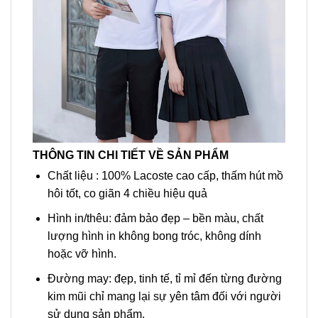
THÔNG TIN CHI TIẾT VỀ SẢN PHẨM
Chất liệu : 100% Lacoste cao cấp, thấm hút mồ
hôi tốt, co giãn 4 chiều hiệu quả
Hình in/thêu: đảm bảo đẹp – bền màu, chất
lượng hình in không bong tróc, không dính
hoặc vỡ hình.
Đường may: đẹp, tinh tế, tỉ mỉ đến từng đường
kim mũi chỉ mang lại sự yên tâm đối với người
sử dụng sản phẩm.