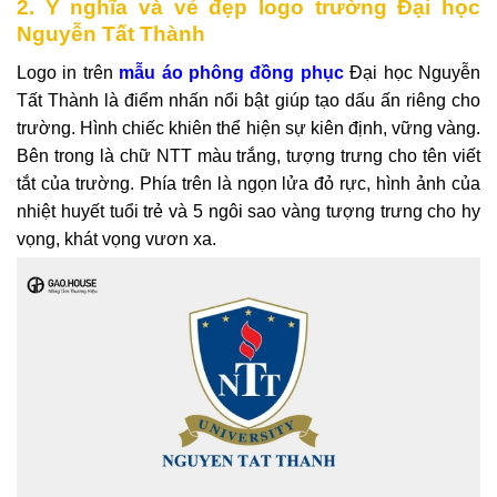
2. Ý nghĩa và vẻ đẹp logo trường Đại học
Nguyễn Tất Thành
Logo in trên
mẫu áo phông đồng phục
Đại học Nguyễn
Tất Thành là điểm nhấn nổi bật giúp tạo dấu ấn riêng cho
trường. Hình chiếc khiên thể hiện sự kiên định, vững vàng.
Bên trong là chữ NTT màu trắng, tượng trưng cho tên viết
tắt của trường. Phía trên là ngọn lửa đỏ rực, hình ảnh của
nhiệt huyết tuổi trẻ và 5 ngôi sao vàng tượng trưng cho hy
vọng, khát vọng vươn xa.