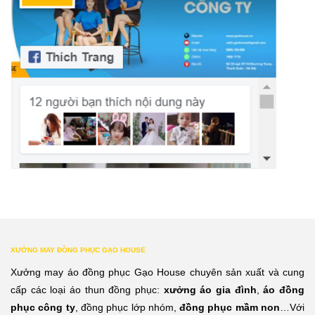
XƯỞNG MAY ĐỒNG PHỤC GẠO HOUSE
Xưởng may áo đồng phục Gạo House chuyên sản xuất và cung
cấp các loại áo thun đồng phục:
xưởng áo gia đình
,
áo đồng
phục công ty
, đồng phục lớp nhóm,
đồng phục mầm non
…Với