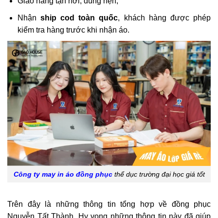
Giao hàng tận nơi, đúng hẹn;
Nhận
ship cod toàn quốc
, khách hàng được phép
kiểm tra hàng trước khi nhận áo.
Công ty may in áo đồng phục
thể dục trường đại học giá tốt
Trên đây là những thông tin tổng hợp về đồng phục
Nguyễn Tất Thành. Hy vọng những thông tin này đã giúp