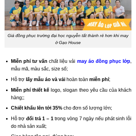
Giá đồng phục trường đại học nguyễn tất thành rẻ hơn khi may
ở Gạo House
Miễn phí tư vấn
chất liệu vải
may áo đồng phục lớp
,
mẫu mã, màu sắc, size số;
Hỗ trợ
lấy mẫu áo và vải
hoàn toàn
miễn phí
;
Miễn phí thiết kế
logo, slogan theo yêu cầu của khách
hàng;;
Chiết khấu lên tới 35%
cho đơn số lượng lớn;
Hỗ trợ
đổi trả 1 – 1
trong vòng 7 ngày nếu phát sinh lỗi
do nhà sản xuất;