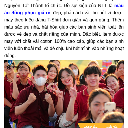
Nguyễn Tất Thành tổ chức. Đồ sự kiện của NTT là
mẫu
áo đồng phục giá rẻ
, đẹp, phá cách và thu hút vì được
may theo kiểu dáng T-Shirt đơn giản và gọn gàng. Thêm
màu sắc ưu nhã, hài hòa giúp các bạn sinh viên toát lên
được vẻ đẹp và chất riêng của mình. Đặc biệt, item được
may với chất vải cotton 100% cao cấp, giúp các bạn sinh
viên luôn thoải mái và dễ chịu khi hết mình vào những hoạt
động.