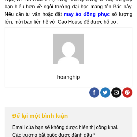
bạn hiểu hơn về ngôi trường đại học mang tên Bác này.
Nếu cần tư vấn hoặc đặt
may áo đồng phục
số lượng
lớn, mời bạn liên hệ với Gạo House để được hỗ trợ.
hoanghip
Để lại một bình luận
Email của bạn sẽ không được hiển thị công khai.
Các trường bắt buộc được đánh dấu
*