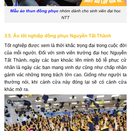
Mẫu áo thun đồng phục
nhóm dành cho sinh viên đại học
NTT
3.5. Áo tốt nghiệp đồng phục Nguyễn Tất Thành
Tốt nghiệp được xem là thời khắc trọng đại trong cuộc đời
của mỗi người. Đối với sinh viên trường đại học Nguyễn
Tất Thành, ngày các bạn khoác lên mình bộ lễ phục cử
nhân là ngày các bạn mang vinh dự cũng như chấp nhận
gánh vác những trọng trách lớn cao. Giống như người ta
thường nói, khi cánh cửa này đóng lại sẽ có cánh cửa
khác mở ra.