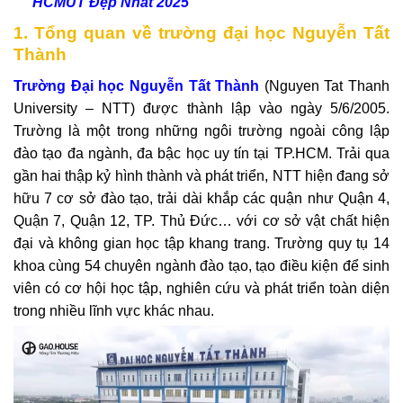
HCMUT Đẹp Nhất 2025
1. Tổng quan về trường đại học Nguyễn Tất
Thành
Trường Đại học Nguyễn Tất Thành
(Nguyen Tat Thanh
University – NTT) được thành lập vào ngày 5/6/2005.
Trường là một trong những ngôi trường ngoài công lập
đào tạo đa ngành, đa bậc học uy tín tại TP.HCM. Trải qua
gần hai thập kỷ hình thành và phát triển, NTT hiện đang sở
hữu 7 cơ sở đào tạo, trải dài khắp các quận như Quận 4,
Quận 7, Quận 12, TP. Thủ Đức… với cơ sở vật chất hiện
đại và không gian học tập khang trang. Trường quy tụ 14
khoa cùng 54 chuyên ngành đào tạo, tạo điều kiện để sinh
viên có cơ hội học tập, nghiên cứu và phát triển toàn diện
trong nhiều lĩnh vực khác nhau.