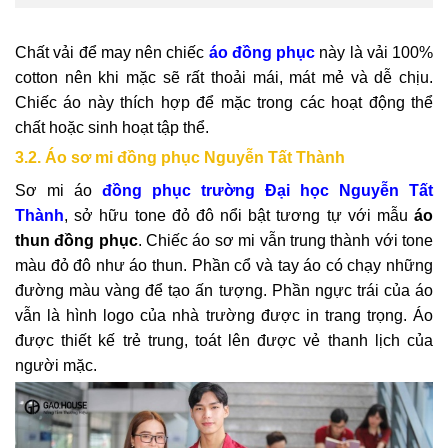
Chất vải để may nên chiếc
áo đồng phục
này là vải 100%
cotton nên khi mặc sẽ rất thoải mái, mát mẻ và dễ chịu.
Chiếc áo này thích hợp để mặc trong các hoạt động thể
chất hoặc sinh hoạt tập thể.
3.2. Áo sơ mi đồng phục Nguyễn Tất Thành
Sơ mi áo
đồng phục trường Đại học Nguyễn Tất
Thành
, sở hữu tone đỏ đô nổi bật tương tự với mẫu
áo
thun đồng phục
. Chiếc áo sơ mi vẫn trung thành với tone
màu đỏ đô như áo thun. Phần cổ và tay áo có chạy những
đường màu vàng để tạo ấn tượng. Phần ngực trái của áo
vẫn là hình logo của nhà trường được in trang trọng. Áo
được thiết kế trẻ trung, toát lên được vẻ thanh lịch của
người mặc.