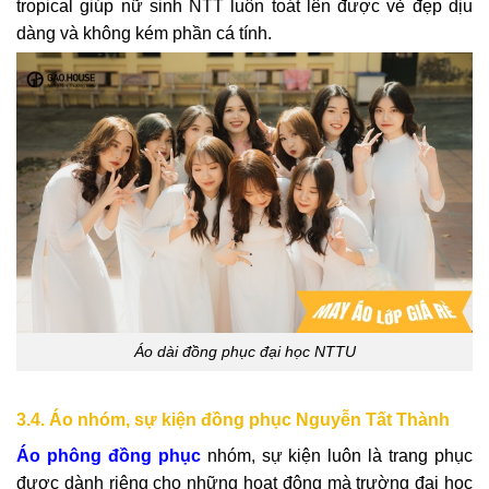
tropical giúp nữ sinh NTT luôn toát lên được vẻ đẹp dịu
dàng và không kém phần cá tính.
Áo dài đồng phục đại học NTTU
3.4. Áo nhóm, sự kiện đồng phục Nguyễn Tất Thành
Áo phông đồng phục
nhóm, sự kiện luôn là trang phục
được dành riêng cho những hoạt động mà trường đại học