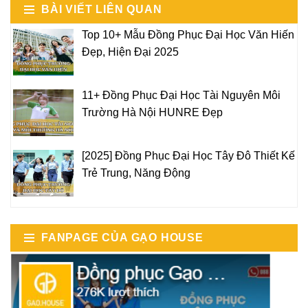
BÀI VIẾT LIÊN QUAN
Top 10+ Mẫu Đồng Phục Đại Học Văn Hiến
Đẹp, Hiện Đại 2025
11+ Đồng Phục Đại Học Tài Nguyên Môi
Trường Hà Nội HUNRE Đẹp
[2025] Đồng Phục Đại Học Tây Đô Thiết Kế
Trẻ Trung, Năng Động
FANPAGE CỦA GẠO HOUSE