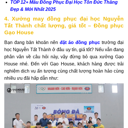
TOP 12+ Mẫu Đồng Phục Đại Học Tôn Đức Thắng
Đẹp & Mới Nhất 2025
4. Xưởng may đồng phục đại học Nguyễn
Tất Thành chất lượng, giá tốt – Đồng phục
Gạo House
Bạn đang băn khoăn nên
đặt áo đồng phục
trường đại
học Nguyễn Tất Thành ở đâu uy tín, giá tốt? Nếu vẫn đang
phân vân về câu hỏi này, vậy đừng bỏ qua xưởng Gạo
House nhé. Đến với Gạo House, khách hàng được trải
nghiệm dịch vụ ấn tượng cùng chất lượng hoàn hảo cùng
nhiều ưu đãi hấp dẫn như: