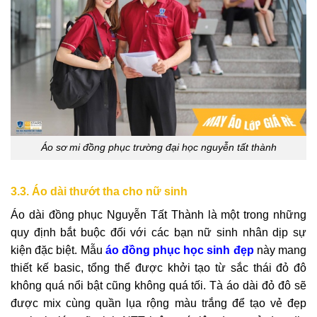
Áo sơ mi đồng phục trường đại học nguyễn tất thành
3.3. Áo dài thướt tha cho nữ sinh
Áo dài đồng phục Nguyễn Tất Thành là một trong những
quy định bắt buộc đối với các bạn nữ sinh nhân dịp sự
kiện đặc biệt. Mẫu
áo đồng phục học sinh đẹp
này mang
thiết kế basic, tổng thể được khởi tạo từ sắc thái đỏ đô
không quá nổi bật cũng không quá tối. Tà áo dài đỏ đô sẽ
được mix cùng quần lụa rộng màu trắng để tạo vẻ đẹp