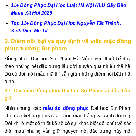
11+ Đồng Phục Đại Học Luật Hà Nội HLU Gây Bão
Mạng Xã Hội 2025
Top 11+ Đồng Phục Đại Học Nguyễn Tất Thành,
Sinh Viên Mê Tít
3. Điểm nổi bật và quy định về việc mặc đồng
phục trường Sư phạm
Đồng phục Đại học Sư Phạm Hà Nội được thiết kế dựa
theo những nét đặc trưng lâu đời truyền qua nhiều thế hệ.
Dù có đổi mới mẫu mã thì vẫn giữ những điểm nổi bật nhất
định.
3.1. Các mẫu đồng phục Đại học Sư Phạm có đặc điểm
gì?
Nhìn chung, các
mẫu áo đồng phục
Đại học Sư Phạm
chủ đạo kết hợp giữa các tone màu trắng và xanh dương.
Đôi khi ở một số thiết kế sẽ có sự khác biệt đôi chút về sắc
thái màu nhưng vẫn giữ nguyên nét đặc trưng này một