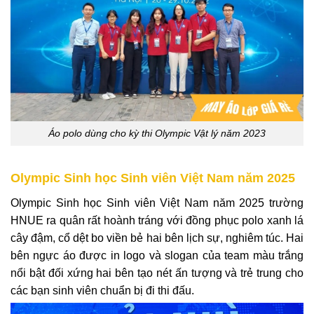
Áo polo dùng cho kỳ thi Olympic Vật lý năm 2023
Olympic Sinh học Sinh viên Việt Nam năm 2025
Olympic Sinh học Sinh viên Việt Nam năm 2025 trường
HNUE ra quân rất hoành tráng với đồng phục polo xanh lá
cây đậm, cổ dệt bo viền bẻ hai bên lịch sự, nghiêm túc. Hai
bên ngực áo được in logo và slogan của team màu trắng
nổi bật đối xứng hai bên tạo nét ấn tượng và trẻ trung cho
các bạn sinh viên chuẩn bị đi thi đấu.