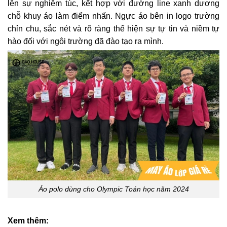
lên sự nghiêm túc, kết hợp với đường line xanh dương
chỗ khuy áo làm điểm nhấn. Ngực áo bên in logo trường
chỉn chu, sắc nét và rõ ràng thể hiện sự tự tin và niềm tự
hào đối với ngôi trường đã đào tạo ra mình.
Áo polo dùng cho Olympic Toán học năm 2024
Xem thêm: