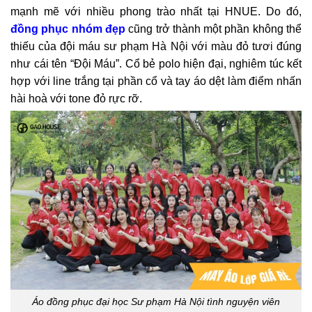
mạnh mẽ với nhiều phong trào nhất tại HNUE. Do đó,
đồng phục nhóm đẹp
cũng trở thành một phần không thể
thiếu của đội máu sư phạm Hà Nội với màu đỏ tươi đúng
như cái tên “Đội Máu”. Cổ bẻ polo hiện đại, nghiêm túc kết
hợp với line trắng tại phần cổ và tay áo dệt làm điểm nhấn
hài hoà với tone đỏ rực rỡ.
Áo đồng phục đại học Sư phạm Hà Nội tình nguyện viên