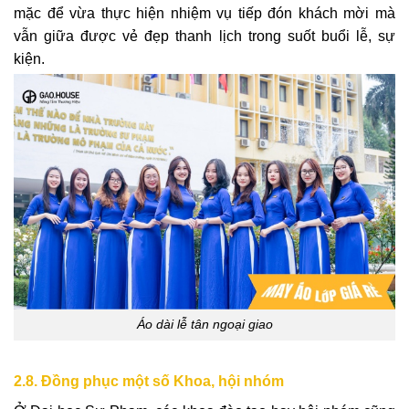
mặc để vừa thực hiện nhiệm vụ tiếp đón khách mời mà
vẫn giữa được vẻ đẹp thanh lịch trong suốt buổi lễ, sự
kiện.
Áo dài lễ tân ngoại giao
2.8. Đồng phục một số Khoa, hội nhóm