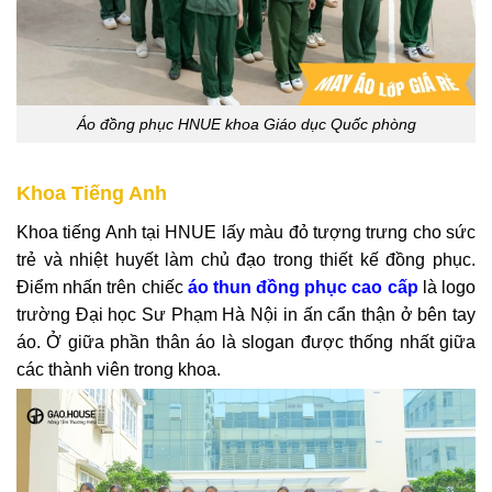
Áo đồng phục HNUE khoa Giáo dục Quốc phòng
Khoa Tiếng Anh
Khoa tiếng Anh tại HNUE lấy màu đỏ tượng trưng cho sức
trẻ và nhiệt huyết làm chủ đạo trong thiết kế đồng phục.
Điểm nhấn trên chiếc
áo thun đồng phục cao cấp
là logo
trường Đại học Sư Phạm Hà Nội in ấn cẩn thận ở bên tay
áo. Ở giữa phần thân áo là slogan được thống nhất giữa
các thành viên trong khoa.