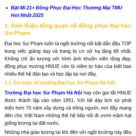
Bật Mí 21+ Đồng Phục Đại Học Thương Mại TMU
Hot Nhất 2025
1. Giới thiệu tổng quan về đồng phục Đại học
Sư Phạm
Đại học Sư Phạm luôn là ngôi trường nổi bật dẫn đầu TOP
trong việc giảng dạy và trang bị cơ sở hạ tầng tốt nhất.
Không chỉ ấn tượng với hình ảnh khuôn viên rộng đẹp,
đồng phục trường HNUE còn là niềm tự hào của biết bao
nhiêu thế hệ đào tạo và học tập tại nơi đây.
1.1. Sơ lược về trường Đại học Sư Phạm Hà Nội
Trường Đại học Sư Phạm Hà Nội
hay còn gọi tắt HNUE
được thành lập vào năm 1951. Với bề dày lịch sử phát
triển hơn 70 năm xây dựng và trồng người, nơi đây mang
đến cho Việt Nam những thế hệ tiếp nối đi ươm mầm hạt
giống tương lai đất nước.
Những nhà giáo tương lai khi đến với ngôi trường này đều