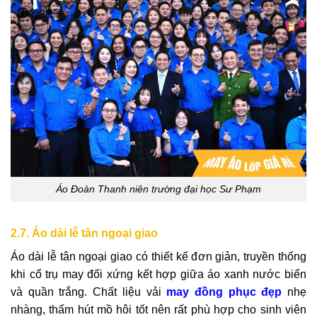
Áo Đoàn Thanh niên trường đại học Sư Phạm
2.7. Áo dài lễ tân ngoại giao
Áo dài lễ tân ngoại giao có thiết kế đơn giản, truyền thống
khi cổ trụ may đối xứng kết hợp giữa áo xanh nước biển
và quần trắng. Chất liệu vải
may đồng phục đẹp
nhẹ
nhàng, thấm hút mồ hôi tốt nên rất phù hợp cho sinh viên