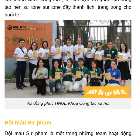
tạo nên sự tone sur tone đầy thanh lịch, trang trọng cho
buổi lễ.
Áo đồng phục HNUE Khoa Công tác xã hội
Đội máu Sư phạm
Đội máu Sư phạm là một trong những team hoạt động