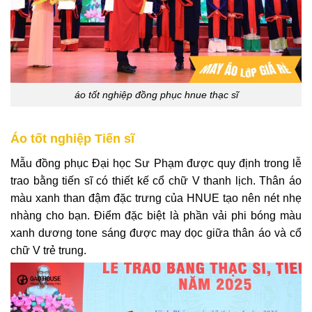
áo tốt nghiệp đồng phục hnue thạc sĩ
Áo tốt nghiệp Tiến sĩ
Mẫu đồng phục Đại học Sư Phạm được quy định trong lễ
trao bằng tiến sĩ có thiết kế cổ chữ V thanh lịch. Thân áo
màu xanh than đậm đặc trưng của HNUE tạo nên nét nhẹ
nhàng cho bạn. Điểm đặc biệt là phần vải phi bóng màu
xanh dương tone sáng được may dọc giữa thân áo và cổ
chữ V trẻ trung.