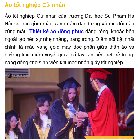
Áo tốt nghiệp Cử nhân
Áo tốt nghiệp Cử nhân của trường Đại học Sư Phạm Hà
Nội sẽ bao gồm màu xanh đậm đặc trưng và mũ đội đầu
cùng màu.
Thiết kế áo đồng phục
dáng rộng, khoác bên
ngoài tạo nên sự nhẹ nhàng, trang trọng. Điểm nổi bật nhất
chính là màu vàng gold may dọc phần giữa thân áo và
đường line điểm xuyết giữa cổ tay tạo nên nét trẻ trung,
năng động cho sinh viên khi mặc nhận giấy tốt nghiệp.