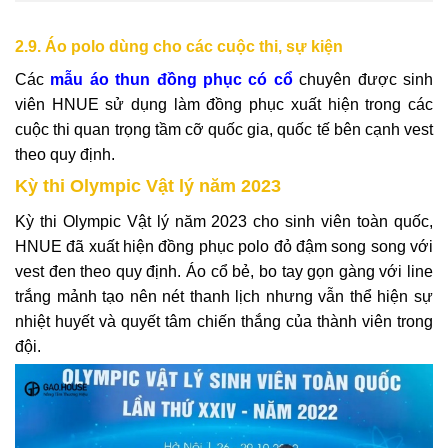
2.9. Áo polo dùng cho các cuộc thi, sự kiện
Các
mẫu áo thun đồng phục có cổ
chuyên được sinh
viên HNUE sử dụng làm đồng phục xuất hiện trong các
cuộc thi quan trọng tầm cỡ quốc gia, quốc tế bên cạnh vest
theo quy định.
Kỳ thi Olympic Vật lý năm 2023
Kỳ thi Olympic Vật lý năm 2023 cho sinh viên toàn quốc,
HNUE đã xuất hiện đồng phục polo đỏ đậm song song với
vest đen theo quy định. Áo cổ bẻ, bo tay gọn gàng với line
trắng mảnh tạo nên nét thanh lịch nhưng vẫn thể hiện sự
nhiệt huyết và quyết tâm chiến thắng của thành viên trong
đội.