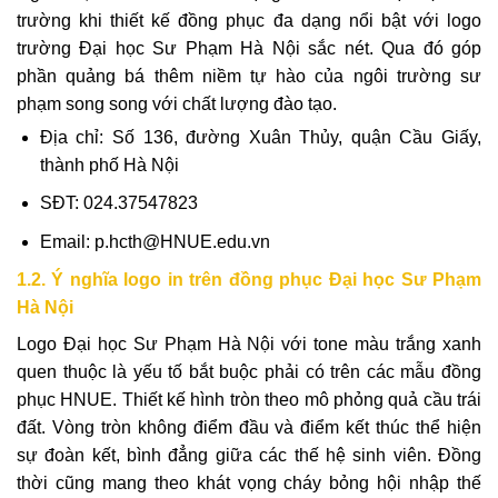
trường khi thiết kế đồng phục đa dạng nổi bật với logo
trường Đại học Sư Phạm Hà Nội sắc nét. Qua đó góp
phần quảng bá thêm niềm tự hào của ngôi trường sư
phạm song song với chất lượng đào tạo.
Địa chỉ: Số 136, đường Xuân Thủy, quận Cầu Giấy,
thành phố Hà Nội
SĐT: 024.37547823
Email: p.hcth@HNUE.edu.vn
1.2. Ý nghĩa logo in trên đồng phục Đại học Sư Phạm
Hà Nội
Logo Đại học Sư Phạm Hà Nội với tone màu trắng xanh
quen thuộc là yếu tố bắt buộc phải có trên các mẫu đồng
phục HNUE. Thiết kế hình tròn theo mô phỏng quả cầu trái
đất. Vòng tròn không điểm đầu và điểm kết thúc thể hiện
sự đoàn kết, bình đẳng giữa các thế hệ sinh viên. Đồng
thời cũng mang theo khát vọng cháy bỏng hội nhập thế