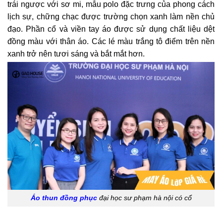
trái ngược với sơ mi, mẫu polo đặc trưng của phong cách
lịch sự, chững chạc được trường chọn xanh làm nền chủ
đạo. Phần cổ và viền tay áo được sử dụng chất liệu dệt
đồng màu với thân áo. Các lé màu trắng tô điểm trên nền
xanh trở nên tươi sáng và bắt mắt hơn.
Áo thun đồng phục
đại học sư phạm hà nội có cổ