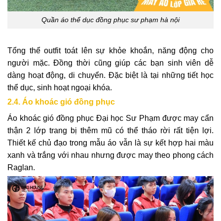
Quần áo thể dục đồng phục sư phạm hà nội
Tổng thể outfit toát lên sự khỏe khoắn, năng động cho
người mặc. Đồng thời cũng giúp các bạn sinh viên dễ
dàng hoạt động, di chuyển. Đặc biệt là tại những tiết học
thể dục, sinh hoạt ngoại khóa.
2.4. Áo khoác gió đồng phục
Áo khoác gió đồng phục Đại học Sư Phạm được may cẩn
thận 2 lớp trang bị thêm mũ có thể tháo rời rất tiện lợi.
Thiết kế chủ đạo trong mẫu áo vẫn là sự kết hợp hai màu
xanh và trắng với nhau nhưng được may theo phong cách
Raglan.