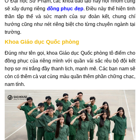
Ở Đại học Sư Phạm, các khoa đào tạo hay hội nhóm cũng
sẽ xây dựng riêng
đồng phục đẹp
. Điều này thể hiện tinh
thần tập thể và sức mạnh của sự đoàn kết, chung chí
hướng cũng như nét riêng biệt cho từng chuyên ngành tại
trường.
Khoa Giáo dục Quốc phòng
Đúng như tên gọi, khoa Giáo dục Quốc phòng tô điểm cho
đồng phục của riêng mình với quần vải sắc rêu bộ đội kết
hợp sơ mi trắng đầy thanh lịch, mạnh mẽ. Các bạn nam sẽ
còn có thêm cà vạt cùng màu quần thêm phần chững chạc,
nam tính.