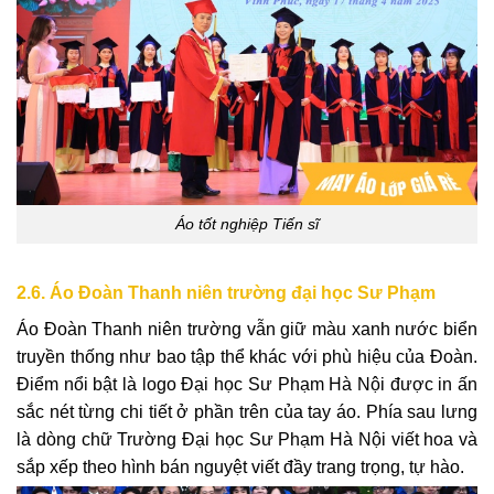
Áo tốt nghiệp Tiến sĩ
2.6. Áo Đoàn Thanh niên trường đại học Sư Phạm
Áo Đoàn Thanh niên trường vẫn giữ màu xanh nước biển
truyền thống như bao tập thể khác với phù hiệu của Đoàn.
Điểm nổi bật là logo Đại học Sư Phạm Hà Nội được in ấn
sắc nét từng chi tiết ở phần trên của tay áo. Phía sau lưng
là dòng chữ Trường Đại học Sư Phạm Hà Nội viết hoa và
sắp xếp theo hình bán nguyệt viết đầy trang trọng, tự hào.