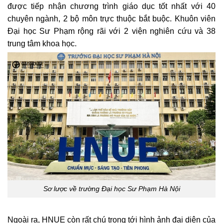
được tiếp nhận chương trình giáo dục tốt nhất với 40
chuyên ngành, 2 bộ môn trực thuộc bắt buộc. Khuôn viên
Đại học Sư Phạm rộng rãi với 2 viện nghiên cứu và 38
trung tâm khoa học.
Sơ lược về trường Đại học Sư Phạm Hà Nội
Ngoài ra, HNUE còn rất chú trọng tới hình ảnh đại diện của