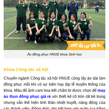
Áo đồng phục HNUE khoa Sinh học
Khoa Công tác xã hội
Chuyên ngành Công tác xã hội HNUE cũng lấy áo dài làm
đồng phục mỗi khi có sự kiện hay dịp lễ truyền thống của
khoa. Màu đỏ ánh cam hoạ tiết chấm bi được chọn để
may
áo thun đồng phục giá rẻ
với thiết kế cổ tròn rất trẻ trung
nhưng vẫn thể hiện tinh thần nhiệt huyết, năng động của
các thành viên. Đồng thời, khi kết hợp với quần lụa trắng