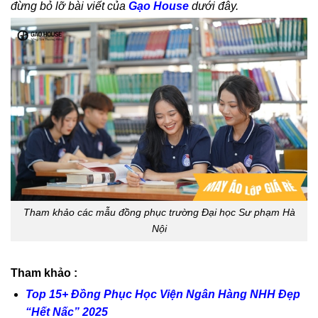
đừng bỏ lỡ bài viết của
Gạo House
dưới đây.
Tham khảo các mẫu đồng phục trường Đại học Sư phạm Hà
Nội
Tham khảo :
Top 15+ Đồng Phục Học Viện Ngân Hàng NHH Đẹp
“Hết Nấc” 2025