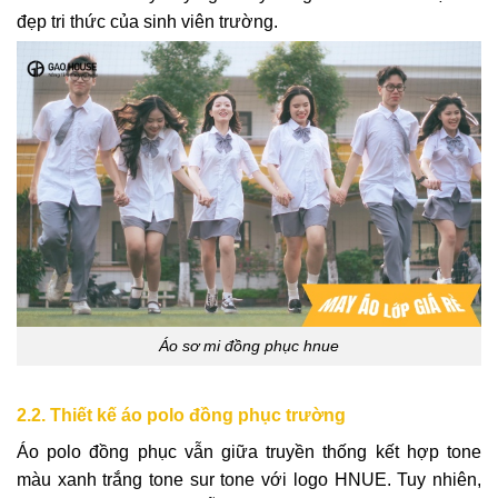
đẹp tri thức của sinh viên trường.
Áo sơ mi đồng phục hnue
2.2. Thiết kế áo polo đồng phục trường
Áo polo đồng phục vẫn giữa truyền thống kết hợp tone
màu xanh trắng tone sur tone với logo HNUE. Tuy nhiên,