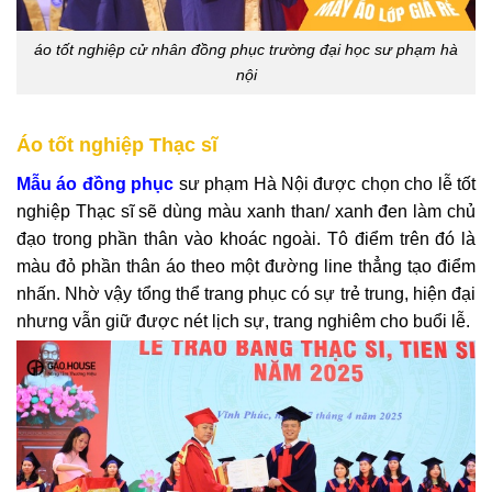
áo tốt nghiệp cử nhân đồng phục trường đại học sư phạm hà
nội
Áo tốt nghiệp Thạc sĩ
Mẫu áo đồng phục
sư phạm Hà Nội được chọn cho lễ tốt
nghiệp Thạc sĩ sẽ dùng màu xanh than/ xanh đen làm chủ
đạo trong phần thân vào khoác ngoài. Tô điểm trên đó là
màu đỏ phần thân áo theo một đường line thẳng tạo điểm
nhấn. Nhờ vậy tổng thể trang phục có sự trẻ trung, hiện đại
nhưng vẫn giữ được nét lịch sự, trang nghiêm cho buổi lễ.