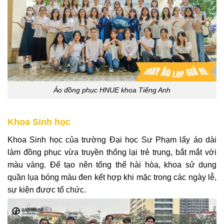
Áo đồng phục HNUE khoa Tiếng Anh
Khoa Sinh học
Khoa Sinh học của trường Đại học Sư Phạm lấy áo dài
làm đồng phục vừa truyền thống lại trẻ trung, bắt mắt với
màu vàng. Để tạo nên tổng thể hài hòa, khoa sử dụng
quần lụa bóng màu đen kết hợp khi mặc trong các ngày lễ,
sự kiện được tổ chức.