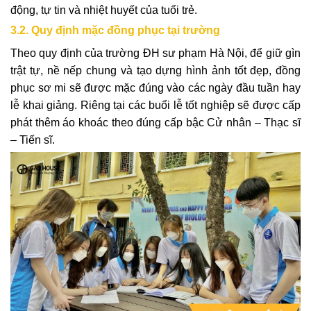
động, tự tin và nhiệt huyết của tuổi trẻ.
3.2. Quy định mặc đồng phục tại trường
Theo quy định của trường ĐH sư phạm Hà Nội, để giữ gìn
trật tự, nề nếp chung và tạo dựng hình ảnh tốt đẹp, đồng
phục sơ mi sẽ được mặc đúng vào các ngày đầu tuần hay
lễ khai giảng. Riêng tại các buổi lễ tốt nghiệp sẽ được cấp
phát thêm áo khoác theo đúng cấp bậc Cử nhân – Thạc sĩ
– Tiến sĩ.