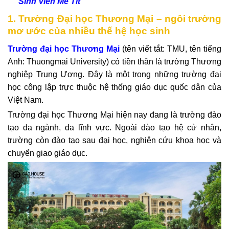
Sinh Viên Mê Tít
1. Trường Đại học Thương Mại – ngôi trường
mơ ước của nhiều thế hệ học sinh
Trường đại học Thương Mại
(tên viết tắt: TMU, tên tiếng
Anh: Thuongmai University) có tiền thân là trường Thương
nghiệp Trung Ương. Đây là một trong những trường đại
học công lập trực thuộc hệ thống giáo dục quốc dân của
Việt Nam.
Trường đại học Thương Mại hiện nay đang là trường đào
tạo đa ngành, đa lĩnh vực. Ngoài đào tạo hệ cử nhân,
trường còn đào tạo sau đại học, nghiên cứu khoa học và
chuyển giao giáo dục.