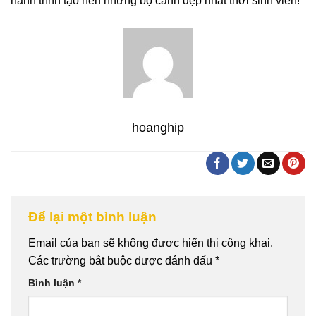
hành trình tạo nên những bộ cánh đẹp nhất thời sinh viên!
hoanghip
Để lại một bình luận
Email của bạn sẽ không được hiển thị công khai.
Các trường bắt buộc được đánh dấu
*
Bình luận
*