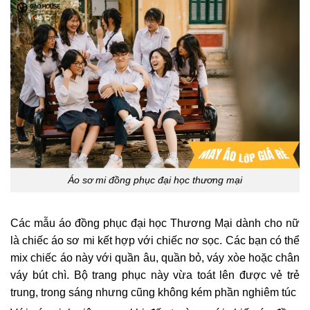
Áo sơ mi đồng phục đại học thương mại
Các mẫu áo đồng phục đại học Thương Mại dành cho nữ
là chiếc áo sơ mi kết hợp với chiếc nơ sọc. Các bạn có thể
mix chiếc áo này với quần âu, quần bỏ, váy xòe hoặc chân
váy bút chì. Bộ trang phục này vừa toát lên được vẻ trẻ
trung, trong sáng nhưng cũng không kém phần nghiêm túc