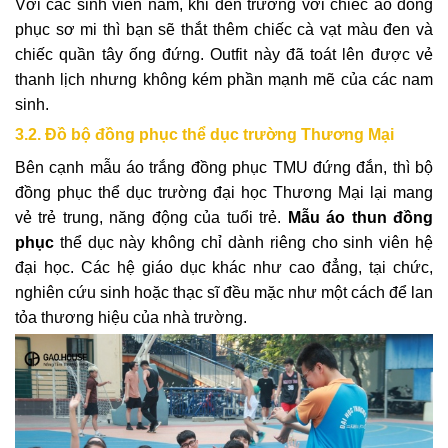
Với các sinh viên nam, khi đến trường với chiếc áo đồng
phục sơ mi thì bạn sẽ thắt thêm chiếc cà vạt màu đen và
chiếc quần tây ống đứng. Outfit này đã toát lên được vẻ
thanh lịch nhưng không kém phần mạnh mẽ của các nam
sinh.
3.2. Đồ bộ đồng phục thể dục trường Thương Mại
Bên cạnh mẫu áo trắng đồng phục TMU đứng đắn, thì bộ
đồng phục thể dục trường đại học Thương Mại lại mang
vẻ trẻ trung, năng động của tuổi trẻ.
Mẫu áo thun đồng
phục
thể dục này không chỉ dành riêng cho sinh viên hệ
đại học. Các hệ giáo dục khác như cao đẳng, tại chức,
nghiên cứu sinh hoặc thạc sĩ đều mặc như một cách để lan
tỏa thương hiệu của nhà trường.