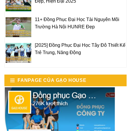
Đẹp, Hiện Đại 2025
11+ Đồng Phục Đại Học Tài Nguyên Môi
Trường Hà Nội HUNRE Đẹp
[2025] Đồng Phục Đại Học Tây Đô Thiết Kế
Trẻ Trung, Năng Động
FANPAGE CỦA GẠO HOUSE