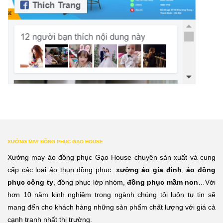
XƯỞNG MAY ĐỒNG PHỤC GẠO HOUSE
Xưởng may áo đồng phục Gạo House chuyên sản xuất và cung
cấp các loại áo thun đồng phục:
xưởng áo gia đình
,
áo đồng
phục công ty
, đồng phục lớp nhóm,
đồng phục mầm non
…Với
hơn 10 năm kinh nghiệm trong ngành chúng tôi luôn tự tin sẽ
mang đến cho khách hàng những sản phẩm chất lượng với giá cả
cạnh tranh nhất thị trường.