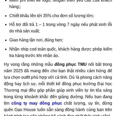
Miễn phí thiết kế logo, slogan theo yêu cầu của khách
hàng;;
Chiết khấu lên tới 35% cho đơn số lượng lớn;
Hỗ trợ đổi trả 1 – 1 trong vòng 7 ngày nếu phát sinh lỗi
do nhà sản xuất;
Giao hàng tận nơi, đúng hẹn;
Nhận ship cod toàn quốc, khách hàng được phép kiểm
tra hàng trước khi nhận áo.
Hy vọng rằng những mẫu
đồng phục TMU
nổi bật trong
năm 2025 đã mang đến cho bạn thật nhiều cảm hứng để
lựa chọn outfit phù hợp với cá tính. Dù là phong cách năng
động hay lịch sự, mỗi thiết kế đồng phục trường Đại học
Thương mại đều góp phần giúp sinh viên tự tin tỏa sáng
trong từng khoảnh khắc đến giảng đường. Nếu bạn đang
tìm
công ty may đồng phục
chất lượng, uy tín, đừng
quên Gạo House luôn sẵn sàng đồng hành cùng bạn trên