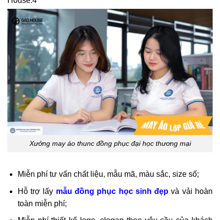
House:4
Xưởng may áo thunc đồng phục đại học thương mại
Miễn phí tư vấn chất liệu, mẫu mã, màu sắc, size số;
Hỗ trợ lấy
mẫu đồng phục học sinh đẹp
và vải hoàn
toàn miễn phí;