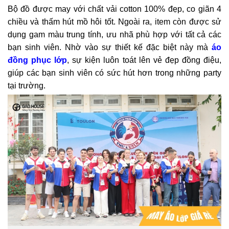
Bộ đồ được may với chất vải cotton 100% đẹp, co giãn 4
chiều và thấm hút mồ hôi tốt. Ngoài ra, item còn được sử
dụng gam màu trung tính, ưu nhã phù hợp với tất cả các
bạn sinh viên. Nhờ vào sự thiết kế đặc biệt này mà
áo
đồng phục lớp
, sự kiện luôn toát lên vẻ đẹp đồng điệu,
giúp các bạn sinh viên có sức hút hơn trong những party
tại trường.