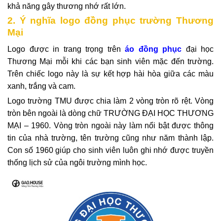
khả năng gây thương nhớ rất lớn.
2. Ý nghĩa logo đồng phục trường Thương
Mại
Logo được in trang trọng trên
áo đồng phục
đại học
Thương Mại mỗi khi các bạn sinh viên mặc đến trường.
Trên chiếc logo này là sự kết hợp hài hòa giữa các màu
xanh, trắng và cam.
Logo trường TMU được chia làm 2 vòng tròn rõ rệt. Vòng
tròn bên ngoài là dòng chữ TRƯỜNG ĐẠI HỌC THƯƠNG
MẠI – 1960. Vòng tròn ngoài này làm nổi bật được thông
tin của nhà trường, tên trường cũng như năm thành lập.
Con số 1960 giúp cho sinh viên luôn ghi nhớ được truyền
thống lịch sử của ngôi trường mình học.