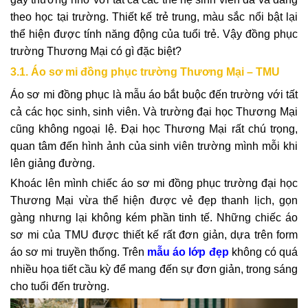
theo học tại trường. Thiết kế trẻ trung, màu sắc nổi bật lại
thể hiện được tính năng động của tuổi trẻ. Vậy đồng phục
trường Thương Mại có gì đặc biệt?
3.1. Áo sơ mi đồng phục trường Thương Mại – TMU
Áo sơ mi đồng phục là mẫu áo bắt buộc đến trường với tất
cả các học sinh, sinh viên. Và trường đại học Thương Mại
cũng không ngoại lệ. Đại học Thương Mại rất chú trọng,
quan tâm đến hình ảnh của sinh viên trường mình mỗi khi
lên giảng đường.
Khoác lên mình chiếc áo sơ mi đồng phục trường đại học
Thương Mại vừa thể hiện được vẻ đẹp thanh lịch, gọn
gàng nhưng lại không kém phần tinh tế. Những chiếc áo
sơ mi của TMU được thiết kế rất đơn giản, dựa trên form
áo sơ mi truyền thống. Trên
mẫu áo lớp đẹp
không có quá
nhiều họa tiết cầu kỳ để mang đến sự đơn giản, trong sáng
cho tuổi đến trường.