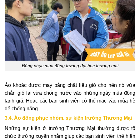
Đồng phục mùa đông trường đại học thương mại
Áo khoác được may bằng chất liệu gió cho nên nó vừa
chắn gió lại vừa chống nước vào những ngày mùa đông
lạnh giá. Hoặc các bạn sinh viên có thể mặc vào mùa hè
để chống nắng.
3.4. Áo đồng phục nhóm, sự kiện trường Thương Mại
Những sự kiện ở trường Thương Mại thường được tổ
chức thường xuyên nhằm giúp các bạn sinh viên thể hiện