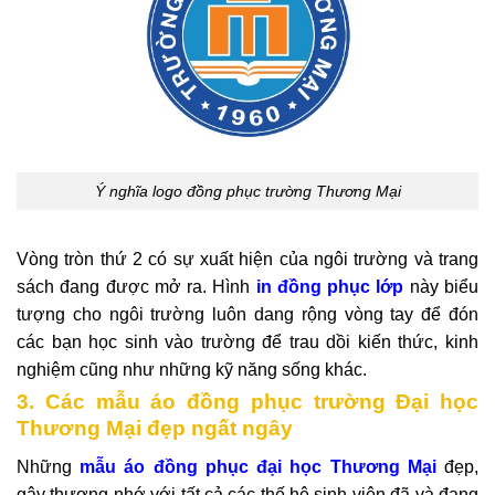
Ý nghĩa logo đồng phục trường Thương Mại
Vòng tròn thứ 2 có sự xuất hiện của ngôi trường và trang
sách đang được mở ra. Hình
in đồng phục lớp
này biểu
tượng cho ngôi trường luôn dang rộng vòng tay để đón
các bạn học sinh vào trường để trau dồi kiến thức, kinh
nghiệm cũng như những kỹ năng sống khác.
3. Các mẫu áo đồng phục trường Đại học
Thương Mại đẹp ngất ngây
Những
mẫu áo đồng phục đại học Thương Mại
đẹp,
gây thương nhớ với tất cả các thế hệ sinh viên đã và đang