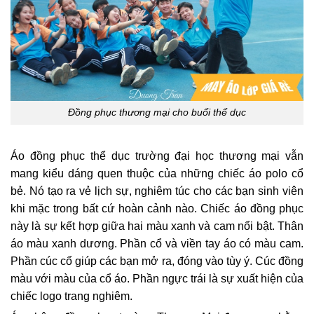
Đồng phục thương mại cho buổi thể dục
Áo đồng phục thể dục trường đại học thương mại vẫn
mang kiểu dáng quen thuộc của những chiếc áo polo cổ
bẻ. Nó tạo ra vẻ lịch sự, nghiêm túc cho các bạn sinh viên
khi mặc trong bất cứ hoàn cảnh nào. Chiếc áo đồng phục
này là sự kết hợp giữa hai màu xanh và cam nổi bật. Thân
áo màu xanh dương. Phần cổ và viền tay áo có màu cam.
Phần cúc cổ giúp các bạn mở ra, đóng vào tùy ý. Cúc đồng
màu với màu của cổ áo. Phần ngực trái là sự xuất hiện của
chiếc logo trang nghiêm.