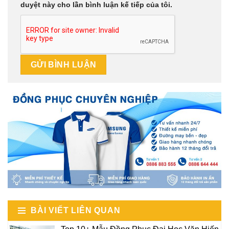
duyệt này cho lần bình luận kế tiếp của tôi.
BÀI VIẾT LIÊN QUAN