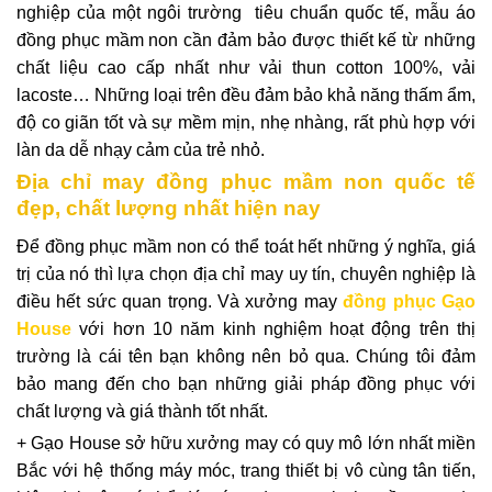
nghiệp của một ngôi trường tiêu chuẩn quốc tế,
mẫu áo
đồng phục
mầm non cần đảm bảo được thiết kế từ những
chất liệu cao cấp nhất như vải thun cotton 100%, vải
lacoste… Những loại trên đều đảm bảo khả năng thấm ẩm,
độ co giãn tốt và sự mềm mịn, nhẹ nhàng, rất phù hợp với
làn da dễ nhạy cảm của trẻ nhỏ.
Địa chỉ may đồng phục mầm non quốc tế
đẹp, chất lượng nhất hiện nay
Để đồng phục mầm non có thể toát hết những ý nghĩa, giá
trị của nó thì lựa chọn địa chỉ may uy tín, chuyên nghiệp là
điều hết sức quan trọng. Và xưởng may
đồng phục Gạo
House
với hơn 10 năm kinh nghiệm hoạt động trên thị
trường là cái tên bạn không nên bỏ qua. Chúng tôi đảm
bảo mang đến cho bạn những giải pháp đồng phục với
chất lượng và giá thành tốt nhất.
+ Gạo House sở hữu xưởng may có quy mô lớn nhất miền
Bắc với hệ thống máy móc, trang thiết bị vô cùng tân tiến,