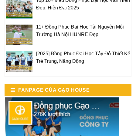
Top 10+ Mẫu Đồng Phục Đại Học Văn Hiến
Đẹp, Hiện Đại 2025
11+ Đồng Phục Đại Học Tài Nguyên Môi
Trường Hà Nội HUNRE Đẹp
[2025] Đồng Phục Đại Học Tây Đô Thiết Kế
Trẻ Trung, Năng Động
FANPAGE CỦA GẠO HOUSE