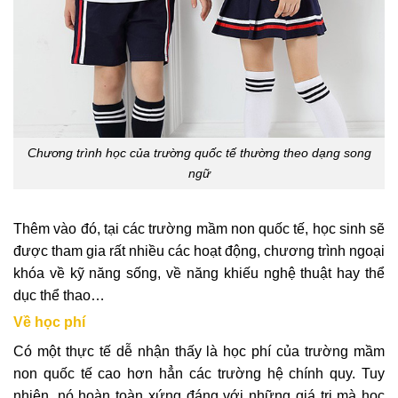
Chương trình học của trường quốc tế thường theo dạng song
ngữ
Thêm vào đó, tại các trường mầm non quốc tế, học sinh sẽ
được tham gia rất nhiều các hoạt động, chương trình ngoại
khóa về kỹ năng sống, về năng khiếu nghệ thuật hay thể
dục thể thao…
Về học phí
Có một thực tế dễ nhận thấy là học phí của trường mầm
non quốc tế cao hơn hẳn các trường hệ chính quy. Tuy
nhiên, nó hoàn toàn xứng đáng với những giá trị mà học