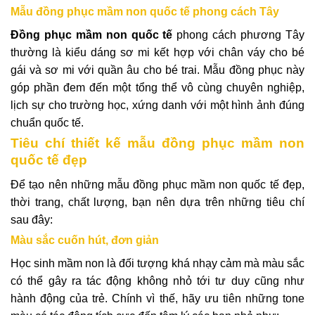
Mẫu đồng phục mầm non quốc tế phong cách Tây
Đồng phục mầm non quốc tế
phong cách phương Tây
thường là kiểu dáng sơ mi kết hợp với chân váy cho bé
gái và sơ mi với quần âu cho bé trai. Mẫu đồng phục này
góp phần đem đến một tổng thể vô cùng chuyên nghiệp,
lịch sự cho trường học, xứng danh với một hình ảnh đúng
chuẩn quốc tế.
Tiêu chí thiết kế mẫu đồng phục mầm non
quốc tế đẹp
Để tạo nên những mẫu đồng phục mầm non quốc tế đẹp,
thời trang, chất lượng, bạn nên dựa trên những tiêu chí
sau đây:
Màu sắc cuốn hút, đơn giản
Học sinh mầm non là đối tượng khá nhạy cảm mà màu sắc
có thể gây ra tác động không nhỏ tới tư duy cũng như
hành động của trẻ. Chính vì thế, hãy ưu tiên những tone