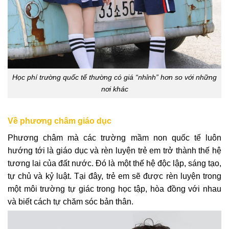
Học phí trường quốc tế thường có giá “nhỉnh” hơn so với những
nơi khác
Về phương châm giáo dục
Phương châm mà các trường mầm non quốc tế luôn
hướng tới là giáo dục và rèn luyện trẻ em trở thành thế hệ
tương lai của đất nước. Đó là một thế hệ độc lập, sáng tạo,
tự chủ và kỷ luật. Tại đây, trẻ em sẽ được rèn luyện trong
một môi trường tự giác trong học tập, hòa đồng với nhau
và biết cách tự chăm sóc bản thân.