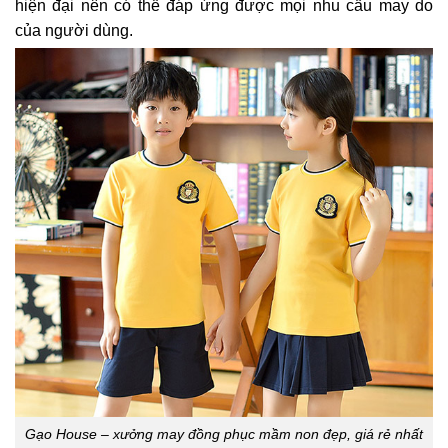
hiện đại nên có thể đáp ứng được mọi nhu cầu may do
của người dùng.
Gạo House – xưởng may đồng phục mầm non đẹp, giá rẻ nhất