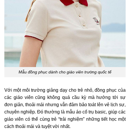
Mẫu đồng phục dành cho giáo viên trường quốc tế
Với một môi trường giảng dạy cho trẻ nhỏ, đồng phục của
các giáo viên cũng không quá cầu kỳ mà hướng tới sự
đơn giản, thoải mái nhưng vẫn đảm bảo toát lên vẻ lịch sự,
chuyên nghiệp. Đó thường là mẫu áo cổ trụ basic, giúp các
giáo viên có thể cùng trẻ “trải nghiệm” những tiết học một
cách thoải mái và tuyệt vời nhất.