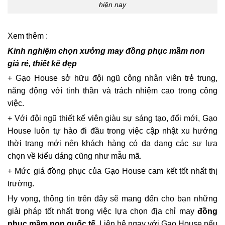
hiện nay
Xem thêm :
Kinh nghiệm chọn xưởng may đồng phục mầm non
giá rẻ, thiết kế đẹp
+ Gạo House sở hữu đội ngũ công nhân viên trẻ trung,
năng động với tinh thần và trách nhiệm cao trong công
việc.
+ Với đội ngũ thiết kế viên giàu sự sáng tạo, đổi mới, Gạo
House luôn tự hào đi đầu trong việc cập nhật xu hướng
thời trang mới nên khách hàng có đa dạng các sự lựa
chọn về kiểu dáng cũng như mẫu mã.
+ Mức giá đồng phục của Gạo House cam kết tốt nhất thị
trường.
Hy vọng, thông tin trên đây sẽ mang đến cho bạn những
giải pháp tốt nhất trong việc lựa chọn địa chỉ may
đồng
phục mầm non quốc tế.
Liên hệ ngay với Gạo House nếu