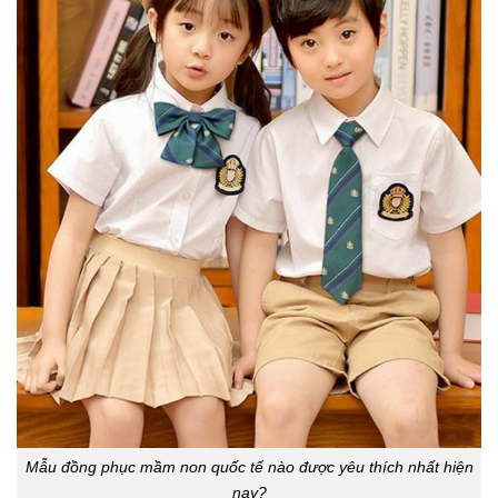
Mẫu đồng phục mầm non quốc tế nào được yêu thích nhất hiện
nay?