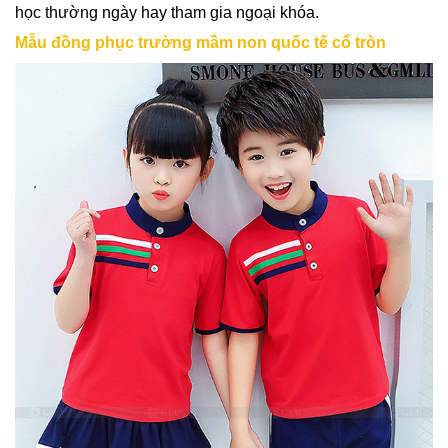
học thường ngày hay tham gia ngoại khóa.
Mẫu đồng phục trường mầm non quốc tế cổ tròn