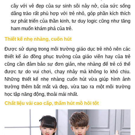
cây với vẻ đẹp của sự sinh sôi nảy nở, của sức sống
dâng trào rất phù hợp với trẻ nhỏ, góp phần kích thích
sự phát triển của thần kinh, tư duy logic cũng như tăng
ham muốn khám phá của trẻ.
Thiết kế nhẹ nhàng, cuốn hút
Được sử dụng trong môi trường giáo dục trẻ nhỏ nên các
thiết kế áo đồng phục trường của giáo viên hay của trẻ
cũng cần đảm bảo sự đơn giản, nhẹ nhàng để trẻ có thể
được tự do vui chơi, chạy nhảy mà không lo khó chịu.
Những thiết kế nhẹ nhàng cuốn hút vừa giúp hình ảnh
trường thêm bắt mắt và đẹp, vừa tạo ra một môi trường
học tập năng động, thoải mái nhất.
Chất liệu vải cao cấp, thấm hút mồ hôi tốt