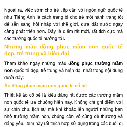
Ngoài ra, việc sớm cho trẻ tiếp cận với ngôn ngữ quốc tế
như Tiếng Anh là cách trang bị cho trẻ một hành trang tốt
để sẵn sàng hội nhập với thế giới, đưa đất nước ngày
càng phát triển hơn. Đây là điểm rất mới, rất tích cực mà
các trường quốc tế hướng tới.
Những mẫu đồng phục mầm non quốc tế
đẹp, trẻ trung và hiện đại
Tham khảo ngay những mẫu
đồng phục trường mầm
non
quốc tế đẹp, trẻ trung và hiện đại nhất trong nội dung
dưới đây:
Áo đồng phục mầm non quốc tế cổ bẻ
Thiết kế áo cổ bẻ là kiểu dáng rất được các trường mầm
non quốc tế ưa chuộng hiện nay. Không chỉ ghi điểm với
sự chỉn chu, lịch sự mà khi khoác lên người những bạn
nhỏ trường mầm non, chúng còn vô cùng dễ thương và
đáng yêu. Item này rất thích hợp sử dụng trong các buổi đi