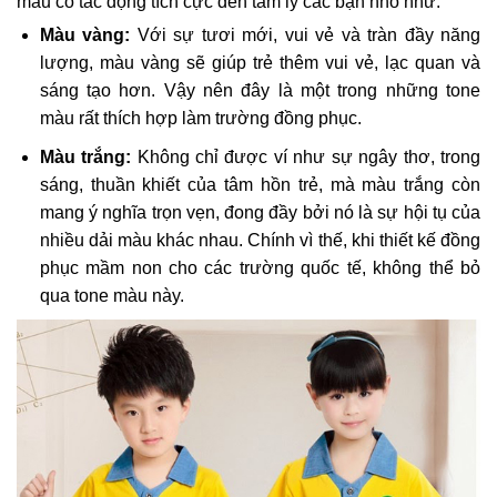
màu có tác động tích cực đến tâm lý các bạn nhỏ như:
Màu vàng:
Với sự tươi mới, vui vẻ và tràn đầy năng
lượng, màu vàng sẽ giúp trẻ thêm vui vẻ, lạc quan và
sáng tạo hơn. Vậy nên đây là một trong những tone
màu rất thích hợp làm trường đồng phục.
Màu trắng:
Không chỉ được ví như sự ngây thơ, trong
sáng, thuần khiết của tâm hồn trẻ, mà màu trắng còn
mang ý nghĩa trọn vẹn, đong đầy bởi nó là sự hội tụ của
nhiều dải màu khác nhau. Chính vì thế, khi thiết kế đồng
phục mầm non cho các trường quốc tế, không thể bỏ
qua tone màu này.