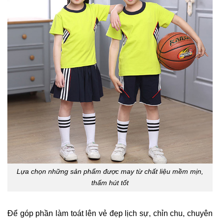
Lựa chọn những sản phẩm được may từ chất liệu mềm mịn,
thấm hút tốt
Để góp phần làm toát lên vẻ đẹp lịch sự, chỉn chu, chuyên