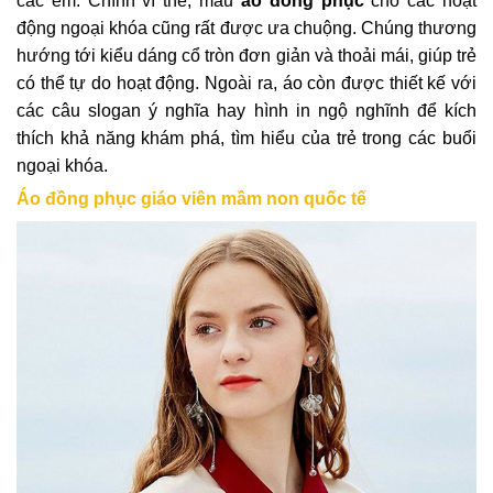
các em. Chính vì thế, mẫu
áo đồng phục
cho các hoạt
động ngoại khóa cũng rất được ưa chuộng. Chúng thương
hướng tới kiểu dáng cổ tròn đơn giản và thoải mái, giúp trẻ
có thể tự do hoạt động. Ngoài ra, áo còn được thiết kế với
các câu slogan ý nghĩa hay hình in ngộ nghĩnh để kích
thích khả năng khám phá, tìm hiểu của trẻ trong các buổi
ngoại khóa.
Áo đồng phục giáo viên mầm non quốc tế