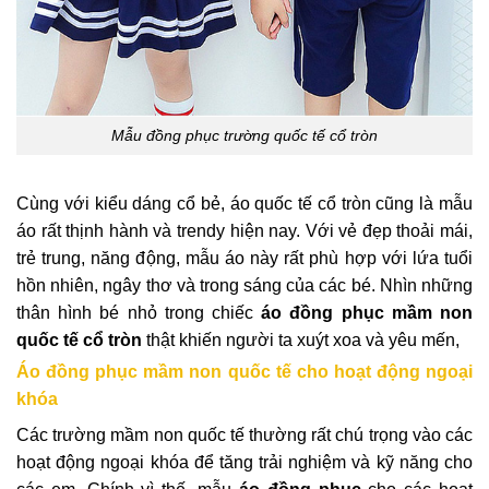
Mẫu đồng phục trường quốc tế cổ tròn
Cùng với kiểu dáng cổ bẻ, áo quốc tế cổ tròn cũng là mẫu
áo rất thịnh hành và trendy hiện nay. Với vẻ đẹp thoải mái,
trẻ trung, năng động, mẫu áo này rất phù hợp với lứa tuổi
hồn nhiên, ngây thơ và trong sáng của các bé. Nhìn những
thân hình bé nhỏ trong chiếc
áo đồng phục mầm non
quốc tế cổ tròn
thật khiến người ta xuýt xoa và yêu mến,
Áo đồng phục mầm non quốc tế cho hoạt động ngoại
khóa
Các trường mầm non quốc tế thường rất chú trọng vào các
hoạt động ngoại khóa để tăng trải nghiệm và kỹ năng cho