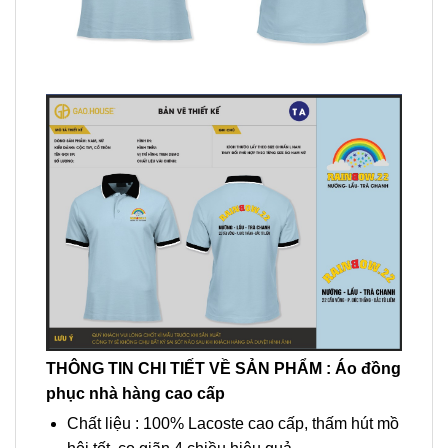
THÔNG TIN CHI TIẾT VỀ SẢN PHẨM : Áo
đồng
phục nhà hàng
cao cấp
Chất liệu : 100% Lacoste cao cấp, thấm hút mồ