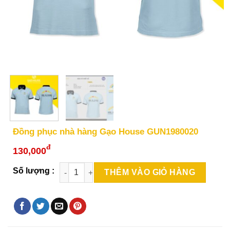
Đồng phục nhà hàng Gạo House GUN1980020
đ
130,000
THÊM VÀO GIỎ HÀNG