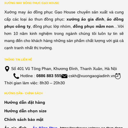
XƯỞNG MAY ĐỒNG PHỤC GẠO HOUSE
Xưởng may áo đồng phục Gạo House chuyên sản xuất và cung
cấp các loại áo thun đồng phục:
xưởng áo gia đình
,
áo đồng
phục công ty
, đồng phục lớp nhóm,
đồng phục mầm non
…Với
hơn 10 năm kinh nghiệm trong ngành chúng tôi luôn tự tin sẽ
mang đến cho khách hàng những sản phẩm chất lượng với giá cả
cạnh tranh nhất thị trường.
THÔNG TIN LIÊN HỆ
Số 401 Vũ Tông Phan, Khương Đình, Thanh Xuân, Hà Nội
Hotline :
0886 883 555
cskh@xuongaogiadinh.vn
Thời gian làm việc: 8h30 – 20h30
HƯỚNG DẪN– CHÍNH SÁCH
Hướng dẫn đặt hàng
Hướng dẫn chọn size
Chính sách bảo mật