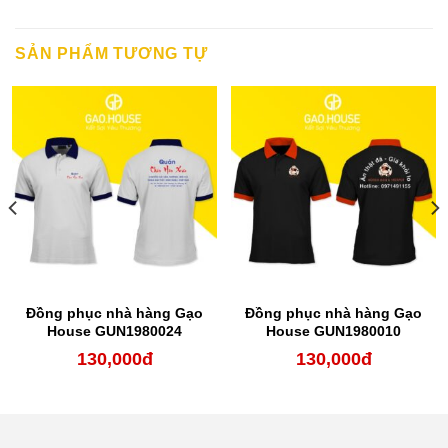
SẢN PHẨM TƯƠNG TỰ
Đồng phục nhà hàng Gạo
Đồng phục nhà hàng Gạo
House GUN1980024
House GUN1980010
130,000
đ
130,000
đ