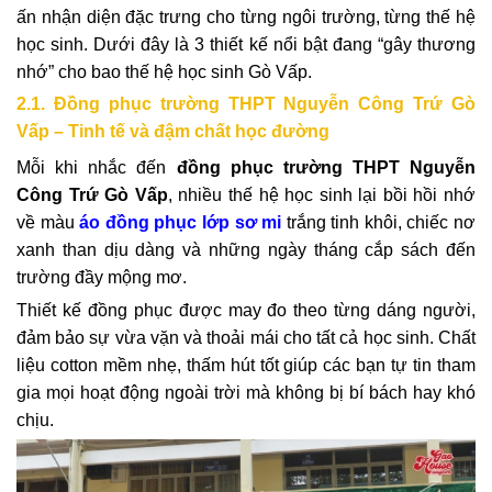
ấn nhận diện đặc trưng cho từng ngôi trường, từng thế hệ
học sinh. Dưới đây là 3 thiết kế nổi bật đang “gây thương
nhớ” cho bao thế hệ học sinh Gò Vấp.
2.1. Đồng phục trường THPT Nguyễn Công Trứ Gò
Vấp – Tinh tế và đậm chất học đường
Mỗi khi nhắc đến
đồng phục trường THPT Nguyễn
Công Trứ Gò Vấp
, nhiều thế hệ học sinh lại bồi hồi nhớ
về màu
áo đồng phục lớp sơ mi
trắng tinh khôi, chiếc nơ
xanh than dịu dàng và những ngày tháng cắp sách đến
trường đầy mộng mơ.
Thiết kế đồng phục được may đo theo từng dáng người,
đảm bảo sự vừa vặn và thoải mái cho tất cả học sinh. Chất
liệu cotton mềm nhẹ, thấm hút tốt giúp các bạn tự tin tham
gia mọi hoạt động ngoài trời mà không bị bí bách hay khó
chịu.