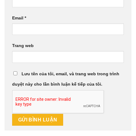
Email
*
Trang web
Lưu tên của tôi, email, và trang web trong trình
duyệt này cho lần bình luận kế tiếp của tôi.