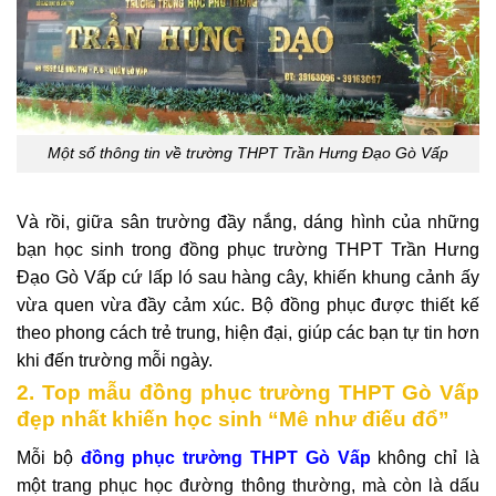
Một số thông tin về trường THPT Trần Hưng Đạo Gò Vấp
Và rồi, giữa sân trường đầy nắng, dáng hình của những
bạn học sinh trong đồng phục trường THPT Trần Hưng
Đạo Gò Vấp cứ lấp ló sau hàng cây, khiến khung cảnh ấy
vừa quen vừa đầy cảm xúc. Bộ đồng phục được thiết kế
theo phong cách trẻ trung, hiện đại, giúp các bạn tự tin hơn
khi đến trường mỗi ngày.
2. Top mẫu đồng phục trường THPT Gò Vấp
đẹp nhất khiến học sinh “Mê như điếu đổ”
Mỗi bộ
đồng phục trường THPT Gò Vấp
không chỉ là
một trang phục học đường thông thường, mà còn là dấu