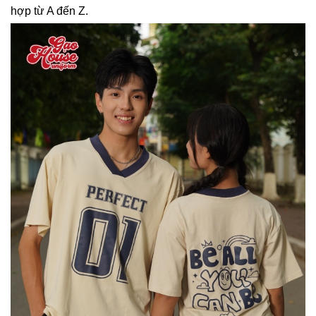
hợp từ A đến Z.