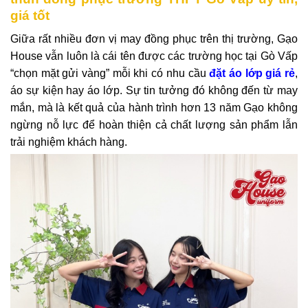
giá tốt
Giữa rất nhiều đơn vị may đồng phục trên thị trường, Gạo
House vẫn luôn là cái tên được các trường học tại Gò Vấp
“chọn mặt gửi vàng” mỗi khi có nhu cầu
đặt áo lớp giá rẻ
,
áo sự kiện hay áo lớp. Sự tin tưởng đó không đến từ may
mắn, mà là kết quả của hành trình hơn 13 năm Gạo không
ngừng nỗ lực để hoàn thiện cả chất lượng sản phẩm lẫn
trải nghiệm khách hàng.