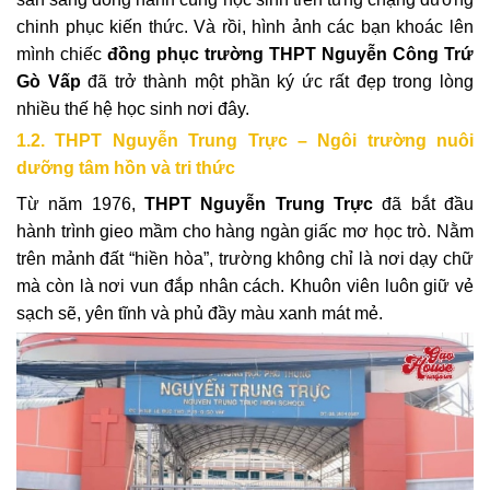
chinh phục kiến thức. Và rồi, hình ảnh các bạn khoác lên
mình chiếc
đồng phục trường
THPT Nguyễn Công Trứ
Gò Vấp
đã trở thành một phần ký ức rất đẹp trong lòng
nhiều thế hệ học sinh nơi đây.
1.2. THPT Nguyễn Trung Trực – Ngôi trường nuôi
dưỡng tâm hồn và tri thức
Từ năm 1976,
THPT Nguyễn Trung Trực
đã bắt đầu
hành trình gieo mầm cho hàng ngàn giấc mơ học trò. Nằm
trên mảnh đất “hiền hòa”, trường không chỉ là nơi dạy chữ
mà còn là nơi vun đắp nhân cách. Khuôn viên luôn giữ vẻ
sạch sẽ, yên tĩnh và phủ đầy màu xanh mát mẻ.