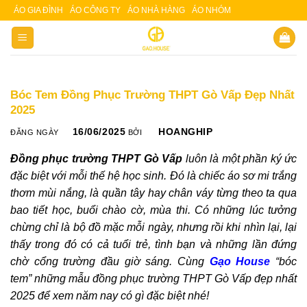
Skip
ÁO GIA ĐÌNH
ÁO CÔNG TY
ÁO NHÀ HÀNG
ÁO NHÓM
slot gacor hari ini
slot gacor hari ini
bandar togel
slot online
Slot 5000
Slot pulsa
slot resmi
situs slot
to
content
Bóc Tem Đồng Phục Trường THPT Gò Vấp Đẹp Nhất
2025
16/06/2025
HOANGHIP
ĐĂNG NGÀY
BỞI
Đồng phục trường THPT Gò Vấp
luôn là một phần ký ức
đặc biệt với mỗi thế hệ học sinh. Đó là chiếc áo sơ mi trắng
thơm mùi nắng, là quần tây hay chân váy từng theo ta qua
bao tiết học, buổi chào cờ, mùa thi. Có những lúc tưởng
chừng chỉ là bộ đồ mặc mỗi ngày, nhưng rồi khi nhìn lại, lại
thấy trong đó có cả tuổi trẻ, tình bạn và những lần đứng
chờ cổng trường đầu giờ sáng. Cùng
Gạo House
“bóc
tem” những mẫu đồng phục trường THPT Gò Vấp đẹp nhất
2025 để xem năm nay có gì đặc biệt nhé!