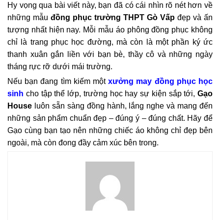
Hy vọng qua bài viết này, bạn đã có cái nhìn rõ nét hơn về
những mẫu
đồng phục trường THPT Gò Vấp
đẹp và ấn
tượng nhất hiện nay. Mỗi mẫu áo phông đồng phục không
chỉ là trang phục học đường, mà còn là một phần ký ức
thanh xuân gắn liền với bạn bè, thầy cô và những ngày
tháng rực rỡ dưới mái trường.
Nếu bạn đang tìm kiếm một
xưởng may đồng phục học
sinh
cho tập thể lớp, trường học hay sự kiện sắp tới,
Gạo
House
luôn sẵn sàng đồng hành, lắng nghe và mang đến
những sản phẩm chuẩn đẹp – đúng ý – đúng chất. Hãy để
Gạo cùng bạn tạo nên những chiếc áo không chỉ đẹp bên
ngoài, mà còn đong đầy cảm xúc bên trong.