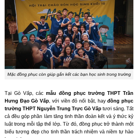
Mặc đồng phục còn giúp gắn kết các bạn học sinh trong trường
Tại Gò Vấp, các
mẫu đồng phục trường THPT Trần
Hưng Đạo Gò Vấp
, với viền đỏ nổi bật, hay
đồng phục
trường THPT Nguyễn Trung Trực Gò Vấp
tươi sáng. Tất
cả đều góp phần làm tăng tinh thần đoàn kết và ý thức kỷ
luật trong mỗi tập thể lớp. Từ đó, đồng phục trở thành một
biểu tượng đẹp cho tinh thần trách nhiệm và niềm tự hào