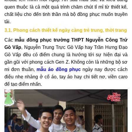
quen thuộc là cả một quá trình chăm chút tỉ mỉ từ thiết kế,
chất liệu cho đến tinh thần mà bộ đồng phục muốn truyền
tải.
3.1. Phong cách thiết kế ngày càng trẻ trung, thời trang
Các
mẫu đồng phục trường THPT Nguyễn Công Trứ
Gò Vấp
, Nguyễn Trung Trực Gò Vấp hay Trần Hưng Đạo
Gò Vấp đều có điểm chung là hướng tới sự hiện đại và
gần gũi với phong cách Gen Z. Không còn là những bộ sơ
mi đơn thuần,
mẫu áo đồng phục
ngày nay được cách
điệu nhẹ nhàng ở cổ áo, tay áo hay chi tiết nơ, viền caro
để tạo điểm nhấn.