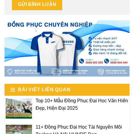
BÀI VIẾT LIÊN QUAN
Top 10+ Mẫu Đồng Phục Đại Học Văn Hiến
Đẹp, Hiện Đại 2025
11+ Đồng Phục Đại Học Tài Nguyên Môi