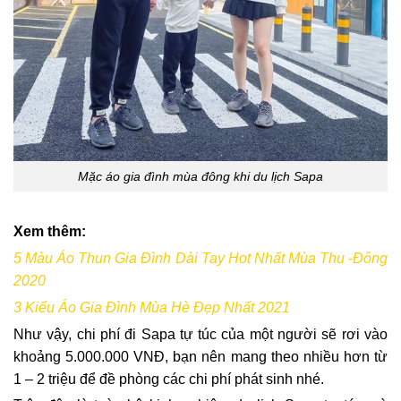
Mặc áo gia đình mùa đông khi du lịch Sapa
Xem thêm:
5 Màu Áo Thun Gia Đình Dài Tay Hot Nhất Mùa Thu -Đông
2020
3 Kiểu Áo Gia Đình Mùa Hè Đẹp Nhất 2021
Như vậy, chi phí đi Sapa tự túc của một người sẽ rơi vào
khoảng 5.000.000 VNĐ, bạn nên mang theo nhiều hơn từ
1 – 2 triệu để đề phòng các chi phí phát sinh nhé.