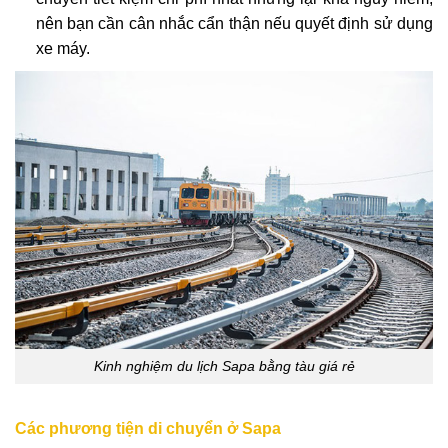
nên bạn cần cân nhắc cẩn thận nếu quyết định sử dụng
xe máy.
Kinh nghiệm du lịch Sapa bằng tàu giá rẻ
Các phương tiện di chuyển ở Sapa