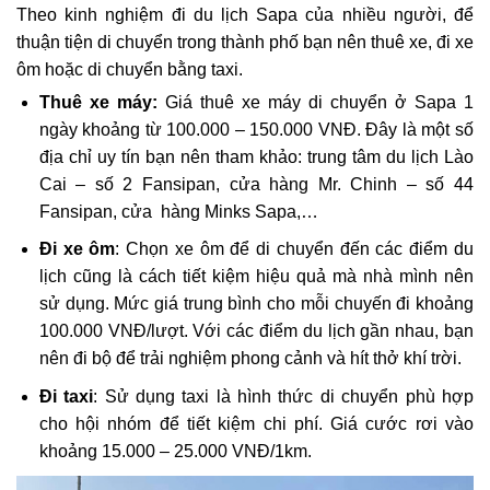
Theo kinh nghiệm đi du lịch Sapa của nhiều người, để
thuận tiện di chuyển trong thành phố bạn nên thuê xe, đi xe
ôm hoặc di chuyển bằng taxi.
Thuê xe máy:
Giá thuê xe máy di chuyển ở Sapa 1
ngày khoảng từ 100.000 – 150.000 VNĐ. Đây là một số
địa chỉ uy tín bạn nên tham khảo: trung tâm du lịch Lào
Cai – số 2 Fansipan, cửa hàng Mr. Chinh – số 44
Fansipan, cửa hàng Minks Sapa,…
Đi xe ôm
:
Chọn xe ôm để di chuyển đến các điểm du
lịch cũng là cách tiết kiệm hiệu quả mà nhà mình nên
sử dụng. Mức giá trung bình cho mỗi chuyến đi khoảng
100.000 VNĐ/lượt. Với các điểm du lịch gần nhau, bạn
nên đi bộ để trải nghiệm phong cảnh và hít thở khí trời.
Đi taxi
:
Sử dụng taxi là hình thức di chuyển phù hợp
cho hội nhóm để tiết kiệm chi phí. Giá cước rơi vào
khoảng 15.000 – 25.000 VNĐ/1km.