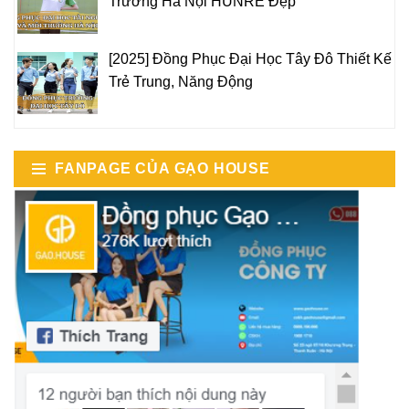
Trường Hà Nội HUNRE Đẹp
[2025] Đồng Phục Đại Học Tây Đô Thiết Kế
Trẻ Trung, Năng Động
FANPAGE CỦA GẠO HOUSE