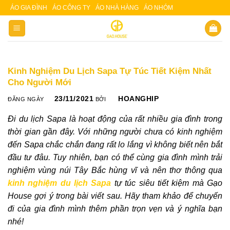
Skip
ÁO GIA ĐÌNH
ÁO CÔNG TY
ÁO NHÀ HÀNG
ÁO NHÓM
Slot 5000
Slot pulsa
to
content
Kinh Nghiệm Du Lịch Sapa Tự Túc Tiết Kiệm Nhất
Cho Người Mới
23/11/2021
HOANGHIP
ĐĂNG NGÀY
BỞI
Đi du lịch Sapa là hoạt động của rất nhiều gia đình trong
thời gian gần đây. Với những người chưa có kinh nghiệm
đến Sapa chắc chắn đang rất lo lắng vì không biết nên bắt
đầu tư đâu. Tuy nhiên, bạn có thể cùng gia đình mình trải
nghiệm vùng núi Tây Bắc hùng vĩ và nên thơ thông qua
kinh nghiệm du lịch Sapa
tự túc siêu tiết kiệm mà Gạo
House gợi ý trong bài viết sau. Hãy tham khảo để chuyến
đi của gia đình mình thêm phần trọn vẹn và ý nghĩa bạn
nhé!