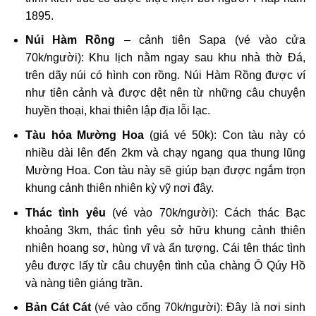
1895.
Núi Hàm Rồng
– cảnh tiên Sapa (vé vào cửa
70k/người):
Khu lịch nằm ngay sau khu nhà thờ Đá,
trên dãy núi có hình con rồng. Núi Hàm Rồng được ví
như tiên cảnh và được dệt nên từ những câu chuyện
huyền thoại, khai thiên lập địa lỗi lạc.
Tàu hỏa Mường Hoa
(giá vé 50k):
Con tàu này có
nhiều dài lên đến 2km và chạy ngang qua thung lũng
Mường Hoa. Con tàu này sẽ giúp bạn được ngắm trọn
khung cảnh thiên nhiên kỳ vỹ nơi đây.
Thác tình yêu
(vé vào 70k/người):
Cách thác Bạc
khoảng 3km, thác tình yêu sở hữu khung cảnh thiên
nhiên hoang sơ, hùng vĩ và ấn tượng. Cái tên thác tình
yêu được lấy từ câu chuyện tình của chàng Ô Qúy Hồ
và nàng tiên giáng trần.
Bản Cát Cát
(vé vào cổng 70k/người):
Đây là nơi sinh