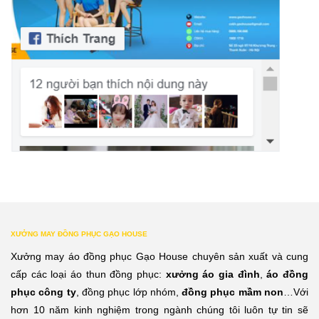
XƯỞNG MAY ĐỒNG PHỤC GẠO HOUSE
Xưởng may áo đồng phục Gạo House chuyên sản xuất và cung
cấp các loại áo thun đồng phục:
xưởng áo gia đình
,
áo đồng
phục công ty
, đồng phục lớp nhóm,
đồng phục mầm non
…Với
hơn 10 năm kinh nghiệm trong ngành chúng tôi luôn tự tin sẽ