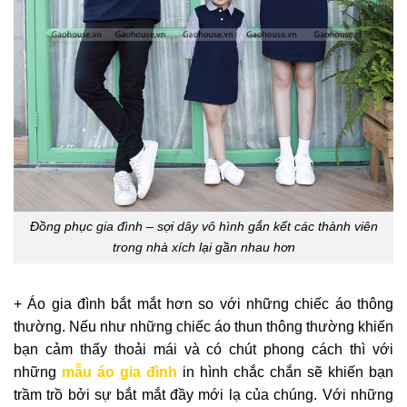
Đồng phục gia đình – sợi dây vô hình gắn kết các thành viên
trong nhà xích lại gần nhau hơn
+ Áo gia đình bắt mắt hơn so với những chiếc áo thông
thường. Nếu như những chiếc áo thun thông thường khiến
bạn cảm thấy thoải mái và có chút phong cách thì với
những
mẫu áo gia đình
in hình chắc chắn sẽ khiến bạn
trầm trồ bởi sự bắt mắt đầy mới lạ của chúng. Với những