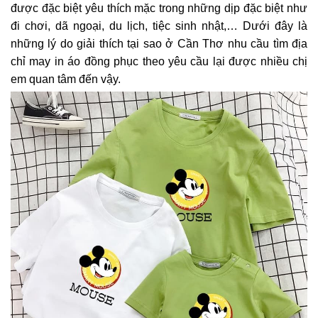
được đặc biệt yêu thích mặc trong những dịp đặc biệt như
đi chơi, dã ngoại, du lịch, tiệc sinh nhật,… Dưới đây là
những lý do giải thích tại sao ở Cần Thơ nhu cầu tìm địa
chỉ may in áo đồng phục theo yêu cầu lại được nhiều chị
em quan tâm đến vậy.