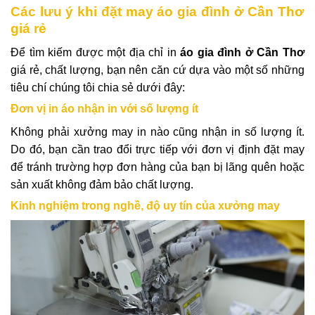
Các lưu ý khi đặt may áo gia đình ở Cần Thơ
giá rẻ
Để tìm kiếm được một địa chỉ in
áo gia đình ở Cần Thơ
giá rẻ, chất lượng, bạn nên căn cứ dựa vào một số những
tiêu chí chúng tôi chia sẻ dưới đây:
Đơn vị in áo nhận in với số lượng ít
Không phải xưởng may in nào cũng nhận in số lượng ít.
Do đó, bạn cần trao đổi trực tiếp với đơn vị định đặt may
để tránh trường hợp đơn hàng của bạn bị lãng quên hoặc
sản xuất không đảm bảo chất lượng.
Kinh nghiệm trong nghề, độ uy tín của xưởng may