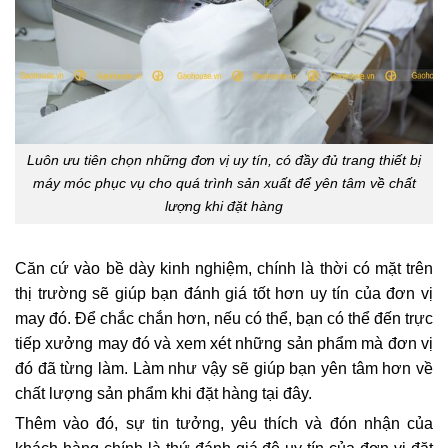
Luôn ưu tiên chọn những đơn vị uy tín, có đầy đủ trang thiết bị
máy móc phục vụ cho quá trình sản xuất để yên tâm về chất
lượng khi đặt hàng
Căn cứ vào bề dày kinh nghiệm, chính là thời có mặt trên
thị trường sẽ giúp bạn đánh giá tốt hơn uy tín của đơn vị
may đó. Để chắc chắn hơn, nếu có thể, bạn có thể đến trực
tiếp xưởng may đó và xem xét những sản phẩm mà đơn vị
đó đã từng làm. Làm như vậy sẽ giúp bạn yên tâm hơn về
chất lượng sản phẩm khi đặt hàng tại đây.
Thêm vào đó, sự tin tưởng, yêu thích và đón nhận của