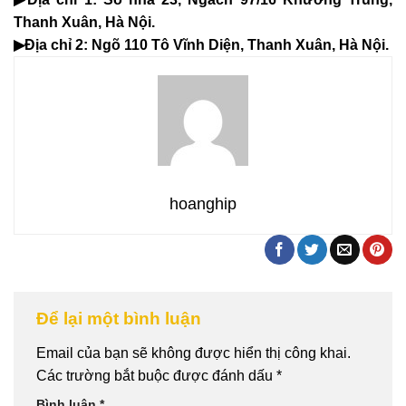
Thanh Xuân, Hà Nội.
▶Địa chỉ 2: Ngõ 110 Tô Vĩnh Diện, Thanh Xuân, Hà Nội.
hoanghip
Để lại một bình luận
Email của bạn sẽ không được hiển thị công khai.
Các trường bắt buộc được đánh dấu
*
Bình luận
*