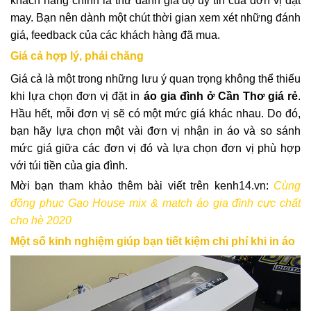
khách hàng chính là thứ đánh giá độ uy tín của đơn vị đặt
may. Bạn nên dành một chút thời gian xem xét những đánh
giá, feedback của các khách hàng đã mua.
Giá cả hợp lý, phải chăng
Giá cả là một trong những lưu ý quan trọng không thể thiếu
khi lựa chọn đơn vị đặt in
áo gia đình ở Cần Thơ giá rẻ
.
Hầu hết, mỗi đơn vị sẽ có một mức giá khác nhau. Do đó,
bạn hãy lựa chọn một vài đơn vị nhận in áo và so sánh
mức giá giữa các đơn vị đó và lựa chọn đơn vị phù hợp
với túi tiền của gia đình.
Mời bạn tham khảo thêm bài viết trên kenh14.vn:
Cùng
đồng phục Gạo House mix & match áo gia đình cực chất
cho hè 2020
Một số kinh nghiệm giúp bạn tiết kiệm chi phí khi in áo