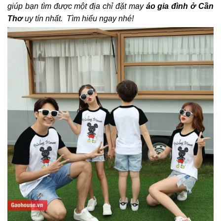
giúp bạn tìm được một địa chỉ đặt may
áo gia đình ở Cần
Thơ
uy tín nhất. Tìm hiểu ngay nhé!