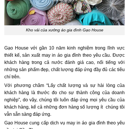
Kho vải của xưởng áo gia đình Gạo House
Gạo House với gần 10 năm kinh nghiệm trong lĩnh vực
thiết kế, sản xuất may in áo gia đình theo yêu cầu. Được
khách hàng trong cả nước đánh giá cao, nổi tiếng với
những sản phẩm đẹp, chất lượng đáp ứng đầy đủ các tiêu
chí trên.
Với phương châm “Lấy chất lượng và sự hài lòng của
khách hàng là thước đo cho sự thành công của doanh
nghiệp”, do vậy, chúng tôi luôn đáp ứng mọi yêu cầu của
khách hàng, kể cả những đơn hàng số lượng ít chúng tôi
vẫn sẵn sàng đáp ứng.
Gạo House cung cấp dịch vụ may in áo gia đình theo yêu