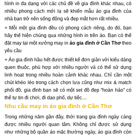
hình in đa dạng với các chủ đề về gia đình khác nhau, có
nhiều phong cách mới lạ sẽ khiến mẫu áo gia đình của
nhà bạn trở nên sống động và đẹp mắt hơn rất nhiều.
+ Mỗi một gia đình đều có phong cách riêng, do đó, bạn
hãy thể hiện chúng qua những hình in trên áo. Bạn có thể
đặt may tại một xưởng may in
áo gia đình ở Cần Thơ
theo
yêu cầu
+ Áo gia đình hầu hết được thiết kế đơn giản với kiểu dáng
quen thuộc, phù hợp với nhiều người và có thể sử dụng
linh hoạt trong nhiều hoàn cảnh khác nhau. Chỉ cần một
chút khéo léo trong cách chọn lựa cũng như mix & match
phối đồ, gia đình bạn sẽ có một set đồ đẹp “hoàn hảo” có
thể tự tin đi chơi, đi dạo phố, dự tiệc…
Nhu cầu may in áo gia đình ở Cần Thơ
Trong những năm gần đây, thời trang gia đình ngày càng
được nhiều người quan tâm. Không chỉ được sử dụng
như những bộ quần áo mặc thường ngày, áo gia đình còn