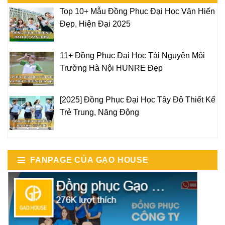
Top 10+ Mẫu Đồng Phục Đại Học Văn Hiến
Đẹp, Hiện Đại 2025
11+ Đồng Phục Đại Học Tài Nguyên Môi
Trường Hà Nội HUNRE Đẹp
[2025] Đồng Phục Đại Học Tây Đô Thiết Kế
Trẻ Trung, Năng Động
FANPAGE CỦA GẠO HOUSE