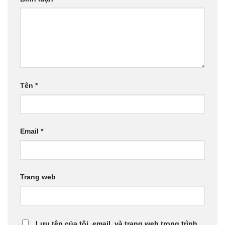
Tên
*
Email
*
Trang web
Lưu tên của tôi, email, và trang web trong trình