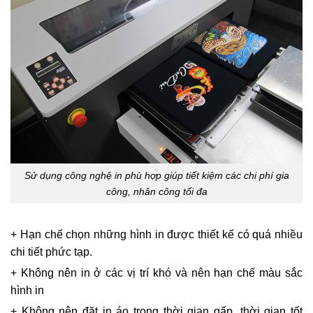
Sử dụng công nghệ in phù hợp giúp tiết kiệm các chi phí gia
công, nhân công tối đa
+ Hạn chế chọn những hình in được thiết kế có quá nhiều
chi tiết phức tạp.
+ Không nên in ở các vị trí khó và nên hạn chế màu sắc
hình in
+ Không nên đặt in áo trong thời gian gấp, thời gian tốt