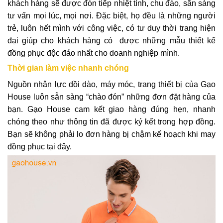
khách hàng sẽ được đón tiếp nhiệt tình, chu đáo, sẵn sàng
tư vấn mọi lúc, mọi nơi. Đặc biệt, họ đều là những người
trẻ, luôn hết mình với công việc, có tư duy thời trang hiện
đại giúp cho khách hàng có được những mẫu thiết kế
đồng phục độc đáo nhất cho doanh nghiệp mình.
Thời gian làm việc nhanh chóng
Nguồn nhân lực dồi dào, máy móc, trang thiết bị của Gạo
House luôn sẵn sàng “chào đón” những đơn đặt hàng của
bạn. Gạo House cam kết giao hàng đúng hẹn, nhanh
chóng theo như thông tin đã được ký kết trong hợp đồng.
Bạn sẽ không phải lo đơn hàng bị chậm kế hoạch khi may
đồng phục tại đây.