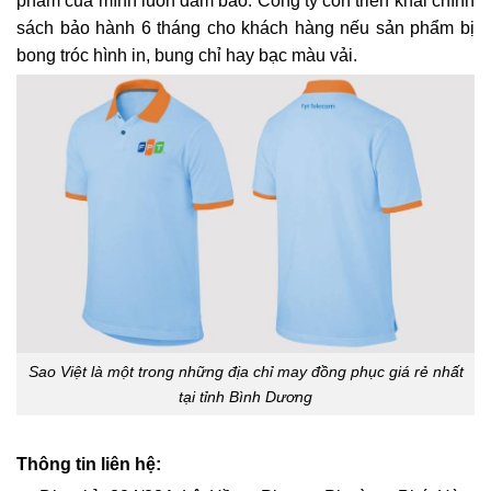
phẩm của mình luôn đảm bảo. Công ty còn triển khai chính
sách bảo hành 6 tháng cho khách hàng nếu sản phẩm bị
bong tróc hình in, bung chỉ hay bạc màu vải.
Sao Việt là một trong những địa chỉ may đồng phục giá rẻ nhất
tại tỉnh Bình Dương
Thông tin liên hệ: