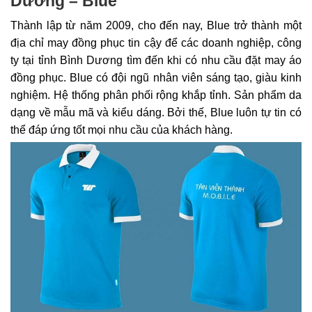
Dương – Blue
Thành lập từ năm 2009, cho đến nay,
Blue
trở thành một
địa chỉ may đồng phục tin cậy để các doanh nghiệp, công
ty tại tỉnh Bình Dương tìm đến khi có nhu cầu đặt may áo
đồng phục. Blue có đội ngũ nhân viên sáng tạo, giàu kinh
nghiệm. Hệ thống phân phối rộng khắp tỉnh. Sản phẩm da
dạng về mẫu mã và kiểu dáng. Bởi thế, Blue luôn tự tin có
thể đáp ứng tốt mọi nhu cầu của khách hàng.