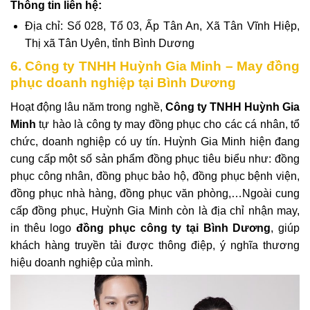
Thông tin liên hệ:
Địa chỉ: Số 028, Tổ 03, Ấp Tân An, Xã Tân Vĩnh Hiệp,
Thị xã Tân Uyên, tỉnh Bình Dương
6. Công ty TNHH Huỳnh Gia Minh – May đồng
phục doanh nghiệp tại Bình Dương
Hoạt động lâu năm trong nghề,
Công ty TNHH Huỳnh Gia
Minh
tự hào là công ty may đồng phục cho các cá nhân, tổ
chức, doanh nghiệp có uy tín. Huỳnh Gia Minh hiện đang
cung cấp một số sản phẩm đồng phục tiêu biểu như: đồng
phục công nhân, đồng phục bảo hộ, đồng phục bệnh viện,
đồng phục nhà hàng, đồng phục văn phòng,…Ngoài cung
cấp đồng phục,
Huỳnh Gia Minh còn là địa chỉ nhận may,
in thêu logo
đồng phục công ty tại Bình Dương
, giúp
khách hàng truyền tải được thông điệp, ý nghĩa thương
hiệu doanh nghiệp của mình.