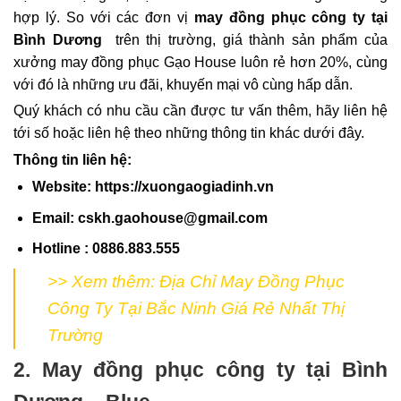
hợp lý. So với các đơn vị
may đồng phục công ty tại
Bình Dương
trên thị trường, giá thành sản phẩm của
xưởng may đồng phục Gạo House
luôn rẻ hơn 20%, cùng
với đó là những ưu đãi, khuyến mại vô cùng hấp dẫn.
Quý khách có nhu cầu cần được tư vấn thêm, hãy liên hệ
tới số hoặc liên hệ theo những thông tin khác dưới đây.
Thông tin liên hệ:
Website:
https://xuongaogiadinh.vn
Email: cskh.gaohouse@gmail.com
Hotline : 0886.883.555
>> Xem thêm:
Địa Chỉ May Đồng Phục
Công Ty Tại Bắc Ninh Giá Rẻ Nhất Thị
Trường
2. May đồng phục công ty tại Bình