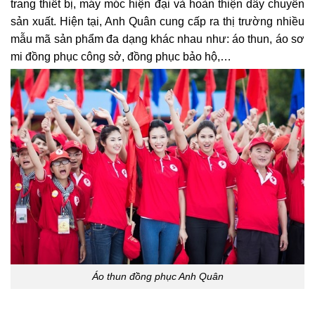
trang thiết bị, máy móc hiện đại và hoàn thiện dây chuyền
sản xuất. Hiện tại, Anh Quân cung cấp ra thị trường nhiều
mẫu mã sản phẩm đa dạng khác nhau như: áo thun, áo sơ
mi đồng phục công sở, đồng phục bảo hộ,…
Áo thun đồng phục Anh Quân