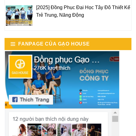
[2025] Đồng Phục Đại Học Tây Đô Thiết Kế
Trẻ Trung, Năng Động
FANPAGE CỦA GẠO HOUSE