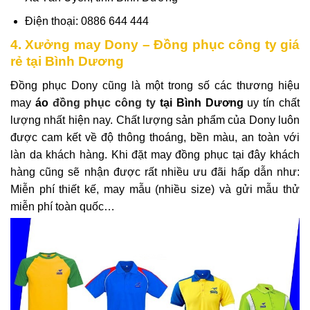
Điện thoại: 0886 644 444
4. Xưởng may Dony – Đồng phục công ty giá
rẻ tại Bình Dương
Đồng phục Dony
cũng là một trong số các thương hiệu
may
áo
đồng phục công ty
tại Bình Dương
uy tín chất
lượng nhất hiện nay. Chất lượng sản phẩm của Dony luôn
được cam kết về độ thông thoáng, bền màu, an toàn với
làn da khách hàng. Khi đặt may đồng phục tại đây khách
hàng cũng sẽ nhận được rất nhiều ưu đãi hấp dẫn như:
Miễn phí thiết kế, may mẫu (nhiều size) và gửi mẫu thử
miễn phí toàn quốc…