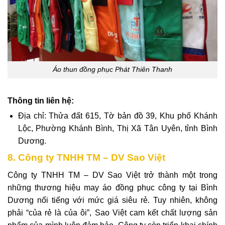
Áo thun đồng phục Phát Thiên Thanh
Thông tin liên hệ:
Địa chỉ: Thửa đất 615, Tờ bản đồ 39, Khu phố Khánh
Lộc, Phường Khánh Bình, Thị Xã Tân Uyên, tỉnh Bình
Dương.
8. Công ty TNHH TM – DV Sao Việt
Công ty TNHH TM – DV Sao Việt
trở thành một trong
những thương hiệu may áo đồng phục công ty tại Bình
Dương nổi tiếng với mức giá siêu rẻ. Tuy nhiên, không
phải “của rẻ là của ôi”, Sao Việt cam kết chất lượng sản