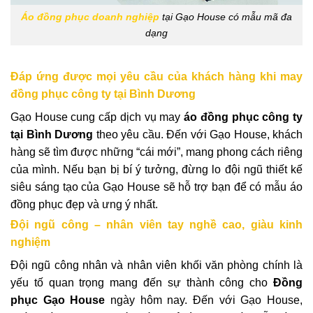
Áo đồng phục doanh nghiệp
tại Gạo House có mẫu mã đa
dạng
Đáp ứng được mọi yêu cầu của khách hàng khi may
đồng phục công ty tại Bình Dương
Gạo House cung cấp dịch vụ may
áo đồng phục công ty
tại Bình Dương
theo yêu cầu. Đến với Gạo House, khách
hàng sẽ tìm được những “cái mới”, mang phong cách riêng
của mình. Nếu bạn bị bí ý tưởng, đừng lo đội ngũ thiết kế
siêu sáng tạo của Gạo House sẽ hỗ trợ bạn để có mẫu áo
đồng phục đẹp và ưng ý nhất.
Đội ngũ công – nhân viên tay nghề cao, giàu kinh
nghiệm
Đội ngũ công nhân và nhân viên khối văn phòng chính là
yếu tố quan trọng mang đến sự thành công cho
Đồng
phục Gạo House
ngày hôm nay. Đến với Gạo House,