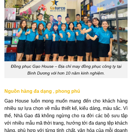
Đồng phục Gạo House – Địa chỉ may đồng phục công ty tại
Bình Dương với hơn 10 năm kinh nghiệm.
Nguồn hàng đa dạng , phong phú
Gạo House luôn mong muốn mang đến cho khách hàng
nhiều sự lựa chọn về mẫu thiết kế, kiểu dáng, màu sắc. Vì
thế, Nhà Gạo đã không ngừng cho ra đời các bộ sưu tập
với nhiều mẫu mã thời trang, hướng tới đa dạng tệp khách
hàng, phù hợp với từng tính chất, văn hóa của mỗi doanh