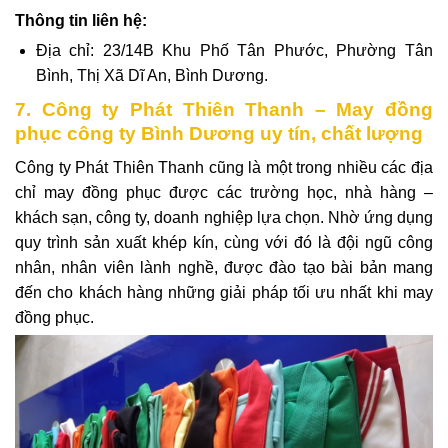
Thông tin liên hệ:
Địa chỉ: 23/14B Khu Phố Tân Phước, Phường Tân
Bình, Thị Xã Dĩ An, Bình Dương.
7. Công ty Phát Thiên Thanh – May đồng
phục công ty Bình Dương uy tín, chất lượng
Công ty Phát Thiên Thanh
cũng là một trong nhiều các địa
chỉ may đồng phục được các trường học, nhà hàng –
khách sạn, công ty, doanh nghiệp lựa chọn. Nhờ ứng dụng
quy trình sản xuất khép kín, cùng với đó là đội ngũ công
nhân, nhân viên lành nghề, được đào tạo bài bản mang
đến cho khách hàng những giải pháp tối ưu nhất khi may
đồng phục.