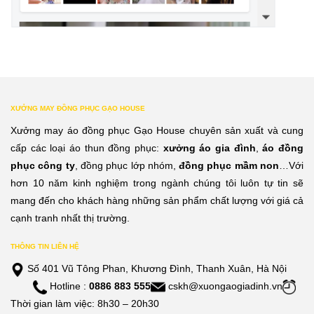
XƯỞNG MAY ĐỒNG PHỤC GẠO HOUSE
Xưởng may áo đồng phục Gạo House chuyên sản xuất và cung
cấp các loại áo thun đồng phục:
xưởng áo gia đình
,
áo đồng
phục công ty
, đồng phục lớp nhóm,
đồng phục mầm non
…Với
hơn 10 năm kinh nghiệm trong ngành chúng tôi luôn tự tin sẽ
mang đến cho khách hàng những sản phẩm chất lượng với giá cả
cạnh tranh nhất thị trường.
THÔNG TIN LIÊN HỆ
Số 401 Vũ Tông Phan, Khương Đình, Thanh Xuân, Hà Nội
Hotline :
0886 883 555
cskh@xuongaogiadinh.vn
Thời gian làm việc: 8h30 – 20h30