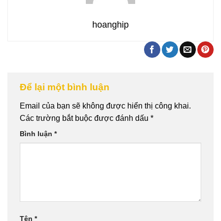
hoanghip
Để lại một bình luận
Email của bạn sẽ không được hiển thị công khai.
Các trường bắt buộc được đánh dấu
*
Bình luận
*
Tên
*