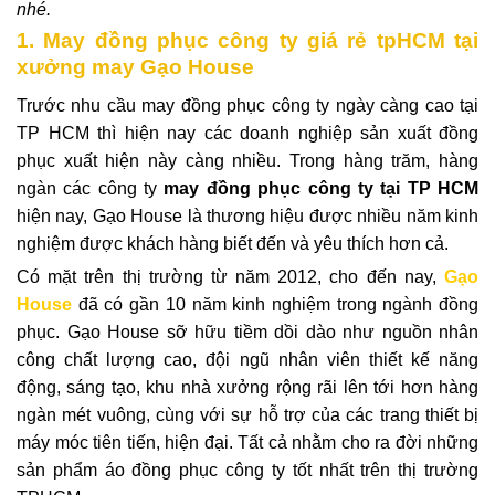
nhé.
1. May đồng phục công ty giá rẻ tpHCM tại
xưởng may Gạo House
Trước nhu cầu may đồng phục công ty ngày càng cao tại
TP HCM thì hiện nay các doanh nghiệp sản xuất đồng
phục xuất hiện này càng nhiều. Trong hàng trăm, hàng
ngàn các công ty
may đồng phục công ty tại TP HCM
hiện nay, Gạo House là thương hiệu được nhiều năm kinh
nghiệm được khách hàng biết đến và yêu thích hơn cả.
Có mặt trên thị trường từ năm 2012, cho đến nay,
Gạo
House
đã có gần 10 năm kinh nghiệm trong ngành đồng
phục. Gạo House sỡ hữu tiềm
dồi dào như nguồn nhân
công chất lượng cao, đội ngũ nhân viên thiết kế năng
động, sáng tạo, khu nhà xưởng rộng rãi lên tới hơn hàng
ngàn mét vuông, cùng với sự hỗ trợ của các trang thiết bị
máy móc tiên tiến, hiện đại. Tất cả nhằm cho ra đời những
sản phẩm áo đồng phục công ty tốt nhất trên thị trường