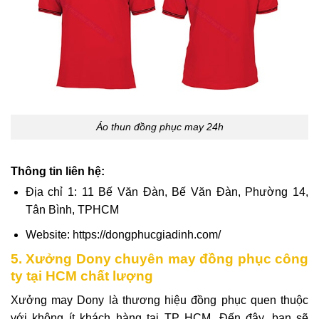
Áo thun đồng phục may 24h
Thông tin liên hệ:
Địa chỉ 1: 11 Bế Văn Đàn, Bế Văn Đàn, Phường 14,
Tân Bình, TPHCM
Website: https://dongphucgiadinh.com/
5. Xưởng Dony chuyên may đồng phục công
ty tại HCM chất lượng
Xưởng may Dony
là thương hiệu đồng phục quen thuộc
với không ít khách hàng tại TP HCM. Đến đây, bạn sẽ