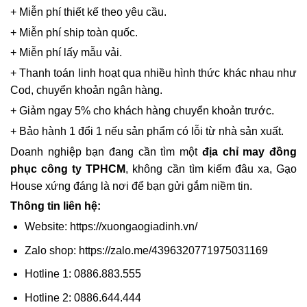
+ Miễn phí thiết kế theo yêu cầu.
+ Miễn phí ship toàn quốc.
+ Miễn phí lấy mẫu vải.
+ Thanh toán linh hoạt qua nhiều hình thức khác nhau như
Cod, chuyển khoản ngân hàng.
+ Giảm ngay 5% cho khách hàng chuyển khoản trước.
+ Bảo hành 1 đổi 1 nếu sản phẩm có lỗi từ nhà sản xuất.
Doanh nghiệp bạn đang cần tìm một
địa chỉ may đồng
phục công ty TPHCM
, không cần tìm kiếm đâu xa, Gạo
House xứng đáng là nơi để bạn gửi gắm niềm tin.
Thông tin liên hệ:
Website:
https://xuongaogiadinh.vn/
Zalo shop:
https://zalo.me/4396320771975031169
Hotline 1: 0886.883.555
Hotline 2: 0886.644.444