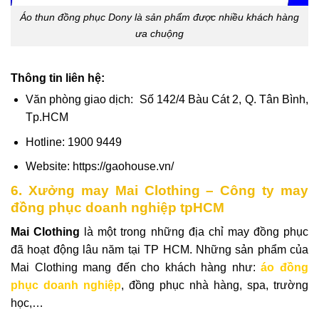
Áo thun đồng phục Dony là sản phẩm được nhiều khách hàng
ưa chuộng
Thông tin liên hệ:
Văn phòng giao dịch: Số 142/4 Bàu Cát 2, Q. Tân Bình,
Tp.HCM
Hotline: 1900 9449
Website: https://gaohouse.vn/
6. Xưởng may Mai Clothing – Công ty may
đồng phục doanh nghiệp tpHCM
Mai Clothing
là một trong những địa chỉ may đồng phục
đã hoạt động lâu năm tại TP HCM. Những sản phẩm của
Mai Clothing mang đến cho khách hàng như:
áo đồng
phục doanh nghiệp
, đồng phục nhà hàng, spa, trường
học,…