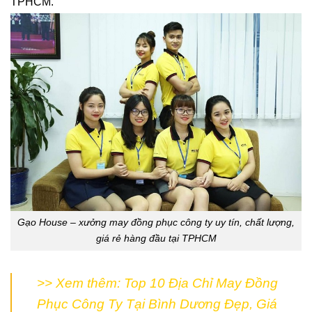
TPHCM.
Gạo House – xưởng may đồng phục công ty uy tín, chất lượng,
giá rẻ hàng đầu tại TPHCM
>> Xem thêm:
Top 10 Địa Chỉ May Đồng
Phục Công Ty Tại Bình Dương Đẹp, Giá