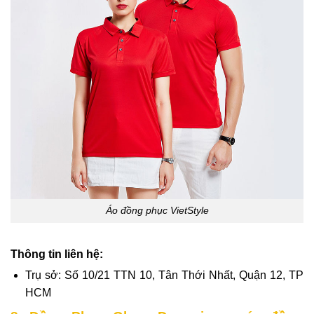
Áo đồng phục VietStyle
Thông tin liên hệ:
Trụ sở: Số 10/21 TTN 10, Tân Thới Nhất, Quận 12, TP
HCM