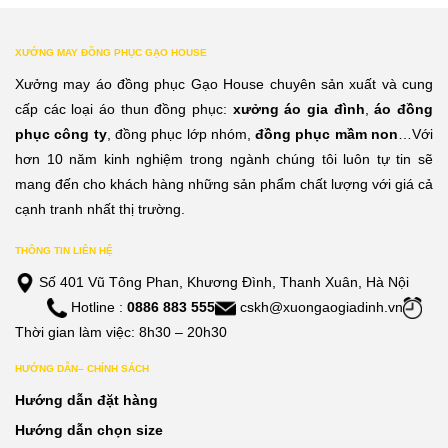
XƯỞNG MAY ĐỒNG PHỤC GẠO HOUSE
Xưởng may áo đồng phục Gạo House chuyên sản xuất và cung
cấp các loại áo thun đồng phục:
xưởng áo gia đình
,
áo đồng
phục công ty
, đồng phục lớp nhóm,
đồng phục mầm non
…Với
hơn 10 năm kinh nghiệm trong ngành chúng tôi luôn tự tin sẽ
mang đến cho khách hàng những sản phẩm chất lượng với giá cả
cạnh tranh nhất thị trường.
THÔNG TIN LIÊN HỆ
Số 401 Vũ Tông Phan, Khương Đình, Thanh Xuân, Hà Nội
Hotline :
0886 883 555
cskh@xuongaogiadinh.vn
Thời gian làm việc: 8h30 – 20h30
HƯỚNG DẪN– CHÍNH SÁCH
Hướng dẫn đặt hàng
Hướng dẫn chọn size