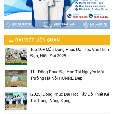
BÀI VIẾT LIÊN QUAN
Top 10+ Mẫu Đồng Phục Đại Học Văn Hiến
Đẹp, Hiện Đại 2025
11+ Đồng Phục Đại Học Tài Nguyên Môi
Trường Hà Nội HUNRE Đẹp
[2025] Đồng Phục Đại Học Tây Đô Thiết Kế
Trẻ Trung, Năng Động