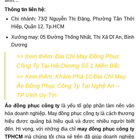
sinh…
Thông tin liên hệ:
Chi nhánh: 73/2 Nguyễn Thị Đặng, Phường Tân Thới
Hiệp, Quận 12, Tp.HCM
Xưởng may: 05 Đường Thống Nhất, Thị Xã Dĩ An, Bình
Dương
>> Xem thêm:
Địa Chỉ May Đồng Phục
Công Ty Tại Hải Dương Số 1 Miền Bắc
>> Xem thêm:
Khám Phá 10 Địa Chỉ May
Áo Đồng Phục Công Ty Tại Nghệ An –
TP Vinh Uy Tín
Áo đồng phục công ty
là yếu tố góp phần làm nên văn
hóa doanh nghiệp. May đồng phục công ty là cách thương
hiệu được quảng bá hiệu quả và được nhiều người biết
đến. Hi vọng, với những địa chỉ
may đồng phục công ty
TPHCM
mà chúng tôi chia sẻ trên đã giúp doanh nghiệp