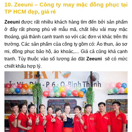
10. Zeeuni – Công ty may mặc đồng phục tại
TP HCM đẹp, giá rẻ
Zeeuni
được rất nhiều khách hàng tìm đến bởi sản phẩm
ở đây rất phong phú về mẫu mã, chất liệu vải may mặc
thoáng, giá thành cạnh tranh so với các đơn vị khác trên thị
trường.
Các sản phẩm của công ty gồm có: Áo thun, áo sơ
mi, đồng phục bảo hộ, áo khoác,… Giá cả cũng khá cạnh
tranh. Tùy thuộc vào số lượng áo đặt
Zeeuni
sẽ có mức
chiết khấu hợp lý.