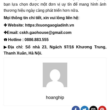
bạn lựa chọn được một đơn vị uy tín để mang hình ảnh
thương hiệu ngày càng phát triển hơn nữa.
Mọi thông tin chi tiết, xin vui lòng liên hệ:
✤ Website:
https://xuongaogiadinh.vn
✤Email: cskh.gaohouse@gmail.com
☎️ Hotline : 0886.883.555
▶Địa chỉ: Số nhà 23, Ngách 97/16 Khương Trung,
Thanh Xuân, Hà Nội.
hoanghip