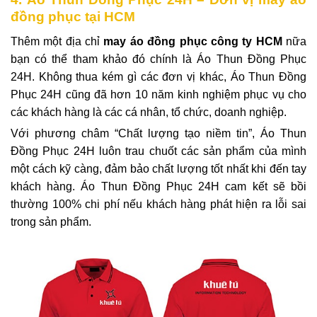
đồng phục tại HCM
Thêm một địa chỉ
may áo đồng phục công ty HCM
nữa
bạn có thể tham khảo đó chính là Áo Thun Đồng Phục
24H. Không thua kém gì các đơn vị khác,
Áo Thun Đồng
Phục 24H
cũng đã hơn 10 năm kinh nghiệm phục vụ cho
các khách hàng là các cá nhân, tổ chức, doanh nghiệp.
Với phương châm “Chất lượng tạo niềm tin”, Áo Thun
Đồng Phục 24H luôn trau chuốt các sản phẩm của mình
một cách kỹ càng, đảm bảo chất lượng tốt nhất khi đến tay
khách hàng. Áo Thun Đồng Phục 24H cam kết sẽ bồi
thường 100% chi phí nếu khách hàng phát hiện ra lỗi sai
trong sản phẩm.