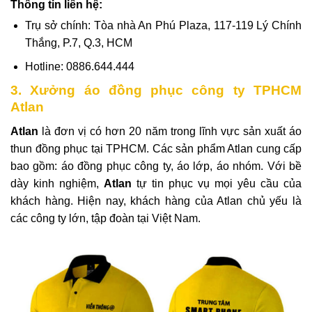
Thông tin liên hệ:
Trụ sở chính: Tòa nhà An Phú Plaza, 117-119 Lý Chính
Thắng, P.7, Q.3, HCM
Hotline: 0886.644.444
3. Xưởng áo đồng phục công ty TPHCM
Atlan
Atlan
là đơn vị có hơn 20 năm trong lĩnh vực sản xuất áo
thun đồng phục tại TPHCM. Các sản phẩm Atlan cung cấp
bao gồm: áo đồng phục công ty, áo lớp, áo nhóm. Với bề
dày kinh nghiệm,
Atlan
tự tin phục vụ mọi yêu cầu của
khách hàng. Hiện nay, khách hàng của Atlan chủ yếu là
các công ty lớn, tập đoàn tại Việt Nam.