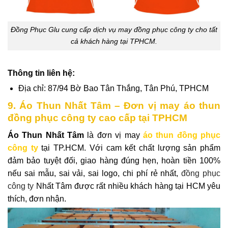
Đồng Phục Glu cung cấp dịch vụ may đồng phục công ty cho tất
cả khách hàng tại TPHCM.
Thông tin liên hệ:
Địa chỉ: 87/94 Bờ Bao Tân Thắng, Tân Phú, TPHCM
9. Áo Thun Nhất Tâm – Đơn vị may áo thun
đồng phục công ty cao cấp tại TPHCM
Áo Thun Nhất Tâm
là đơn vị may
áo thun đồng phục
công ty
tại TP.HCM. Với cam kết chất lượng sản phẩm
đảm bảo tuyệt đối, giao hàng đúng hẹn, hoàn tiền 100%
nếu sai mẫu, sai vải, sai logo, chi phí rẻ nhất,
đồng phục
công ty
Nhất Tâm được rất nhiều khách hàng tại HCM yêu
thích, đơn nhận.