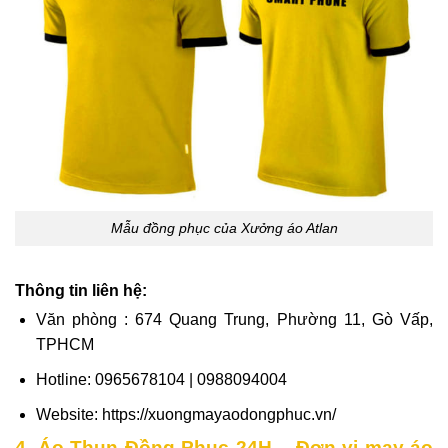
Mẫu đồng phục của Xưởng áo Atlan
Thông tin liên hệ:
Văn phòng : 674 Quang Trung, Phường 11, Gò Vấp,
TPHCM
Hotline: 0965678104 | 0988094004
Website: https://xuongmayaodongphuc.vn/
4. Áo Thun Đồng Phục 24H – Đơn vị may áo