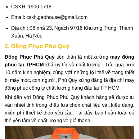
CSKH: 1900 1718
Email: cskh.gaohouse@gmail.com
Địa chỉ: Số nhà 23, Ngách 97/16 Khương Trung, Thanh
Xuân, Hà Nội.
2. Đồng Phục Phú Quý
Đồng Phục Phú Quý
tiền thân là một xưởng
may đồng
phục tại TPHCM
khá uy tín và chất lượng . Trải qua hơn
10 năm kinh nghiệm, cùng với những lợi thế về trang thiết
bị máy móc, con người, Phú Quý
xứng đáng là địa chỉ may
đồng phục công ty chất lượng hàng đầu tại TP HCM.
Khi đến với Đồng Phục Phú Quý khách hàng sẽ được tư
vấn nhiệt tình trong khâu lựa chọn chất liệu vải, kiểu dáng,
miễn phí thiết kế theo yêu cầu. Tại đây, bạn hoàn toàn có
thể yên tâm về chất lượng và giá thành.