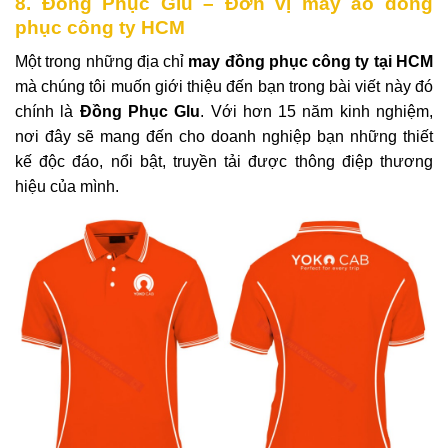
8. Đồng Phục Glu – Đơn vị may áo đồng
phục công ty HCM
Một trong những địa chỉ
may đồng phục công ty tại HCM
mà chúng tôi muốn giới thiệu đến bạn trong bài viết này đó
chính là
Đồng Phục Glu
. Với hơn 15 năm kinh nghiệm,
nơi đây sẽ mang đến cho doanh nghiệp bạn những thiết
kế độc đáo, nổi bật, truyền tải được thông điệp thương
hiệu của mình.