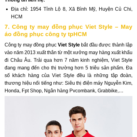
Địa chỉ: 1954 Tỉnh Lộ 8, Xã Bình Mỹ, Huyện Củ Chi,
HCM
7. Công ty may đồng phục Viet Style – May
áo đồng phục công ty tpHCM
Công ty may đồng phục
Viet Style
bắt đầu được thành lập
vào năm 2013 xuất thân từ một xưởng may hàng xuất khẩu
đi Châu Âu. Trải qua hơn 7 năm kinh nghiệm, Viet Style
đang mang đến cho thị trường hơn 5 triêu sản phẩm. Đa
số khách hàng của Viet Style đều là những tập đoàn,
thương hiệu nổi tiếng như: Siêu thị điện máy Nguyễn Kim,
Honda, Fpt Shop, Ngân hàng Pvcombank, Grabbike,…