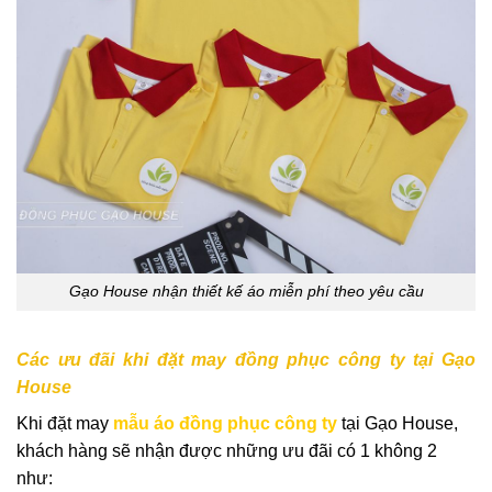
Gạo House nhận thiết kế áo miễn phí theo yêu cầu
Các ưu đãi khi đặt may đồng phục công ty tại Gạo
House
Khi đặt may
mẫu áo đồng phục công ty
tại Gạo House,
khách hàng sẽ nhận được những ưu đãi có 1 không 2
như: