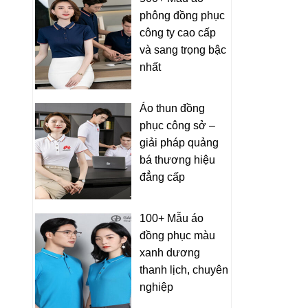
phông đồng phục
công ty cao cấp
và sang trọng bậc
nhất
Áo thun đồng
phục công sở –
giải pháp quảng
bá thương hiệu
đẳng cấp
100+ Mẫu áo
đồng phục màu
xanh dương
thanh lịch, chuyên
nghiệp