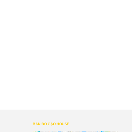
BẢN ĐỒ GẠO HOUSE