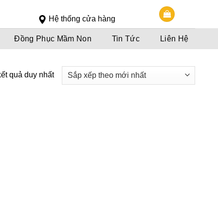
Slot 5000
Slot pulsa
Hệ thống cửa hàng
Đồng Phục Mầm Non
Tin Tức
Liên Hệ
kết quả duy nhất