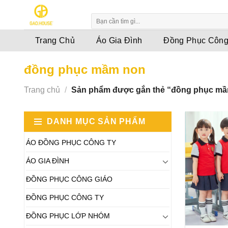
Skip
to
content
Trang Chủ
Áo Gia Đình
Đồng Phục Công
đồng phục mầm non
Trang chủ
/
Sản phẩm được gắn thẻ “đồng phục m
DANH MỤC SẢN PHẨM
ÁO ĐỒNG PHỤC CÔNG TY
ÁO GIA ĐÌNH
ĐỒNG PHỤC CÔNG GIÁO
ĐỒNG PHỤC CÔNG TY
ĐỒNG PHỤC LỚP NHÓM