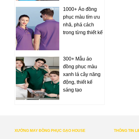
1000+ Áo đồng
phục màu tím ưu
nhã, phá cách
trong từng thiết kế
300+ Mẫu áo
đồng phục màu
xanh lá cây năng
động, thiết kế
sáng tạo
XƯỞNG MAY ĐỒNG PHỤC GẠO HOUSE
THÔNG TIN L