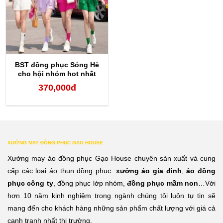
BST đồng phục Sóng Hè
cho hội nhóm hot nhất
năm 2023
370,000
đ
XƯỞNG MAY ĐỒNG PHỤC GẠO HOUSE
Xưởng may áo đồng phục Gạo House chuyên sản xuất và cung
cấp các loại áo thun đồng phục:
xưởng áo gia đình
,
áo đồng
phục công ty
, đồng phục lớp nhóm,
đồng phục mầm non
…Với
hơn 10 năm kinh nghiệm trong ngành chúng tôi luôn tự tin sẽ
mang đến cho khách hàng những sản phẩm chất lượng với giá cả
cạnh tranh nhất thị trường.