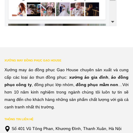
XƯỞNG MAY ĐỒNG PHỤC GẠO HOUSE
Xưởng may áo đồng phục Gạo House chuyên sản xuất và cung
cấp các loại áo thun đồng phục:
xưởng áo gia đình
,
áo đồng
phục công ty
, đồng phục lớp nhóm,
đồng phục mầm non
…Với
hơn 10 năm kinh nghiệm trong ngành chúng tôi luôn tự tin sẽ
mang đến cho khách hàng những sản phẩm chất lượng với giá cả
cạnh tranh nhất thị trường.
THÔNG TIN LIÊN HỆ
Số 401 Vũ Tông Phan, Khương Đình, Thanh Xuân, Hà Nội