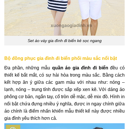
Set áo váy gia đình đi biển kẻ sọc ngang
Bộ đồng phục gia đình đi biển phối màu sắc nổi bật
Đa phần, những mẫu
quần áo gia đình đi biển
đều có
thiết kế bắt mắt, có sự hài hòa trong màu sắc. Bằng cách
kết hợp ăn ý giữa các gam màu với nhau như: nóng –
lạnh, nóng – trung tính được sắp xếp xen kẽ. Với dáng áo
phông cơ bản, ngắn tay, cổ tròn dễ mặc, dễ mix đồ. Hình in
nổi bật chứa đựng nhiều ý nghĩa, được in ngay chính giữa
áo chính là điểm nhấn khiến mẫu thiết kế này được nhiều
gia đình yêu thích hơn cả.