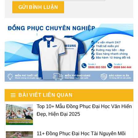
BÀI VIẾT LIÊN QUAN
Top 10+ Mẫu Đồng Phục Đại Học Văn Hiến
Đẹp, Hiện Đại 2025
11+ Đồng Phục Đại Học Tài Nguyên Môi