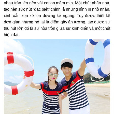
nhau tràn lên nền vải cotton mềm mịn. Một chút nhấn nhá,
tạo nên sức hút “đặc biệt” chính là những hình in nhỏ nhắn,
xinh xắn xen kẽ lên đường kẻ ngang. Tuy được thiết kế
đơn giản nhưng nó lại là điểm gây ấn tượng, tạo được sự
thu hút lớn đó là sự hòa trộn giữa sự kinh điển và một chút
hiện đại.