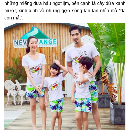
những miếng dưa hấu ngọt lịm, bên cạnh là cây dừa xanh
mướt, xinh xinh và những gợn sóng lăn tăn nhìn mà “đã
con mắt”.