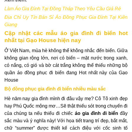
Làm Áo Gia Đình Tại Đồng Tháp Theo Yêu Cầu Giá Rẻ
Địa Chỉ Uy Tín Bán Sỉ Áo Đồng Phục Gia Đình Tại Kiên
Giang
Cập nhật các mẫu áo gia đình đi biển hot
nhất tại Gạo House hiện nay
Ở Việt Nam, mùa hè không thể không nhắc đến biển. Giữa
không gian rộng lớn, nơi có biển – mặt nước trong xanh,
có nắng, có gió và bờ cát trắng không thể thiếu những bộ
quần áo đồng phục đi biển đang Hot nhất này của Gạo
House
Bộ đồng phục gia đình đi biển nhiều màu sắc
Hè năm nay gia đình mình đi đâu vậy mẹ? Cô Tô xinh đẹp
hay Phú Quốc mộng mơ…Sẽ thật thiếu sót trong chuyến đi
của chúng ta nếu thiếu đi chiếc
áo gia đình đi biển
đầy
sắc màu và ý nghĩa này! Với họa tiết trang trí đẹp, bắt mắt,
chữ “summer” được thiết kế cách điệu với cốc sinh tố