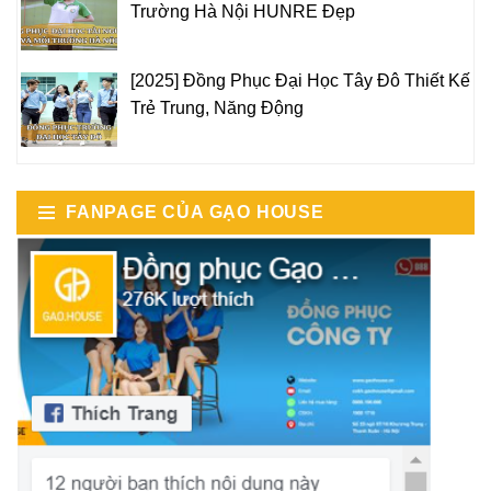
Trường Hà Nội HUNRE Đẹp
[2025] Đồng Phục Đại Học Tây Đô Thiết Kế
Trẻ Trung, Năng Động
FANPAGE CỦA GẠO HOUSE